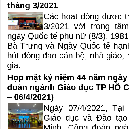
tháng 3/2021
Các hoạt động được tr
3/2021 với trọng tâ
ngày Quốc tế phụ nữ (8/3), 198
Bà Trưng và Ngày Quốc tế hạnh
hút đông đảo cán bộ, nhà giáo,
gia.
Họp mặt kỷ niệm 44 năm ngày
đoàn ngành Giáo dục TP HỒ C
– 06/4/2021)
Ngày 07/4/2021, Tại
Giáo dục và Đào tạo
Minh, Công đoàn ngà