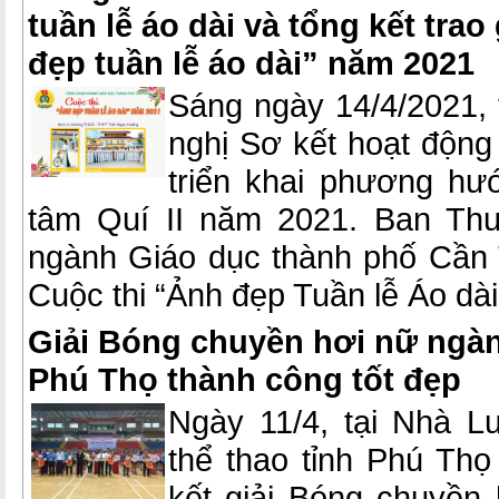
tuần lễ áo dài và tổng kết trao 
đẹp tuần lễ áo dài” năm 2021
Sáng ngày 14/4/2021, 
nghị Sơ kết hoạt động
triển khai phương hư
tâm Quí II năm 2021. Ban Th
ngành Giáo dục thành phố Cần T
Cuộc thi “Ảnh đẹp Tuần lễ Áo dà
Giải Bóng chuyền hơi nữ ngàn
Phú Thọ thành công tốt đẹp
Ngày 11/4, tại Nhà L
thể thao tỉnh Phú Thọ
kết giải Bóng chuyền 