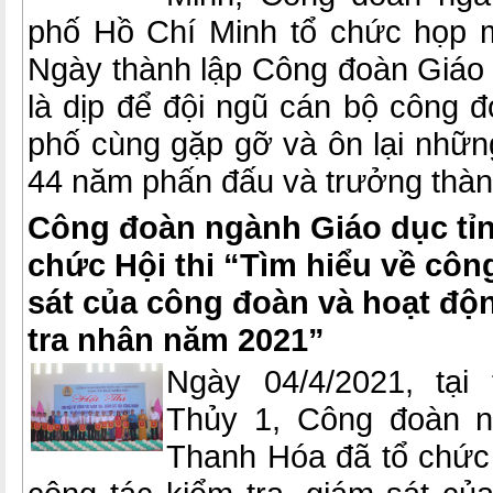
phố Hồ Chí Minh tổ chức họp
Ngày thành lập Công đoàn Giáo
là dịp để đội ngũ cán bộ công 
phố cùng gặp gỡ và ôn lại nhữn
44 năm phấn đấu và trưởng thàn
Công đoàn ngành Giáo dục tỉ
chức Hội thi “Tìm hiểu về công
sát của công đoàn và hoạt độ
tra nhân năm 2021”
Ngày 04/4/2021, tạ
Thủy 1, Công đoàn n
Thanh Hóa đã tổ chức 