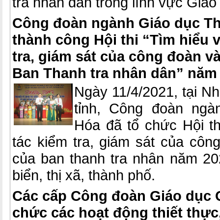
tra nhân dân trong lĩnh vực Giáo
Công đoàn ngành Giáo dục T
thành công Hội thi “Tìm hiểu 
tra, giám sát của công đoàn v
Ban Thanh tra nhân dân” năm
Ngày 11/4/2021, tại N
tỉnh, Công đoàn ngà
Hóa đã tổ chức Hội th
tác kiểm tra, giám sát của côn
của ban thanh tra nhân năm 20
biển, thị xã, thành phố.
Các cấp Công đoàn Giáo dục 
chức các hoạt động thiết thực