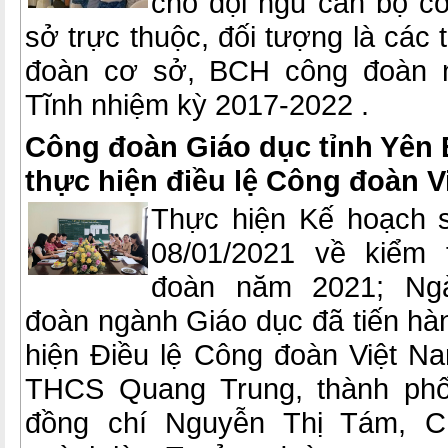
cho đội ngũ cán bộ c
sở trực thuộc, đối tượng là các
đoàn cơ sở, BCH công đoàn 
Tĩnh nhiệm kỳ 2017-2022 .
Công đoàn Giáo dục tỉnh Yên B
thực hiện điều lệ Công đoàn V
Thực hiện Kế hoạch 
08/01/2021 về kiểm 
đoàn năm 2021; Ngà
đoàn ngành Giáo dục đã tiến hàn
hiện Điều lệ Công đoàn Việt 
THCS Quang Trung, thành phố
đồng chí Nguyễn Thị Tám, C