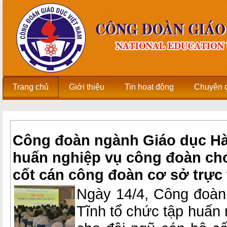
Trang chủ
Giới thiệu
Tin hoạt động
Chuyên 
Công đoàn ngành Giáo dục Hà 
huấn nghiệp vụ công đoàn cho
cốt cán công đoàn cơ sở trực
Ngày 14/4, Công đoàn
Tĩnh tổ chức tập huấn