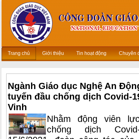
Trang chủ
Giới thiệu
Tin hoạt động
Chuyên 
Ngành Giáo dục Nghệ An Động
tuyến đầu chống dịch Covid-19
Vinh
Nhằm động viên lực
chống dịch Covid