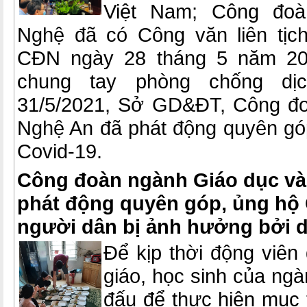
Việt Nam; Công đoà
Nghệ đã có Công văn liên tị
CĐN ngày 28 tháng 5 năm 202
chung tay phòng chống dịc
31/5/2021, Sở GD&ĐT, Công đ
Nghệ An đã phát động quyên gó
Covid-19.
Công đoàn ngành Giáo dục và
phát động quyên góp, ủng hộ
người dân bị ảnh hưởng bởi d
Để kịp thời động viên
giáo, học sinh của ng
đấu để thực hiện mục 