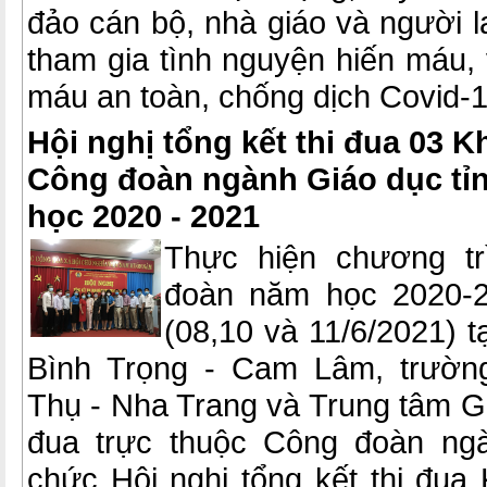
đảo cán bộ, nhà giáo và người 
tham gia tình nguyện hiến máu, 
máu an toàn, chống dịch Covid-1
Hội nghị tổng kết thi đua 03 K
Công đoàn ngành Giáo dục t
học 2020 - 2021
Thực hiện chương tr
đoàn năm học 2020-2
(08,10 và 11/6/2021) 
Bình Trọng - Cam Lâm, trườ
Thụ - Nha Trang và Trung tâm GD
đua trực thuộc Công đoàn ng
chức Hội nghị tổng kết thi đua