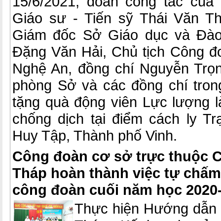
15/6/2021, đoàn công tác của
Giáo sư - Tiến sỹ Thái Văn Th
Giám đốc Sở Giáo dục và Đào
Đặng Văn Hải, Chủ tịch Công 
Nghệ An, đồng chí Nguyễn Trọ
phòng Sở và các đồng chí tro
tặng quà động viên Lực lượng 
chống dịch tại điểm cách ly 
Huy Tập, Thành phố Vinh.
Công đoàn cơ sở trực thuộc 
Tháp hoàn thành việc tự chấm
công đoàn cuối năm học 2020
Thực hiện Hướng dẫn 