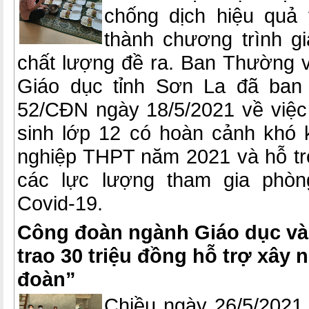
chống dịch hiệu quả
thành chương trình g
chất lượng đề ra. Ban Thường
Giáo dục tỉnh Sơn La đã ban
52/CĐN ngày 18/5/2021 về việc 
sinh lớp 12 có hoàn cảnh khó k
nghiệp THPT năm 2021 và hỗ t
các lực lượng tham gia phòn
Covid-19.
Công đoàn ngành Giáo dục và
trao 30 triệu đồng hỗ trợ xây
đoàn”
Chiều ngày 26/5/2021,