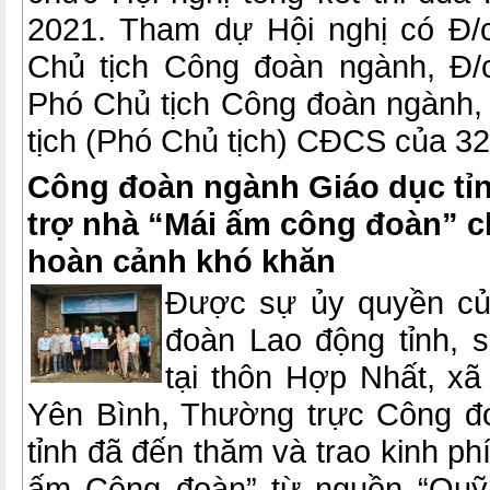
2021. Tham dự Hội nghị có Đ/
Chủ tịch Công đoàn ngành, Đ/
Phó Chủ tịch Công đoàn ngành, 
tịch (Phó Chủ tịch) CĐCS của 32 
Công đoàn ngành Giáo dục tỉn
trợ nhà “Mái ấm công đoàn” c
hoàn cảnh khó khăn
Được sự ủy quyền củ
đoàn Lao động tỉnh, 
tại thôn Hợp Nhất, x
Yên Bình, Thường trực Công đ
tỉnh đã đến thăm và trao kinh ph
ấm Công đoàn” từ nguồn “Quỹ