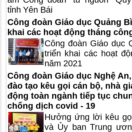
tỉnh Yên Bái
Công đoàn Giáo dục Quảng Bìn
khai các hoạt động tháng côn
Công đoàn Giáo dục Q
triển khai các hoạt đ
năm 2021
Công đoàn Giáo dục Nghệ An, 
đào tạo kêu gọi cán bộ, nhà gi
động toàn ngành tiếp tục chu
chống dịch covid - 19
Hưởng ứng lời kêu gọ
và Ủy ban Trung ươn