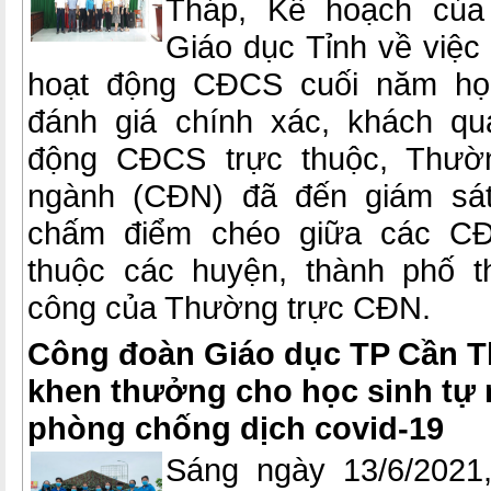
Tháp, Kế hoạch của
Giáo dục Tỉnh về việc
hoạt động CĐCS cuối năm họ
đánh giá chính xác, khách qu
động CĐCS trực thuộc, Thườ
ngành (CĐN) đã đến giám sát
chấm điểm chéo giữa các C
thuộc các huyện, thành phố 
công của Thường trực CĐN.
Công đoàn Giáo dục TP Cần T
khen thưởng cho học sinh tự 
phòng chống dịch covid-19
Sáng ngày 13/6/2021