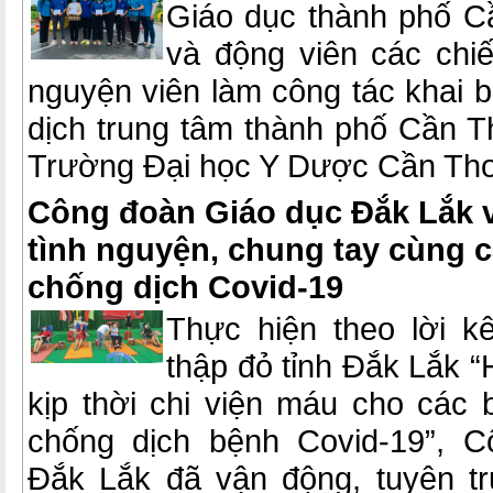
Giáo dục thành phố C
và động viên các chiế
nguyện viên làm công tác khai bá
dịch trung tâm thành phố Cần T
Trường Đại học Y Dược Cần Th
Công đoàn Giáo dục Đắk Lắk 
tình nguyện, chung tay cùng 
chống dịch Covid-19
Thực hiện theo lời k
thập đỏ tỉnh Đắk Lắk 
kịp thời chi viện máu cho các 
chống dịch bệnh Covid-19”, 
Đắk Lắk đã vận động, tuyên t