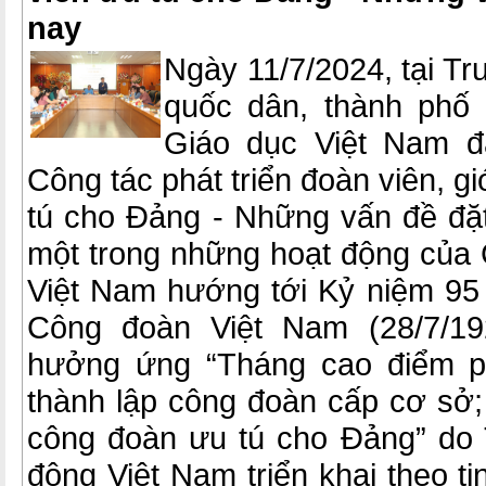
nay
Ngày 11/7/2024, tại Tr
quốc dân, thành phố
Giáo dục Việt Nam đ
Công tác phát triển đoàn viên, gi
tú cho Đảng - Những vấn đề đặt
một trong những hoạt động của
Việt Nam hướng tới Kỷ niệm 95
Công đoàn Việt Nam (28/7/19
hưởng ứng “Tháng cao điểm ph
thành lập công đoàn cấp cơ sở; 
công đoàn ưu tú cho Đảng” do
động Việt Nam triển khai theo t