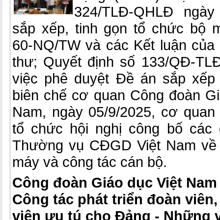
324/TLĐ-QHLĐ ngày 
sắp xếp, tinh gọn tổ chức bộ 
60-NQ/TW và các Kết luận của B
thư; Quyết định số 133/QĐ-TL
việc phê duyệt Đề án sắp xếp
biên chế cơ quan Công đoàn G
Nam, ngày 05/9/2025, cơ qua
tổ chức hội nghị công bố các
Thường vụ CĐGD Việt Nam về 
máy và công tác cán bộ.
Công đoàn Giáo dục Việt Nam 
Công tác phát triển đoàn viên,
viên ưu tú cho Đảng - Những v