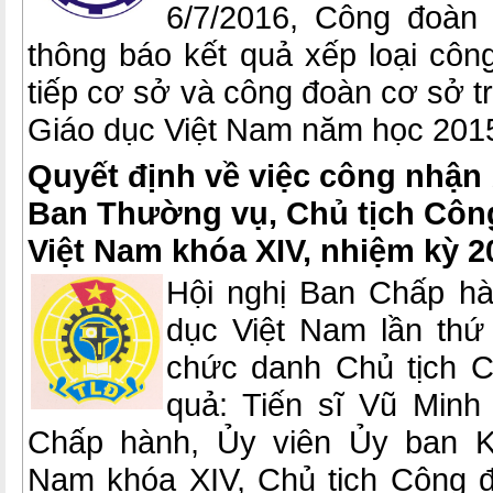
6/7/2016, Công đoàn
thông báo kết quả xếp loại côn
tiếp cơ sở và công đoàn cơ sở 
Giáo dục Việt Nam năm học 2015
Quyết định về việc công nhận
Ban Thường vụ, Chủ tịch Côn
Việt Nam khóa XIV, nhiệm kỳ 2
Hội nghị Ban Chấp h
dục Việt Nam lần thứ
chức danh Chủ tịch 
quả: Tiến sĩ Vũ Minh
Chấp hành, Ủy viên Ủy ban K
Nam khóa XIV, Chủ tịch Công 