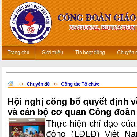
Trang chủ
Giới thiệu
Tin hoạt động
Chuyên 
Chuyên đề
Công tác Tổ chức
Hội nghị công bố quyết định v
và cán bộ cơ quan Công đoàn
Thực hiện chỉ đạo của
động (LĐLĐ) Việt Na