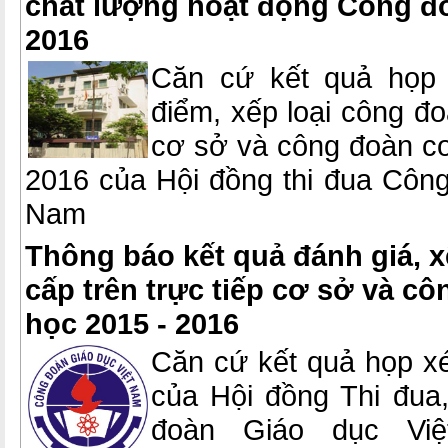
chất lượng hoạt động Công đ
2016
Căn cứ kết quả họp 
điểm, xếp loại công đo
cơ sở và công đoàn c
2016 của Hội đồng thi đua Công
Nam
Thông báo kết quả đánh giá, x
cấp trên trực tiếp cơ sở và c
học 2015 - 2016
Căn cứ kết quả họp xét
của Hội đồng Thi đua
đoàn Giáo dục Vi