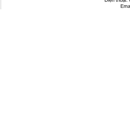
Điện thoại
Ema