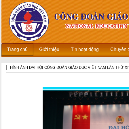
Trang chủ
Giới thiệu
Tin hoạt động
Chuyên 