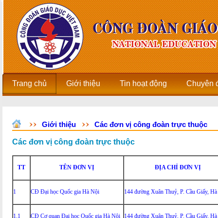
Trang chủ
Giới thiệu
Tin hoạt động
Chuyên 
Giới thiệu
Các đơn vị công đoàn trực thuộc
Các đơn vị công đoàn trực thuộc
TT
TÊN ĐƠN VỊ
ĐỊA CHỈ ĐƠN VỊ
1
CĐ Đại học Quốc gia Hà Nội
144 đường Xuân Thuỷ, P. Cầu Giấy, Hà
1.1
CĐ Cơ quan Đại học Quốc gia Hà Nội
144 đường Xuân Thuỷ, P. Cầu Giấy, Hà