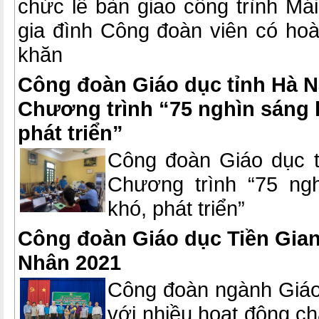
chức lễ bàn giao công trình M
gia đình Công đoàn viên có hoà
khăn
Công đoàn Giáo dục tỉnh Hà N
Chương trình “75 nghìn sáng k
phát triển”
Công đoàn Giáo dục t
Chương trình “75 ngh
khó, phát triển”
Công đoàn Giáo dục Tiền Gia
Nhân 2021
Công đoàn ngành Giáo 
với nhiều hoạt động c