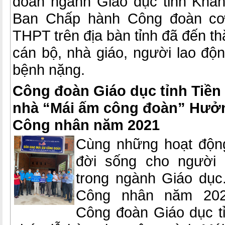
đoàn ngành Giáo dục tỉnh Khá
Ban Chấp hành Công đoàn cơ
THPT trên địa bàn tỉnh đã đến th
cán bộ, nhà giáo, người lao động
bệnh nặng.
Công đoàn Giáo dục tỉnh Tiền
nhà “Mái ấm công đoàn” Hưở
Công nhân năm 2021
Cùng những hoạt động
đời sống cho người 
trong ngành Giáo dụ
Công nhân năm 2021
Công đoàn Giáo dục tỉ