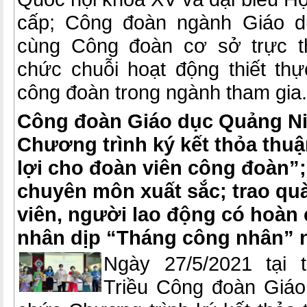
cấp; Công đoàn ngành Giáo d
cùng Công đoàn cơ sở trực t
chức chuỗi hoạt động thiết thự
công đoàn trong ngành tham gia.
Công đoàn Giáo dục Quảng Ni
Chương trình ký kết thỏa thu
lợi cho đoàn viên công đoàn”
chuyên môn xuất sắc; trao quà
viên, người lao động có hoàn
nhân dịp “Tháng công nhân” 
Ngày 27/5/2021 tại
Triều Công đoàn Giáo