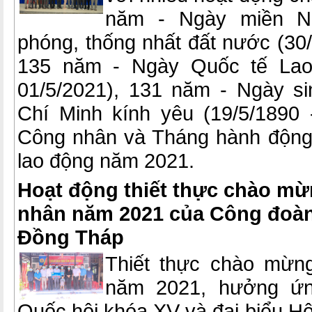
năm - Ngày miền Na
phóng, thống nhất đất nước (30/
135 năm - Ngày Quốc tế Lao 
01/5/2021), 131 năm - Ngày s
Chí Minh kính yêu (19/5/1890 
Công nhân và Tháng hành động 
lao động năm 2021.
Hoạt động thiết thực chào m
nhân năm 2021 của Công đoàn
Đồng Tháp
Thiết thực chào mừn
năm 2021, hưởng ứn
Quốc hội khóa XV và đại biểu H