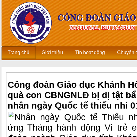
Trang chủ
Giới thiệu
Tin hoạt động
Chuyên 
Công đoàn Giáo dục Khánh Hò
quà con CBNGNLĐ bị dị tật bẩ
nhân ngày Quốc tế thiếu nhi 0
Nhân ngày Quốc tế Thiếu nh
ứng Tháng hành động Vì trẻ 