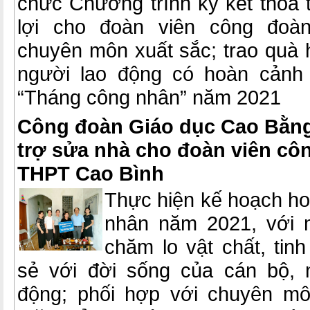
chức Chương trình ký kết thỏa 
lợi cho đoàn viên công đoàn
chuyên môn xuất sắc; trao quà h
người lao động có hoàn cảnh
“Tháng công nhân” năm 2021
Công đoàn Giáo dục Cao Bằng 
trợ sửa nhà cho đoàn viên cô
THPT Cao Bình
Thực hiện kế hoạch h
nhân năm 2021, với 
chăm lo vật chất, tinh
sẻ với đời sống của cán bộ, 
động; phối hợp với chuyên mô