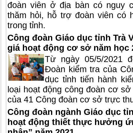
đoàn viên ở địa bàn có nguy 
thăm hỏi, hỗ trợ đoàn viên có
trong tỉnh.
Công đoàn Giáo dục tỉnh Trà V
giá hoạt động cơ sở năm học 
Từ ngày 05/5/2021 đ
Đoàn kiểm tra của Cô
dục tỉnh tiến hành ki
loại hoạt động công đoàn cơ s
của 41 Công đoàn cơ sở trực th
Công đoàn ngành Giáo dục tỉ
hoạt động thiết thực hưởng 
nhân” năm 2021