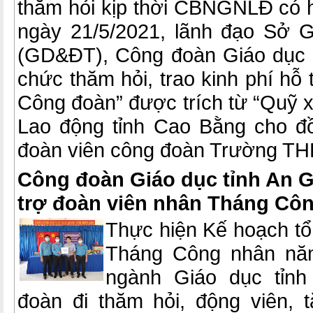
thăm hỏi kịp thời CBNGNLĐ có 
ngày 21/5/2021, lãnh đạo Sở 
(GD&ĐT), Công đoàn Giáo dục 
chức thăm hỏi, trao kinh phí hỗ
Công đoàn” được trích từ “Quỹ x
Lao động tỉnh Cao Bằng cho đồ
đoàn viên công đoàn Trường TH
Công đoàn Giáo dục tỉnh An G
trợ đoàn viên nhân Tháng Cô
Thực hiện Kế hoạch tổ
Tháng Công nhân nă
ngành Giáo dục tỉnh
đoàn đi thăm hỏi, động viên, 