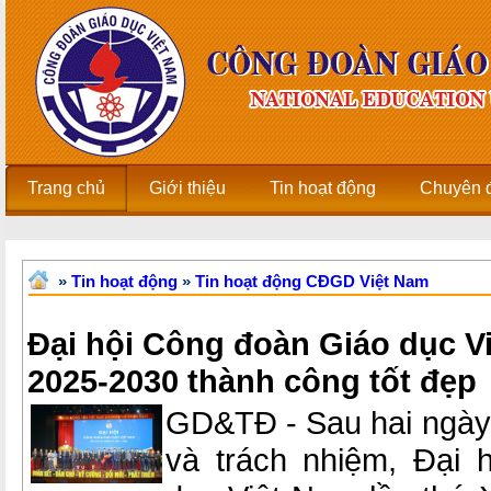
Trang chủ
Giới thiệu
Tin hoạt động
Chuyên 
»
Tin hoạt động
»
Tin hoạt động CĐGD Việt Nam
Đại hội Công đoàn Giáo dục V
2025-2030 thành công tốt đẹp
GD&TĐ - Sau hai ngày 
và trách nhiệm, Đại 