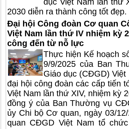
dục Việt Nam lần thứ 
2030 diễn ra thành công tốt đẹp.
Đại hội Công đoàn Cơ quan C
Việt Nam lần thứ IV nhiệm kỳ 
công đến từ nỗ lực
Thực hiện Kế hoạch 
9/9/2025 của Ban Th
Giáo dục (CĐGD) Việt 
đại hội công đoàn các cấp tiến t
Việt Nam lần thứ XIV, nhiệm kỳ 
đồng ý của Ban Thường vụ CĐ
ủy Chi bộ Cơ quan, ngày 03/1
quan CĐGD Việt Nam tổ chức Đ