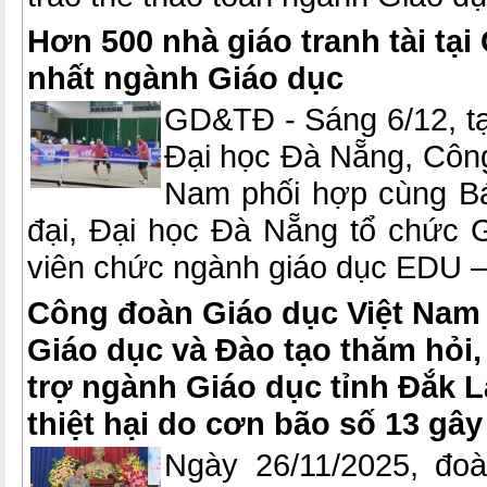
Hơn 500 nhà giáo tranh tài tại 
nhất ngành Giáo dục
GD&TĐ - Sáng 6/12, tạ
Đại học Đà Nẵng, Công
Nam phối hợp cùng Bá
đại, Đại học Đà Nẵng tổ chức G
viên chức ngành giáo dục EDU – 
Công đoàn Giáo dục Việt Nam
Giáo dục và Đào tạo thăm hỏi,
trợ ngành Giáo dục tỉnh Đắk 
thiệt hại do cơn bão số 13 gây
Ngày 26/11/2025, đo