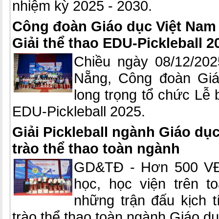
nhiệm kỳ 2025 - 2030.
Công đoàn Giáo dục Việt Nam
Giải thể thao EDU-Pickleball 2
Chiều ngày 08/12/202
Nẵng, Công đoàn Giá
long trọng tổ chức Lễ 
EDU-Pickleball 2025.
Giải Pickleball ngành Giáo dụ
trào thể thao toàn ngành
GD&TĐ - Hơn 500 VĐV
học, học viện trên 
những trận đấu kịch t
trào thể thao toàn ngành Giáo dụ