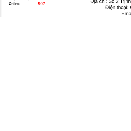
Địa chỉ: Số 2 Trị
907
Online:
Điện thoại
Ema