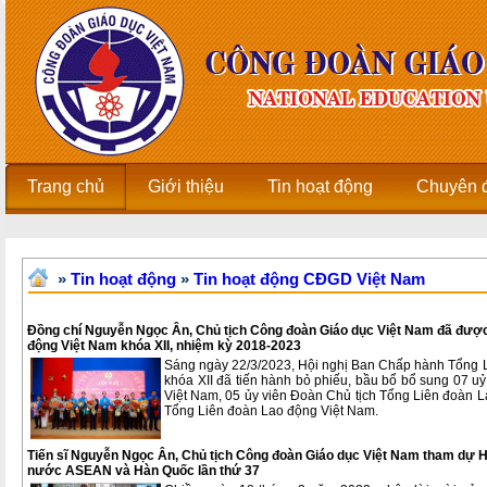
Trang chủ
Giới thiệu
Tin hoạt động
Chuyên 
»
Tin hoạt động
»
Tin hoạt động CĐGD Việt Nam
Đồng chí Nguyễn Ngọc Ân, Chủ tịch Công đoàn Giáo dục Việt Nam đã được
động Việt Nam khóa XII, nhiệm kỳ 2018-2023
Sáng ngày 22/3/2023, Hội nghị Ban Chấp hành Tổng L
khóa XII đã tiến hành bỏ phiếu, bầu bổ bổ sung 07 
Việt Nam, 05 ủy viên Đoàn Chủ tịch Tổng Liên đoàn L
Tổng Liên đoàn Lao động Việt Nam.
Tiến sĩ Nguyễn Ngọc Ân, Chủ tịch Công đoàn Giáo dục Việt Nam tham dự Hộ
nước ASEAN và Hàn Quốc lần thứ 37