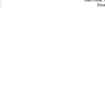
Điện thoại
Ema