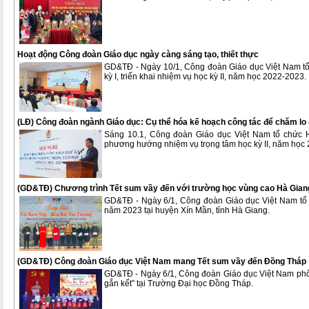
Hoạt động Công đoàn Giáo dục ngày càng sáng tạo, thiết thực
GD&TĐ - Ngày 10/1, Công đoàn Giáo dục Việt Nam tổ
kỳ I, triển khai nhiệm vụ học kỳ II, năm học 2022-2023.
(LĐ) Công đoàn ngành Giáo dục: Cụ thể hóa kế hoạch công tác để chăm lo
Sáng 10.1, Công đoàn Giáo dục Việt Nam tổ chức H
phương hướng nhiệm vụ trọng tâm học kỳ II, năm học
(GD&TĐ) Chương trình Tết sum vầy đến với trường học vùng cao Hà Gian
GD&TĐ - Ngày 6/1, Công đoàn Giáo dục Việt Nam tổ c
năm 2023 tại huyện Xín Mần, tỉnh Hà Giang.
(GD&TĐ) Công đoàn Giáo dục Việt Nam mang Tết sum vầy đến Đồng Tháp
GD&TĐ - Ngày 6/1, Công đoàn Giáo dục Việt Nam phối
gắn kết” tại Trường Đại học Đồng Tháp.