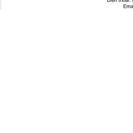
Điện thoại
Ema