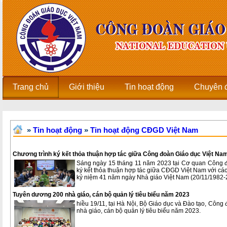
Trang chủ
Giới thiệu
Tin hoạt động
Chuyên 
»
Tin hoạt động
»
Tin hoạt động CĐGD Việt Nam
Chương trình ký kết thỏa thuận hợp tác giữa Công đoàn Giáo dục Việt Na
Sáng ngày 15 tháng 11 năm 2023 tại Cơ quan Công 
ký kết thỏa thuận hợp tác giữa CĐGD Việt Nam với cá
kỷ niệm 41 năm ngày Nhà giáo Việt Nam (20/11/1982-
Tuyên dương 200 nhà giáo, cán bộ quản lý tiêu biểu năm 2023
hiều 19/11, tại Hà Nội, Bộ Giáo dục và Đào tạo, Côn
nhà giáo, cán bộ quản lý tiêu biểu năm 2023.