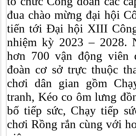
tổ chức Công đoàn các cấp
đua chào mừng đại hội Cô
tiến tới Đại hội XIII Cô
nhiệm kỳ 2023 – 2028. 
hơn 700 vận động viên 
đoàn cơ sở trực thuộc th
chơi dân gian gồm Chạy
tranh, Kéo co ôm lưng đồ
bố tiếp sức, Chạy tiếp s
chơi Rồng rắn cùng với h