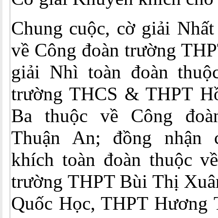
Chung cuộc, cờ giải Nhất
về Công đoàn trường THP
giải Nhì toàn đoàn thu
trường THCS & THPT Hồn
Ba thuộc về Công đoà
Thuận An; đồng nhận 
khích toàn đoàn thuộc v
trường THPT Bùi Thị Xu
Quốc Học, THPT Hương 