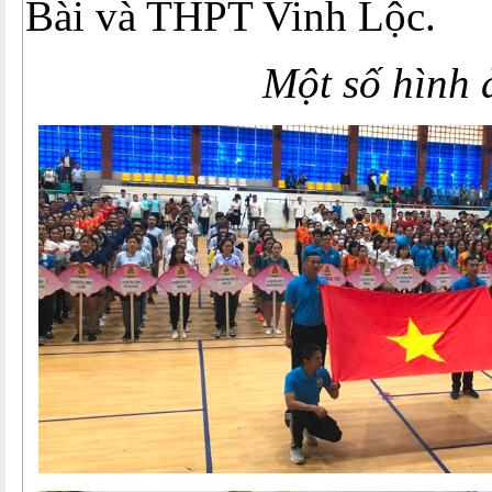
Bài và THPT Vinh Lộc.
Một số hình 