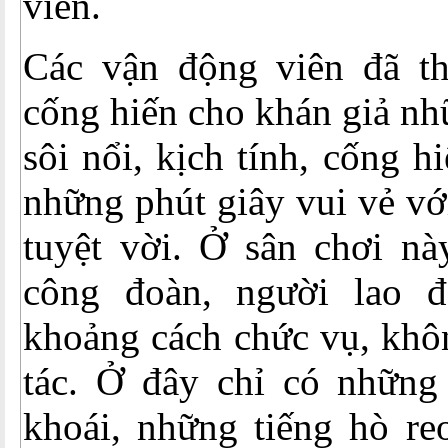
viên.
Các vận động viên đã th
cống hiến cho khán giả nh
sôi nổi, kịch tính, cống 
những phút giây vui vẻ v
tuyệt vời. Ở sân chơi nà
công đoàn, người lao 
khoảng cách chức vụ, khôn
tác. Ở đây chỉ có những 
khoái, những tiếng hò re