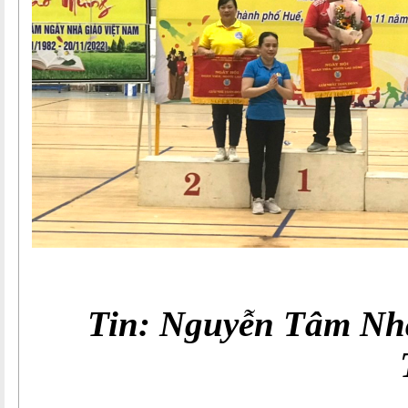
Tin: Nguyễn Tâm Nh