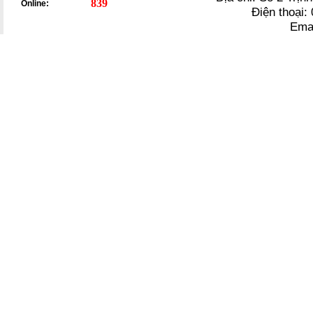
839
Online:
Điện thoại
Ema