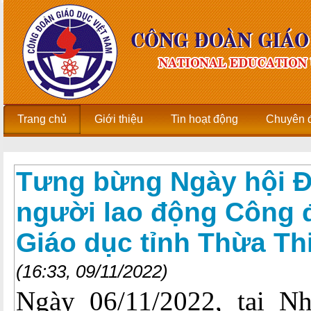
Trang chủ
Giới thiệu
Tin hoạt động
Chuyên 
Tưng bừng Ngày hội Đ
người lao động Công 
Giáo dục tỉnh Thừa Th
(16:33, 09/11/2022)
Ngày 06/11/2022, tại N