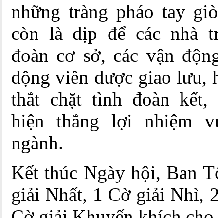
những tràng pháo tay giò
còn là dịp để các nhà t
đoàn cơ sở, các vận độn
động viên được giao lưu, ho
thắt chặt tình đoàn kết
hiện thắng lợi nhiệm 
ngành.
Kết thúc Ngày hội, Ban T
giải Nhất, 1 Cờ giải Nhì, 
Cờ giải Khuyến khích cho 