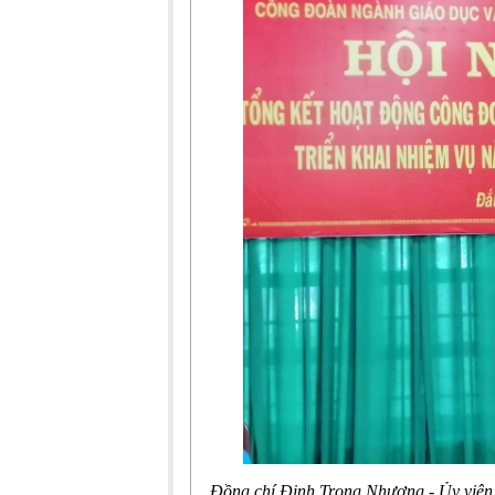
Đồng chí
Đinh Trọng Nhương - Ủy vi