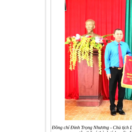
Đồng chí
Đinh Trọng Nhương - Chủ tịch 