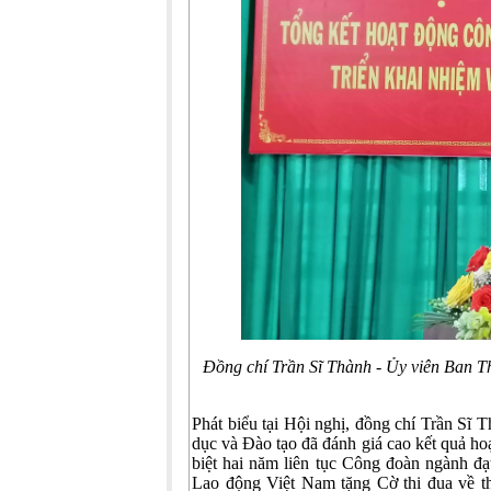
Đồng chí Trần Sĩ Thành - Ủy viên Ban 
Phát biểu tại Hội nghị, đồng chí Trần S
dục và Đào tạo đã đánh giá cao kết quả h
biệt hai năm liên tục Công đoàn ngành đ
Lao động Việt Nam tặng Cờ thi đua về thà