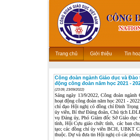
Trang chủ
Giới thiệu
Tin ho
Công đoàn ngành Giáo dục và Đào t
động công đoàn năm học 2021 - 2022
(23:09, 23/09/2022)
Sáng ngày 13/9/2022, Công đoàn ngành 
hoạt động công đoàn năm học 2021 - 2022,
chỉ đạo Hội nghị có đồng chí Đinh Trọ
ủy viên, Bí thư Đảng đoàn, Chủ tịch LĐL
vụ Đảng ủy, Phó Giám đốc Sở Giáo dục 
tỉnh, Hội Cựu giáo chức tỉnh, các ban 
tạo; các đồng chí ủy viên BCH, UBKT Cô
thuộc. Dự và đưa tin Hội nghị có các phón