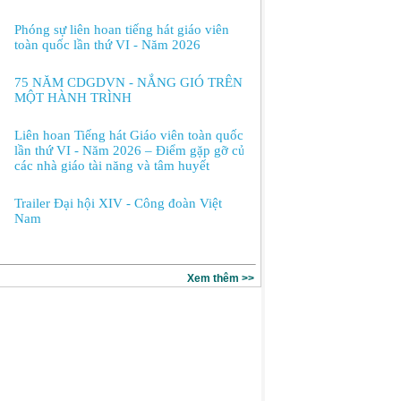
Phóng sự liên hoan tiếng hát giáo viên
toàn quốc lần thứ VI - Năm 2026
75 NĂM CDGDVN - NẮNG GIÓ TRÊN
MỘT HÀNH TRÌNH
Liên hoan Tiếng hát Giáo viên toàn quốc
lần thứ VI - Năm 2026 – Điểm gặp gỡ của
các nhà giáo tài năng và tâm huyết
Trailer Đại hội XIV - Công đoàn Việt
Nam
Xem thêm >>