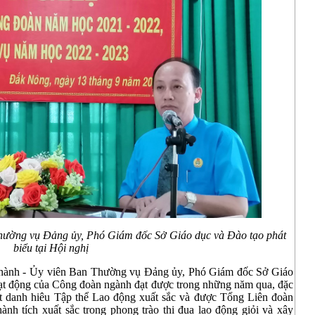
Thường vụ Đảng ủy,
Phó Giám đốc Sở Giáo dục và Đào tạo phát
biểu tại Hội nghị
ĩ Thành - Ủy viên Ban Thường vụ Đảng ủy, Phó Giám đốc Sở Giáo
oạt động của Công đoàn ngành đạt được trong những năm qua, đặc
ạt danh hiêu Tập thể Lao động xuất sắc và được Tổng Liên đoàn
nh tích xuất sắc trong phong trào thi đua lao động giỏi và xây