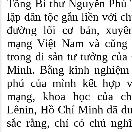
Tổng Bí thư Nguyễn Phú T
lập dân tộc gắn liền với ch
đường lối cơ bản, xuyê
mạng Việt Nam và cũng 
trong di sản tư tưởng của
Minh. Bằng kinh nghiệm 
phú của mình kết hợp v
mạng, khoa học của c
Lênin, Hồ Chí Minh đã đưa
sắc rằng, chỉ có chủ ngh