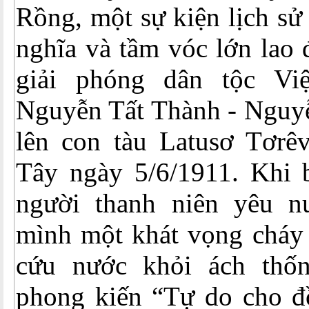
Rồng, một sự kiện lịch sử
nghĩa và tầm vóc lớn lao đ
giải phóng dân tộc Vi
Nguyễn Tất Thành - Nguy
lên con tàu Latusơ Tơrê
Tây ngày 5/6/1911. Khi b
người thanh niên yêu n
mình một khát vọng cháy
cứu nước khỏi ách thốn
phong kiến “Tự do cho đồ