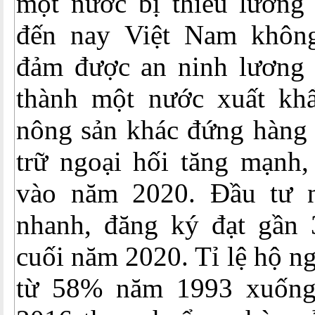
một nước bị thiếu lương 
đến nay Việt Nam khôn
đảm được an ninh lương 
thành một nước xuất kh
nông sản khác đứng hàng 
trữ ngoại hối tăng mạnh,
vào năm 2020. Đầu tư n
nhanh, đăng ký đạt gần
cuối năm 2020. Tỉ lệ hộ n
từ 58% năm 1993 xuốn