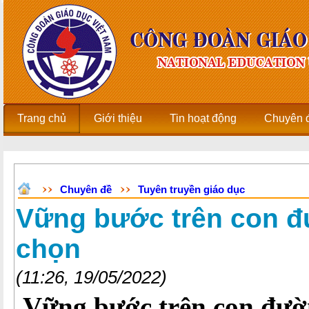
Trang chủ
Giới thiệu
Tin hoạt động
Chuyên 
Chuyên đề
Tuyên truyền giáo dục
Vững bước trên con 
chọn
(11:26, 19/05/2022)
Vững bước trên con đườ