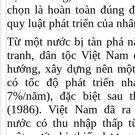
chọn là hoàn toàn đúng đ
quy luật phát triển của nhâ
Từ một nước bị tàn phá n
tranh, dân tộc Việt Nam 
hướng, xây dựng nên mộ
có tốc độ phát triển nh
7%/năm), đặc biệt sau 
(1986). Việt Nam đã ra
nước có thu nhập thấp 