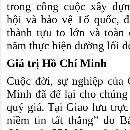
trong công cuộc xây dự
hội và bảo vệ Tổ quốc, đ
thành tựu to lớn và toàn
năm thực hiện đường lối đ
Giá trị Hồ Chí Minh
Cuộc đời, sự nghiệp của 
Minh đã để lại cho chúng 
quý giá. Tại Giao lưu trự
niềm tin tất thắng” do B