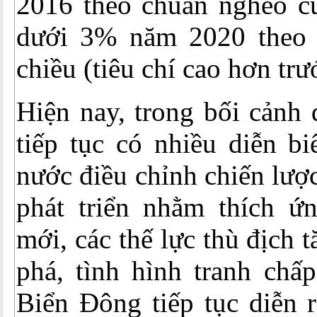
2016 theo chuẩn nghèo c
dưới 3% năm 2020 theo 
chiều (tiêu chí cao hơn trư
Hiện nay, trong bối cảnh 
tiếp tục có nhiều diễn bi
nước điều chỉnh chiến lượ
phát triển nhằm thích ứn
mới, các thế lực thù địch
phá, tình hình tranh chấ
Biển Đông tiếp tục diễn r