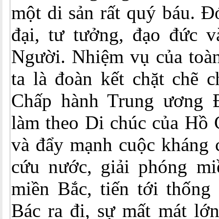
một di sản rất quý báu. Đ
đại, tư tưởng, đạo đức v
Người. Nhiệm vụ của toàn
ta là đoàn kết chặt chẽ 
Chấp hành Trung ương Đ
làm theo Di chúc của Hồ C
và đẩy mạnh cuộc kháng 
cứu nước, giải phóng m
miền Bắc, tiến tới thống
Bác ra đi, sự mất mát lớ