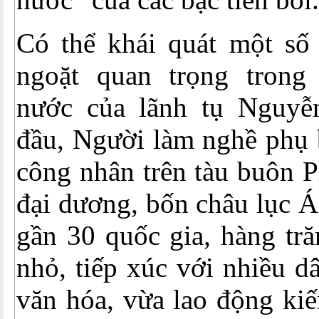
Có thể khái quát một số
ngoặt quan trọng trong
nước của lãnh tụ Nguyễ
đầu, Người làm nghề phụ b
công nhân trên tàu buôn P
đại dương, bốn châu lục Á
gần 30 quốc gia, hàng tr
nhỏ, tiếp xúc với nhiều d
văn hóa, vừa lao động ki