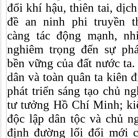
đổi khí hậu, thiên tai, dịc
đề an ninh phi truyền 
càng tác động mạnh, nh
nghiêm trọng đến sự phát
bền vững của đất nước ta.
dân và toàn quân ta kiên 
phát triển sáng tạo chủ n
tư tưởng Hồ Chí Minh; ki
độc lập dân tộc và chủ ng
định đường lối đổi mới 