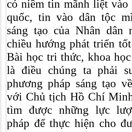
có niềm tin mãnh liệt vào
quốc, tin vào dân tộc mì
sáng tạo của Nhân dân 
chiều hướng phát triển tốt
Bài học tri thức, khoa họ
là điều chúng ta phải 
phương pháp sáng tạo v
với Chủ tịch Hồ Chí Minh
tìm được những lực lượ
pháp để thực hiện cho đư