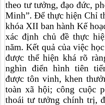
theo tư tưởng, đạo đức, p
Minh”. Để thực hiện Chỉ t
khóa XII ban hành Kế ho
xác định chủ đề thực hiệ
năm. Kết quả của việc học
được thể hiện khá rõ ràn
nghìn điển hình tiên ti
được tôn vinh, khen thưởn
toàn xã hội; công cuộc 
thoái tư tưởng chính trị, 