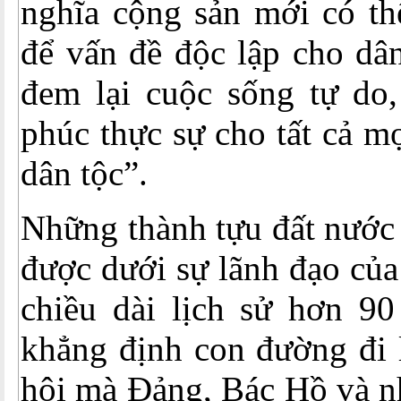
nghĩa cộng sản mới có thể
để vấn đề độc lập cho dân
đem lại cuộc sống tự do
phúc thực sự cho tất cả m
dân tộc”.
Những thành tựu đất nước 
được dưới sự lãnh đạo của
chiều dài lịch sử hơn 9
khẳng định con đường đi 
hội mà Đảng, Bác Hồ và nh