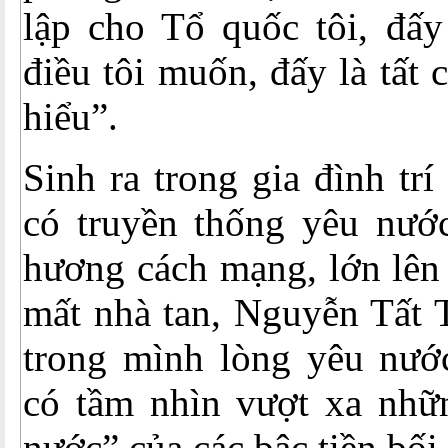
lập cho Tổ quốc tôi, đấy
điều tôi muốn, đấy là tất 
hiểu”.
Sinh ra trong gia đình tr
có truyền thống yêu nước
hương cách mạng, lớn lên
mất nhà tan, Nguyễn Tất
trong mình lòng yêu nướ
có tầm nhìn vượt xa nhữ
nước” của các bậc tiền bối.