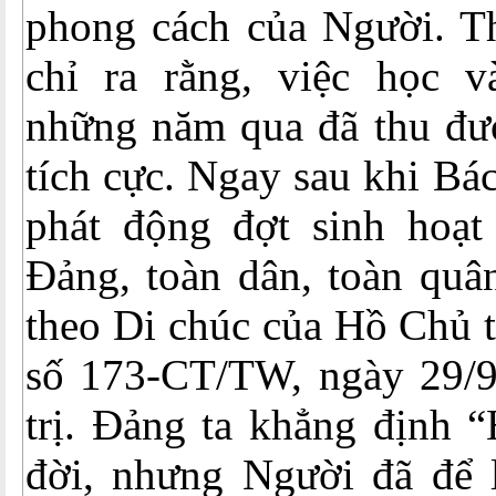
phong cách của Người. Th
chỉ ra rằng, việc học 
những năm qua đã thu đượ
tích cực. Ngay sau khi Bá
phát động đợt sinh hoạt 
Đảng, toàn dân, toàn quâ
theo Di chúc của Hồ Chủ t
số 173-CT/TW, ngày 29/
trị. Đảng ta khẳng định 
đời, nhưng Người đã để l