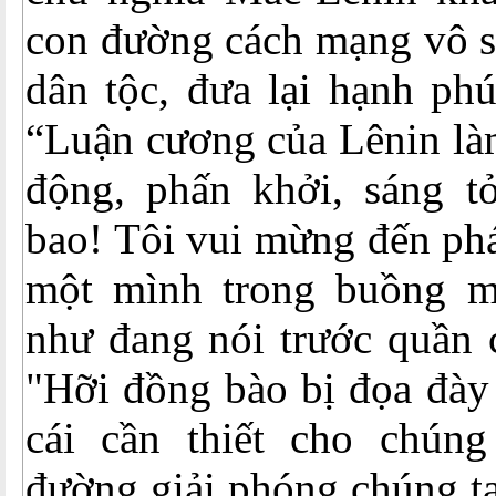
con đường cách mạng vô s
dân tộc, đưa lại hạnh ph
“Luận cương của Lênin làm
động, phấn khởi, sáng tỏ
bao! Tôi vui mừng đến phá
một mình trong buồng mà
như đang nói trước quần 
"Hỡi đồng bào bị đọa đày
cái cần thiết cho chúng
đường giải phóng chúng ta