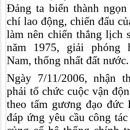
Đảng ta biến thành ngọn 
chí lao động, chiến đấu củ
làm nên chiến thắng lịch
năm 1975, giải phóng 
Nam, thống nhất đất nước.
Ngày 7/11/2006, nhận th
phải tổ chức cuộc vận độn
theo tấm gương đạo đức
đáp ứng yêu cầu công tác