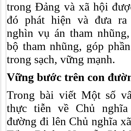
trong Đảng và xã hội đượ
đó phát hiện và đưa ra
nghìn vụ án tham nhũng,
bộ tham nhũng, góp phầ
trong sạch, vững mạnh.
Vững bước trên con đườ
Trong bài viết Một số vấ
thực tiễn về Chủ nghĩa
đường đi lên Chủ nghĩa xã