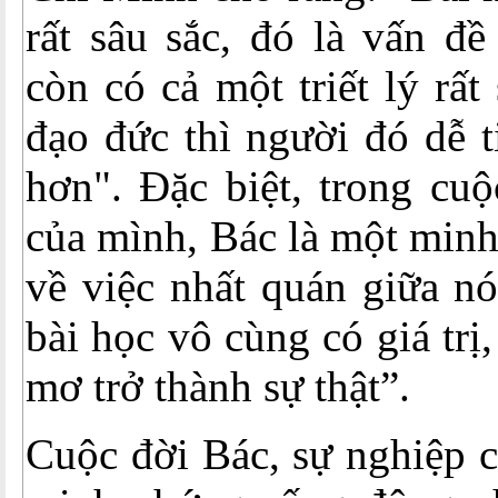
rất sâu sắc, đó là vấn đ
còn có cả một triết lý rất 
đạo đức thì người đó dễ t
hơn". Đặc biệt, trong cuộ
của mình, Bác là một min
về việc nhất quán giữa nó
bài học vô cùng có giá trị
mơ trở thành sự thật”.
Cuộc đời Bác, sự nghiệp c