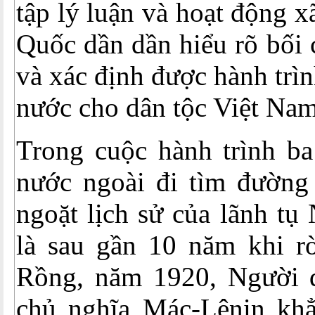
tập lý luận và hoạt động 
Quốc dần dần hiểu rõ bối 
và xác định được hành trì
nước cho dân tộc Việt Nam
Trong cuộc hành trình ba
nước ngoài đi tìm đường
ngoặt lịch sử của lãnh t
là sau gần 10 năm khi r
Rồng, năm 1920, Người 
chủ nghĩa Mác-Lênin khẳ