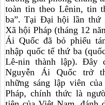
toàn tin theo Lênin, tin 
ba”. Tại Đại hội lần thứ
Xã hội Pháp (tháng 12 nă
Ái Quốc đã bỏ phiếu tán
nhập quốc tế thứ ba (quố
Lê-nin thành lập). Đây 
Nguyễn Ái Quốc trở t
những sáng lập viên củ
Pháp, chính thức là ngư
tiên của Việt Nam, đánh 