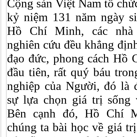
Cộng sản Việt Nam tổ chứ
kỷ niệm 131 năm ngày si
Hồ Chí Minh, các nhà
nghiên cứu đều khẳng định 
đạo đức, phong cách Hồ C
đầu tiên, rất quý báu tro
nghiệp của Người, đó là 
sự lựa chọn giá trị sống 
Bên cạnh đó, Hồ Chí M
chúng ta bài học về giá tr