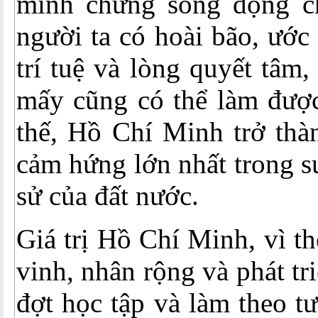
minh chứng sống động c
người ta có hoài bão, ước
trí tuệ và lòng quyết tâm,
mấy cũng có thể làm được
thế, Hồ Chí Minh trở thàn
cảm hứng lớn nhất trong su
sử của đất nước.
Giá trị Hồ Chí Minh, vì t
vinh, nhân rộng và phát tr
đợt học tập và làm theo t