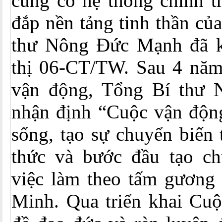
củng cố hệ thống chính tr
đắp nền tảng tinh thần củ
thư Nông Đức Mạnh đã k
thị 06-CT/TW. Sau 4 năm
vận động, Tổng Bí thư
nhận định “Cuộc vận động
sống, tạo sự chuyển biến 
thức và bước đầu tạo ch
việc làm theo tấm gương
Minh. Qua triển khai Cuộ