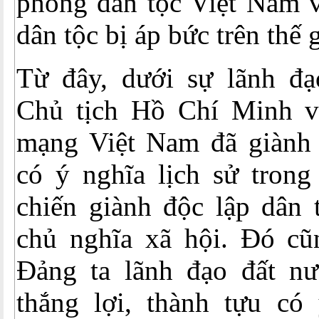
phóng dân tộc Việt Nam v
dân tộc bị áp bức trên thế g
Từ đây, dưới sự lãnh đạ
Chủ tịch Hồ Chí Minh v
mạng Việt Nam đã giành n
có ý nghĩa lịch sử trong
chiến giành độc lập dân 
chủ nghĩa xã hội. Đó cũn
Đảng ta lãnh đạo đất n
thắng lợi, thành tựu có 