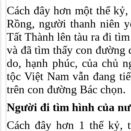
Cách đây hơn một thế kỷ,
Rồng, người thanh niên 
Tất Thành lên tàu ra đi t
và đã tìm thấy con đường đ
do, hạnh phúc, của chủ n
tộc Việt Nam vẫn đang ti
trên con đường Bác chọn.
Người đi tìm hình của n
Cách đây hơn 1 thế kỷ, 