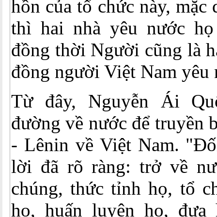
hồn của tổ chức này, mặc 
thì hai nhà yêu nước họ
đồng thời Người cũng là h
đồng người Việt Nam yêu n
Từ đây, Nguyễn Ái Quố
đường về nước để truyền 
- Lênin về Việt Nam. "Đối
lời đã rõ ràng: trở về n
chúng, thức tỉnh họ, tổ c
họ, huấn luyện họ, đưa 