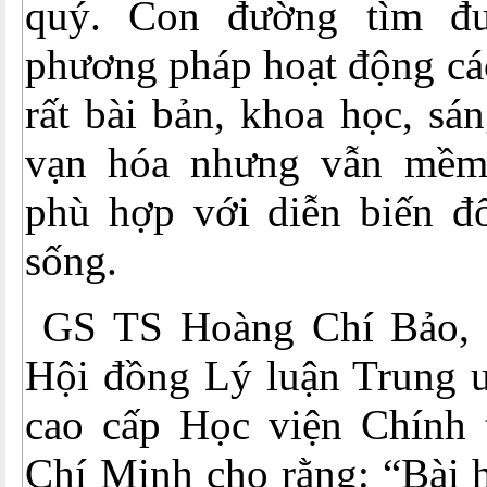
quý. Con đường tìm đ
phương pháp hoạt động cá
rất bài bản, khoa học, sán
vạn hóa nhưng vẫn mềm 
phù hợp với diễn biến đổ
sống.
GS TS Hoàng Chí Bảo, 
Hội đồng Lý luận Trung ư
cao cấp Học viện Chính 
Chí Minh cho rằng: “Bài h