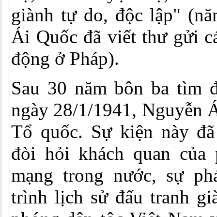
giành tự do, độc lập" (n
Ái Quốc đã viết thư gửi c
động ở Pháp).
Sau 30 năm bôn ba tìm 
ngày 28/1/1941, Nguyễn Á
Tổ quốc. Sự kiện này đ
đòi hỏi khách quan của 
mạng trong nước, sự phát
trình lịch sử đấu tranh gi