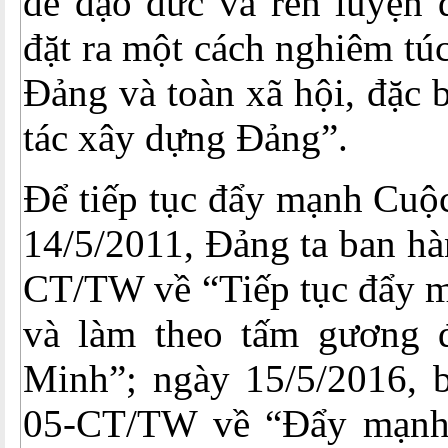
đề đạo đức và rèn luyện 
đặt ra một cách nghiêm túc
Đảng và toàn xã hội, đặc b
tác xây dựng Đảng”.
Để tiếp tục đẩy mạnh Cuộ
14/5/2011, Đảng ta ban hà
CT/TW về “Tiếp tục đẩy m
và làm theo tấm gương 
Minh”; ngày 15/5/2016, b
05-CT/TW về “Đẩy mạnh 