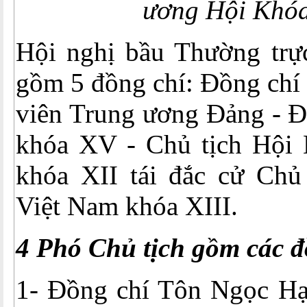
ương Hội Khóa
Hội nghị bầu Thường trự
gồm 5 đồng chí: Đồng chí
viên Trung ương Đảng - Đ
khóa XV - Chủ tịch Hội
khóa XII tái đắc cử Ch
Việt Nam khóa XIII.
4 Phó Chủ tịch gồm các đ
1- Đồng chí Tôn Ngọc Hạ