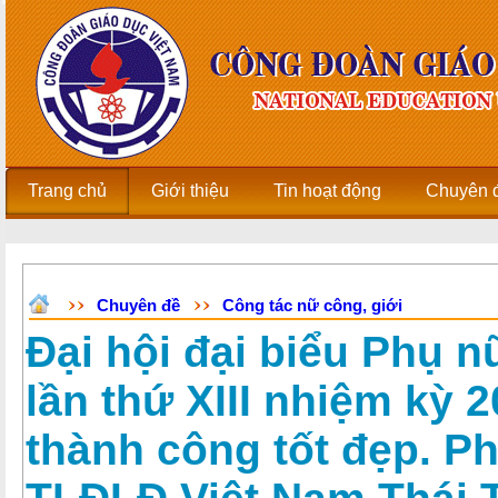
Trang chủ
Giới thiệu
Tin hoạt động
Chuyên 
Chuyên đề
Công tác nữ công, giới
Đại hội đại biểu Phụ 
lần thứ XIII nhiệm kỳ 
thành công tốt đẹp. Ph