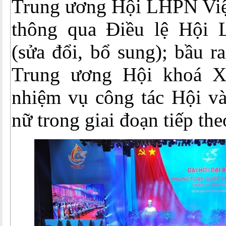
Trung ương Hội LHPN Việ
thông qua Điều lệ Hội
(sửa đổi, bổ sung); bầu 
Trung ương Hội khoá XI
nhiệm vụ công tác Hội và
nữ trong giai đoạn tiếp the