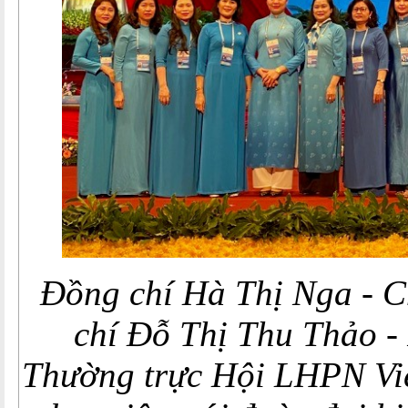
Đồng chí Hà Thị Nga - C
chí Đỗ Thị Thu Thảo -
Thường trực Hội LHPN Vi