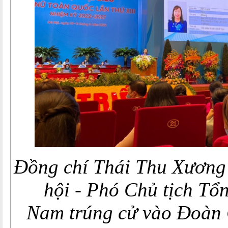
Đồng chí Thái Thu Xương 
hội - Phó Chủ tịch Tổ
Nam
trúng cử vào Đoàn 