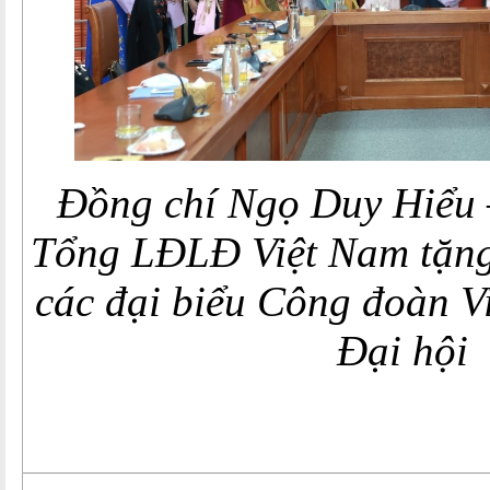
Đồng chí Ngọ Duy Hiểu 
Tổng LĐLĐ Việt Nam tặn
các đại biểu Công đoàn V
Đại hội