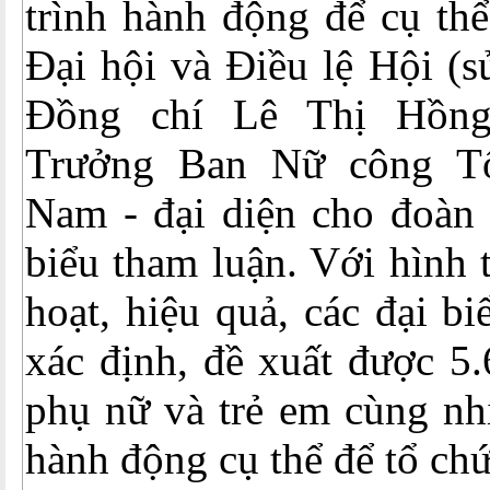
trình hành động để cụ th
Đại hội và Điều lệ Hội (s
Đồng chí Lê Thị Hồn
Trưởng Ban Nữ công T
Nam - đại diện cho đoàn 
biểu tham luận. Với hình 
hoạt, hiệu quả, các đại b
xác định, đề xuất được 5.
phụ nữ và trẻ em cùng nh
hành động cụ thể để tổ chứ