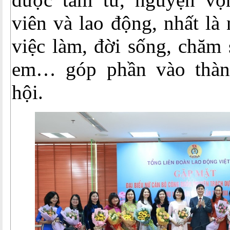
viên và lao động, nhất là
việc làm, đời sống, chăm 
em… góp phần vào thàn
hội.