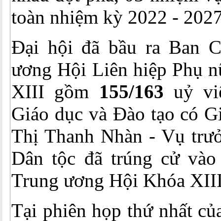
toàn nhiệm kỳ 2022 - 2027
Đại hội đã bầu ra Ban 
ương Hội Liên hiệp Phụ n
XIII gồm
155/163
uỷ viê
Giáo dục và Đào tạo có Gi
Thị Thanh Nhàn - Vụ trư
Dân tộc đã trúng cử và
Trung ương Hội Khóa XIII
Tại phiên họp thứ nhất c