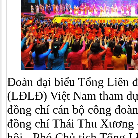
Đoàn đại biểu Tổng Liên 
(LĐLĐ) Việt Nam tham dự 
đồng chí cán bộ công đoàn
đồng chí Thái Thu Xương 
hội - Phó Chủ tịch Tổng