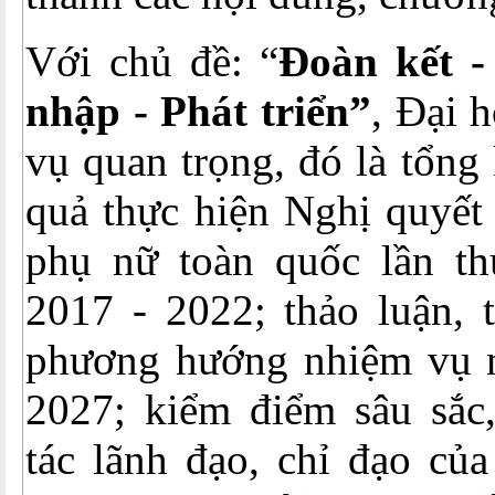
Với chủ đề: “
Đoàn kết -
nhập - Phát triển”
, Đại 
vụ quan trọng, đó là tổng 
quả thực hiện Nghị quyết 
phụ nữ toàn quốc lần t
2017 - 2022; thảo luận, 
phương hướng nhiệm vụ 
2027; kiểm điểm sâu sắc,
tác lãnh đạo, chỉ đạo củ