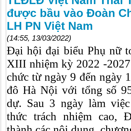
TLĐLĐ Việt Nam Thái
được bầu vào Đoàn Ch
LH PN Việt Nam
(14:55, 13/03/2022)
Đại hội đại biểu Phụ nữ t
XIII nhiệm kỳ 2022 -2027 
chức từ ngày 9 đến ngày 1
đô Hà Nội với tổng số 95
dự. Sau 3 ngày làm việc 
thức trách nhiệm cao, 
thành các nội dung, chương