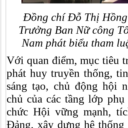
Đồng chí Đỗ Thị Hồng
Trưởng Ban Nữ công T
Nam phát biểu tham luậ
Với quan điểm, mục tiêu t
phát huy truyền thống, ti
sáng tạo, chủ động hội n
chủ của các tầng lớp phụ
chức Hội vững mạnh, tí
Đảng, xây dựng hệ thống c