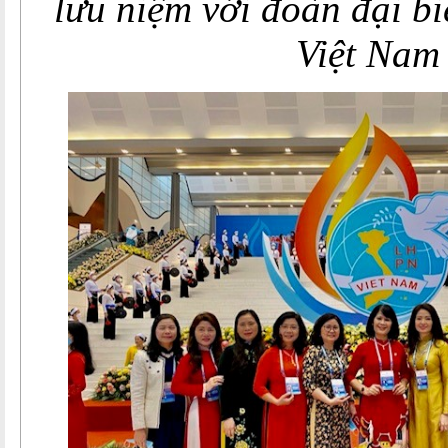
lưu niệm với đoàn đại 
Việt Nam