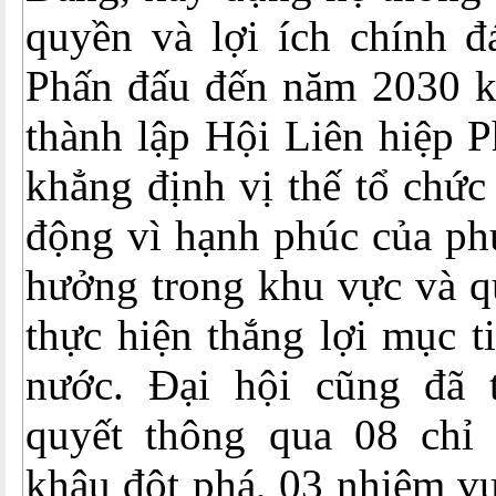
quyền và lợi ích chính đ
Phấn đấu đến năm 2030 
thành lập Hội Liên hiệp 
khẳng định vị thế tổ chức
động vì hạnh phúc của ph
hưởng trong khu vực và q
thực hiện thắng lợi mục ti
nước. Đại hội cũng đã 
quyết thông qua 08 chỉ 
khâu đột phá, 03 nhiệm vụ