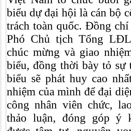
biểu dự đại hội là cán bộ
trách toàn quốc. Đồng ch
Phó Chủ tịch Tổng LĐ
chúc mừng và giao nhiệm
biểu, đồng thời bày tỏ sự 
biểu sẽ phát huy cao nhất
nhiệm của mình để đại diệ
công nhân viên chức, la
thảo luận, đóng góp ý k
được tâm tư, nguyện vọ