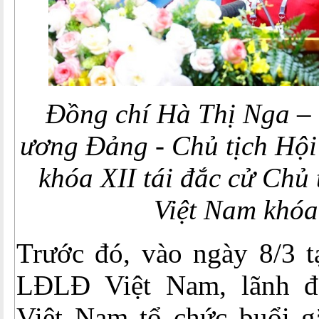
Đồng chí Hà Thị Nga – 
ương Đảng - Chủ tịch Hộ
khóa XII tái đắc cử Chủ
Việt Nam khóa
Trước đó, vào ngày 8/3 t
LĐLĐ Việt Nam, lãnh 
Việt Nam tổ chức buổi g