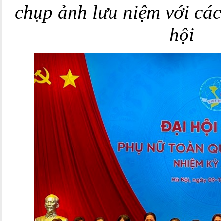
chụp ảnh lưu niệm với các
hội