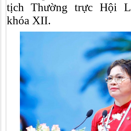
tịch Thường trực Hội
khóa XII.