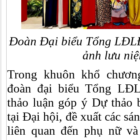
Đoàn Đại biểu Tổng LĐL
ảnh lưu ni
Trong khuôn khổ chương
đoàn đại biểu Tổng LĐ
thảo luận góp ý Dự thảo b
tại Đại hội, đề xuất các sá
liên quan đến phụ nữ và