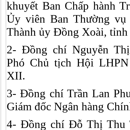
khuyết Ban Chấp hành T
Ủy viên Ban Thường vụ 
Thành ủy Đồng Xoài, tỉnh
2- Đồng chí Nguyễn Th
Phó Chủ tịch Hội LHPN
XII.
3- Đồng chí Trần Lan Ph
Giám đốc Ngân hàng Chính
4- Đồng chí Đỗ Thị Thu