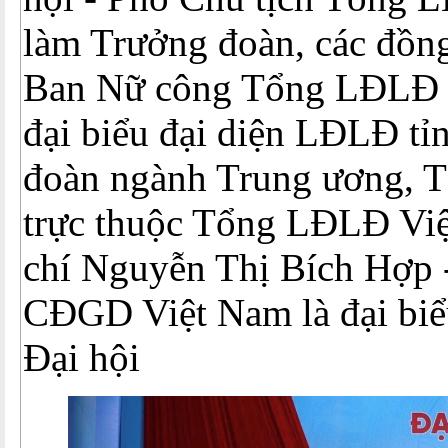
làm Trưởng đoàn, các đồng
Ban Nữ công Tổng LĐLĐ 
đại biểu đại diện LĐLĐ tỉn
đoàn ngành Trung ương, 
trực thuộc Tổng LĐLĐ Vi
chí Nguyễn Thị Bích Hợp 
CĐGD Việt Nam là đại biể
Đại hội