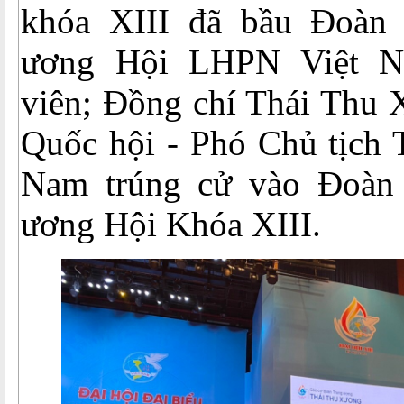
khóa XIII đã bầu Đoàn 
ương Hội LHPN Việt 
viên; Đồng chí Thái Thu 
Quốc hội - Phó Chủ tịch
Nam trúng cử vào Đoàn 
ương Hội Khóa XIII.