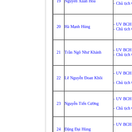
19
Nguyễn Xuân Hòa
- Chủ tịch
- UV BCH
20
Hà Mạnh Hùng
- Chủ tịc
- UV BCH
21
Trần Ngô Như Khánh
- Chủ tịch
- UV BCH
22
Lê Nguyễn Đoan Khôi
- Chủ tịch
- UV BCH
23
Nguyễn Tiến Cường
- Chủ tịch
- UV BCH
24
Đặng Đại Hùng