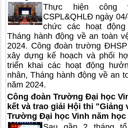
Thực hiện công 
CSPL&QHLĐ ngày 04/4/
chức các hoạt động
Tháng hành động về an toàn v
2024. Công đoàn trường ĐHSP
xây dựng kế hoạch và phối h
triển khai các hoạt động hư
nhân, Tháng hành động về an to
năm 2024.
Công đoàn Trường Đại học Vi
kết và trao giải Hội thi "Giảng 
Trường Đại học Vinh năm học 
Sau gần 2 tháng tổ