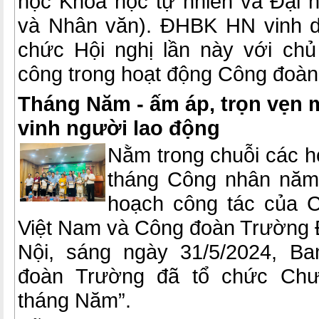
học Khoa học tự nhiên và Đại 
và Nhân văn). ĐHBK HN vinh d
chức Hội nghị lần này với chủ
công trong hoạt động Công đoàn
Tháng Năm - ấm áp, trọn vẹn 
vinh người lao động
Nằm trong chuỗi các 
tháng Công nhân năm 
hoạch công tác của 
Việt Nam và Công đoàn Trường
Nội, sáng ngày 31/5/2024, B
đoàn Trường đã tổ chức Chư
tháng Năm”.