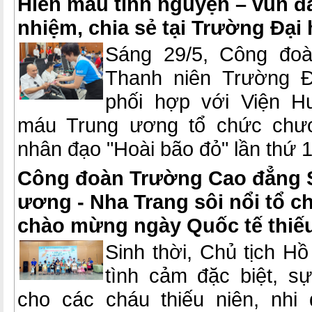
Hiến máu tình nguyện – vun đ
nhiệm, chia sẻ tại Trường Đại
Sáng 29/5, Công đo
Thanh niên Trường 
phối hợp với Viện H
máu Trung ương tổ chức chươ
nhân đạo "Hoài bão đỏ" lần thứ 1
Công đoàn Trường Cao đẳng
ương - Nha Trang sôi nổi tổ ch
chào mừng ngày Quốc tế thiế
Sinh thời, Chủ tịch H
tình cảm đặc biệt, s
cho các cháu thiếu niên, nhi