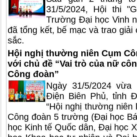
31/5/2024, Hội thi "G
Trường Đại học Vinh 
đã tổng kết, bế mạc và trao giải 
sắc.
Hội nghị thường niên Cụm Cô
với chủ đề “Vai trò của nữ cô
Công đoàn”
Ngày 31/5/2024 vừa 
Điện Biên Phủ, tỉnh Đ
“Hội nghị thường niên
Công đoàn 5 trường (Đại học Bá
học Kinh tế Quốc dân, Đại học 