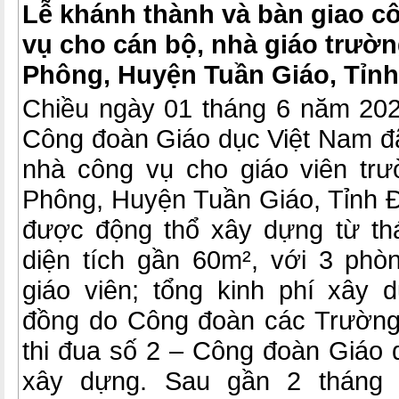
Lễ khánh thành và bàn giao c
vụ cho cán bộ, nhà giáo trư
Phông, Huyện Tuần Giáo, Tỉnh
Chiều ngày 01 tháng 6 năm 2024
Công đoàn Giáo dục Việt Nam đã
nhà công vụ cho giáo viên t
Phông, Huyện Tuần Giáo, Tỉnh Đ
được động thổ xây dựng từ th
diện tích gần 60m², với 3 phò
giáo viên; tổng kinh phí xây 
đồng do Công đoàn các Trường
thi đua số 2 – Công đoàn Giáo 
xây dựng. Sau gần 2 tháng 