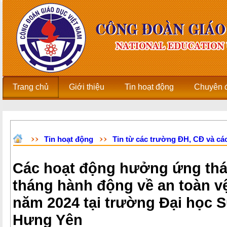
Trang chủ
Giới thiệu
Tin hoạt động
Chuyên 
Tin hoạt động
Tin từ các trường ĐH, CĐ và các
Các hoạt động hưởng ứng thá
tháng hành động về an toàn v
năm 2024 tại trường Đại học 
Hưng Yên