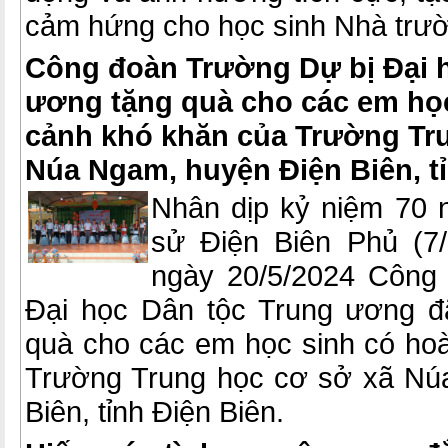
cảm hứng cho học sinh Nhà trư
Công đoàn Trường Dự bị Đại 
ương tặng quà cho các em họ
cảnh khó khăn của Trường Tr
Núa Ngam, huyện Điện Biên, t
Nhân dịp kỷ niệm 70 n
sử Điện Biên Phủ (7/
ngày 20/5/2024 Công
Đại học Dân tộc Trung ương đ
quà cho các em học sinh có hoà
Trường Trung học cơ sở xã Nú
Biên, tỉnh Điện Biên.