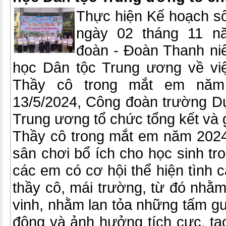
Thực hiện Kế hoạch 
ngày 02 tháng 11 n
đoàn - Đoàn Thanh ni
học Dân tộc Trung ương về vi
Thầy cô trong mắt em năm
13/5/2024, Công đoàn trường Dự
Trung ương tổ chức tổng kết và 
Thầy cô trong mắt em năm 2024
sân chơi bổ ích cho học sinh tr
các em có cơ hội thể hiện tình 
thầy cô, mái trường, từ đó nhằm 
vinh, nhằm lan tỏa những tấm g
động và ảnh hưởng tích cực, tạ