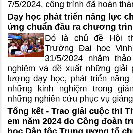
7/5/2024, công trình đã hoàn th
Dạy học phát triển năng lực c
ứng chuẩn đầu ra chương trìn
Đó là chủ đề Hội t
Trường Đại học Vinh
31/5/2024 nhằm thảo 
nghiệm và đề xuất những giải
lượng dạy học, phát triển năng 
những kinh nghiệm trong giả
những nghiên cứu phục vụ giảng
Tổng kết - Trao giải cuộc thi 
em năm 2024 do Công đoàn tr
học Dân tộc Trung ương tổ c