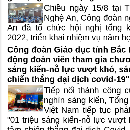
Chiều ngày 15/8 tại T
Nghệ An, Công đoàn n
An đã tổ chức hội nghị tổng 
2022, triển khai nhiệm vụ năm h
Công đoàn Giáo dục tỉnh Bắc 
động đoàn viên tham gia chươn
sáng kiến-nỗ lực vượt khó, sá
chiến thắng đại dịch covid-19"
Tiếp nối thành công 
nghìn sáng kiến, Tổng
Việt Nam tiếp tục phá
"01 triệu sáng kiến-nỗ lực vượt 
tâm chiến thắng đại dịch Covid -