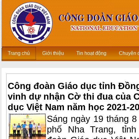
Trang chủ
Giới thiệu
Tin hoạt động
Chuyên 
Công đoàn Giáo dục tỉnh Đồng
vinh dự nhận Cờ thi đua của 
dục Việt Nam năm học 2021-2
Sáng ngày 19 tháng 8 
phố Nha Trang, tỉn