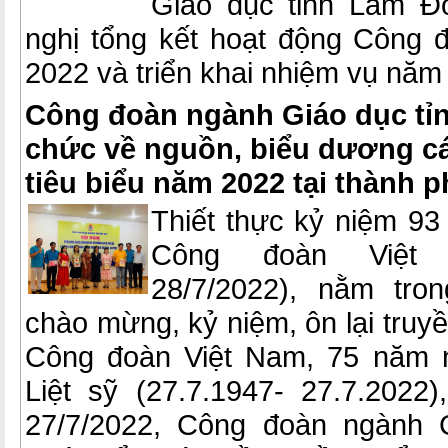
Giáo dục tỉnh Lâm Đ
nghị tổng kết hoạt động Công
2022 và triển khai nhiệm vụ năm
Công đoàn ngành Giáo dục tỉ
chức về nguồn, biểu dương c
tiêu biểu năm 2022 tại thành 
Thiết thực kỷ niệm 93
Công đoàn Việt 
28/7/2022), nằm tro
chào mừng, kỷ niệm, ôn lại truy
Công đoàn Việt Nam, 75 năm 
Liệt sỹ (27.7.1947- 27.7.2022
27/7/2022, Công đoàn ngành 