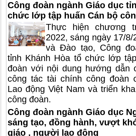
Công đoàn ngành Giáo dục tỉ
chức lớp tập huấn Cán bộ cô
Thực hiện chương t
2022, sáng ngày 17/8/
và Đào tạo, Công đo
tỉnh Khánh Hòa tổ chức lớp t
đoàn với nội dung hướng dẫn 
công tác tài chính công đoàn
Lao động Việt Nam và triển kh
công đoàn.
Công đoàn ngành Giáo dục Ng
sáng tạo, đồng hành, vượt khó
giáo , người lao động