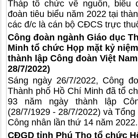
Tháp tổ chức về nguồn, biểu
đoàn tiêu biểu năm 2022 tại th
các đ/c là cán bộ CĐCS trực thu
Công đoàn ngành Giáo dục Th
Minh tổ chức Họp mặt kỷ niệ
thành lập Công đoàn Việt Nam 
28/7/2022)
Sáng ngày 26/7/2022, Công đ
Thành phố Hồ Chí Minh đã tổ c
93 năm ngày thành lập Cô
(28/7/1929 - 28/7/2022) và Tổng
Công nhân lần thứ 14 năm 2022.
CĐGD tỉnh Phú Thọ tổ chức Hộ