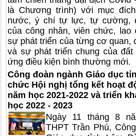
là Chương trình) với mục đíc
nước, ý chí tự lực, tự cường
của công nhân, viên chức, lao
sự phát triển của từng cơ quan, 
và sự phát triển chung của đất 
ứng điều kiện bình thường mới.
Công đoàn ngành Giáo dục tỉ
chức Hội nghị tổng kết hoạt 
năm học 2021-2022 và triển k
học 2022 - 2023
Ngày 11 tháng 8 nă
THPT Trần Phú, Công