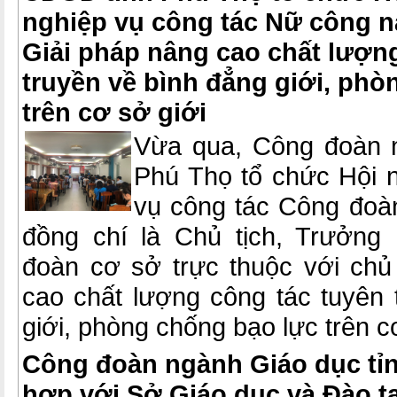
nghiệp vụ công tác Nữ công 
Giải pháp nâng cao chất lượn
truyền về bình đẳng giới, phò
trên cơ sở giới
Vừa qua, Công đoàn n
Phú Thọ tổ chức Hội n
vụ công tác Công đoà
đồng chí là Chủ tịch, Trưởn
đoàn cơ sở trực thuộc với chủ
cao chất lượng công tác tuyên 
giới, phòng chống bạo lực trên c
Công đoàn ngành Giáo dục tỉ
hợp với Sở Giáo dục và Đào tạ