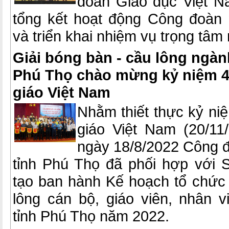
đoàn Giáo dục Việt N
tổng kết hoạt động Công đoàn
và triển khai nhiệm vụ trọng tâ
Giải bóng bàn - cầu lông ngàn
Phú Thọ chào mừng kỷ niệm 
giáo Việt Nam
Nhằm thiết thực kỷ n
giáo Việt Nam (20/11/
ngày 18/8/2022 Công 
tỉnh Phú Thọ đã phối hợp với
tạo ban hành Kế hoạch tổ chức 
lông cán bộ, giáo viên, nhân 
tỉnh Phú Thọ năm 2022.