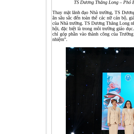
TS Dương Thăng Long – Phó Bí
Thay mặt lãnh đạo Nhà trường, TS Dương 
ân sâu sắc đến toàn thể các nữ cán bộ, g
của Nhà trường. TS Dương Thăng Long nhấ
hội, đặc biệt là trong môi trường giáo dụ
chỉ góp phần vào thành công của Trường 
nhiệm”.