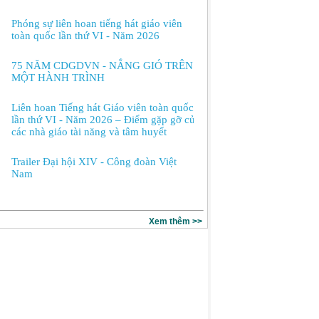
Phóng sự liên hoan tiếng hát giáo viên
toàn quốc lần thứ VI - Năm 2026
75 NĂM CDGDVN - NẮNG GIÓ TRÊN
MỘT HÀNH TRÌNH
Liên hoan Tiếng hát Giáo viên toàn quốc
lần thứ VI - Năm 2026 – Điểm gặp gỡ của
các nhà giáo tài năng và tâm huyết
Trailer Đại hội XIV - Công đoàn Việt
Nam
Xem thêm >>