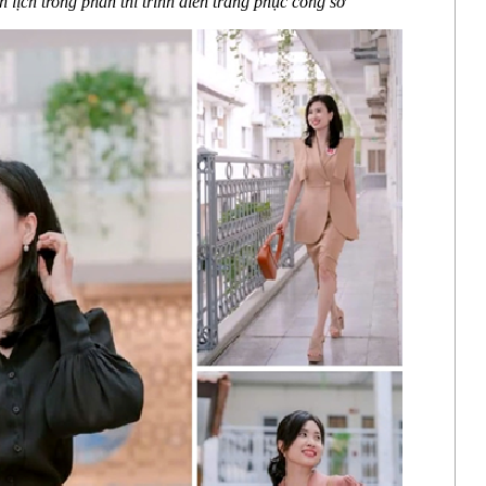
 lịch trong phần thi trình diễn trang phục công sở