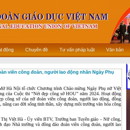
ạt động
Chuyên đề
Tư vấn pháp luật
Văn bản
oàn viên công đoàn, người lao động nhân Ngày Phụ
Mở Hà Nội tổ chức Chương trình Chào mừng Ngày Phụ nữ Việt
trang của Cuộc thi “Nét đẹp công sở HOU” năm 2024. Hoạt động
ẹp công sở của nữ đoàn viên công đoàn, người lao động, đồng
ổi, nâng cao đời sống tinh thần, xây dựng môi trường văn hóa công
 Thị Việt Hà - Ủy viên BTV, Trưởng ban Tuyên giáo – Nữ công,
 đạo Nhà trường và đông đảo đoàn viên công đoàn, người lao