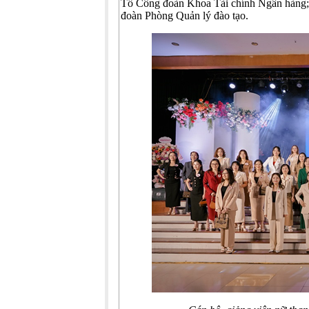
Tổ Công đoàn Khoa Tài chính Ngân hàng;
đoàn Phòng Quản lý đào tạo.