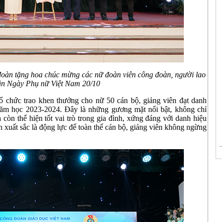
oàn tặng hoa chúc mừng các nữ đoàn viên công đoàn, người lao
n Ngày Phụ nữ Việt Nam 20/10
ổ chức trao khen thưởng cho nữ 50 cán bộ, giảng viên đạt danh
năm học 2023-2024. Đây là những gương mặt nổi bật, không chỉ
còn thể hiện tốt vai trò trong gia đình, xứng đáng với danh hiệu
 xuất sắc là động lực để toàn thể cán bộ, giảng viên không ngừng