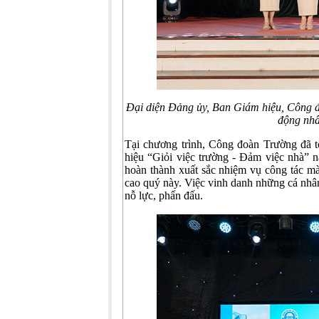
Đại diện Đảng ủy, Ban Giám hiệu, Công đ
động nhâ
Tại chương trình, Công đoàn Trường đã t
hiệu “Giỏi việc trường - Đảm việc nhà” 
hoàn thành xuất sắc nhiệm vụ công tác mà 
cao quý này. Việc vinh danh những cá nhân
nỗ lực, phấn đấu.