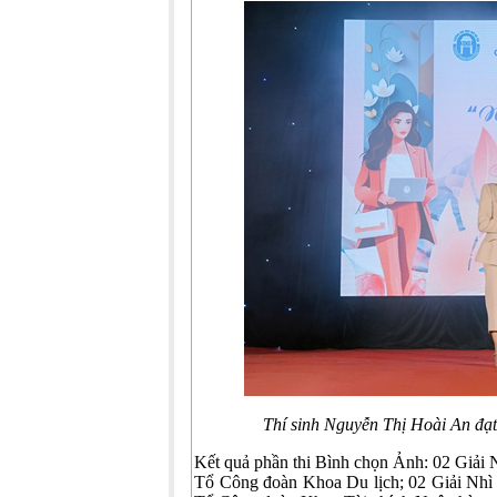
Thí sinh Nguyễn Thị Hoài An đạt 
Kết quả phần thi Bình chọn Ảnh: 02 Giải
Tổ Công đoàn Khoa Du lịch; 02 Giải Nhì 