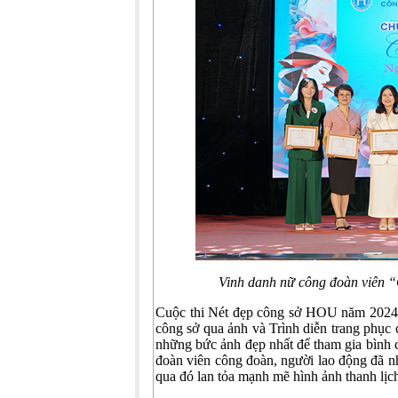
Vinh danh nữ công đoàn viên “
Cuộc thi Nét đẹp công sở HOU năm 2024 d
công sở qua ảnh và Trình diễn trang phục 
những bức ảnh đẹp nhất để tham gia bình
đoàn viên công đoàn, người lao động đã nh
qua đó lan tỏa mạnh mẽ hình ảnh thanh lịc