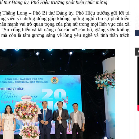
 thư Đảng ủy, Phó Hiệu trưởng phát biểu chúc mừng
Thăng Long – Phó Bí thư Đảng ủy, Phó Hiệu trưởng gửi lời tri
iảng viên vì những đóng góp không ngừng nghỉ cho sự phát triển
n mạnh vai trò quan trọng của phụ nữ trong mọi lĩnh vực của xã
c. “Sự cống hiến và tài năng của các nữ cán bộ, giảng viên không
mà còn là tấm gương sáng về lòng yêu nghề và tinh thần trách
V