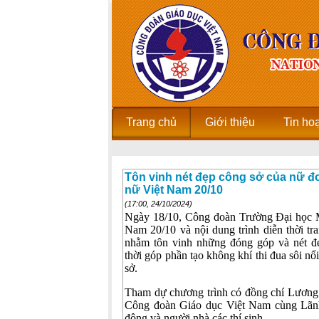
Trang chủ
Giới thiệu
Tin ho
Tôn vinh nét đẹp công sở của nữ đ
nữ Việt Nam 20/10
(17:00, 24/10/2024)
Ngày 18/10, Công đoàn Trường Đại học 
Nam 20/10 và nội dung trình diễn thời 
nhằm tôn vinh những đóng góp và nét đ
thời góp phần tạo không khí thi đua sôi n
sở.
Tham dự chương trình có đồng chí Lương
Công đoàn Giáo dục Việt Nam cùng Lãnh
động và người nhà các thí sinh.