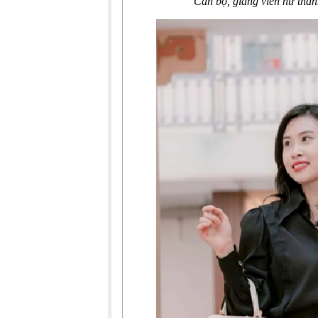
Cán bộ, giảng viên nữ thanh