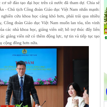
 cơ sở đào tạo đại học trên cả nước đã tham dự. Chia sẻ
Ân - Chủ tịch Công đoàn Giáo dục Việt Nam nhấn mạnh:
ghiên cứu khoa học càng khó hơn, phải trải qua nhiều
ậy, Công đoàn Giáo dục Việt Nam muốn lan tỏa, tôn vinh
ủa các nhà khoa học, giảng viên nữ; hỗ trợ thúc đẩy liên
ác giảng viên nữ có thêm động lực, tự tin và tiếp tục tạo
vụ cộng đồng hơn nữa.