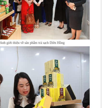
nh giới thiệu về sản phẩm trà sạch Diên Hồng