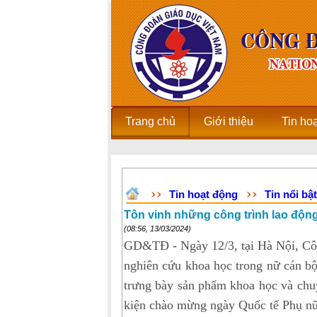
Trang chủ
Giới thiệu
Tin ho
Tin hoạt động
Tin nổi bật
Tôn vinh những công trình lao động
(08:56, 13/03/2024)
GD&TĐ - Ngày 12/3, tại Hà Nội, Côn
nghiên cứu khoa học trong nữ cán bộ,
trưng bày sản phẩm khoa học và chuy
kiện chào mừng ngày Quốc tế Phụ nữ