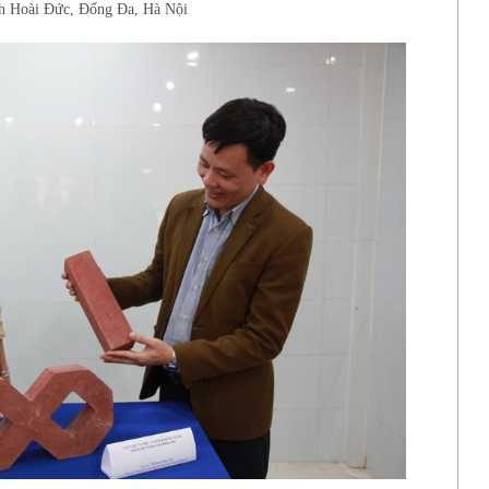
h Hoài Đức, Đống Đa, Hà Nội