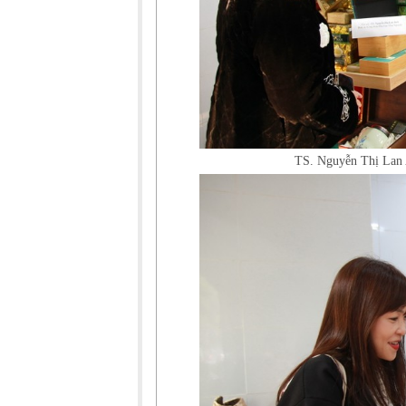
TS. Nguyễn Thị Lan A