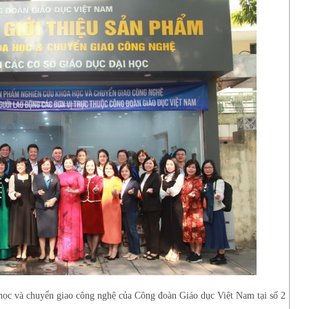
học và chuyển giao công nghệ của Công đoàn Giáo dục Việt Nam tại số 2