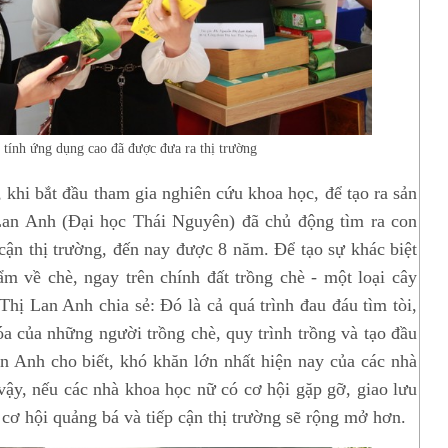
 tính ứng dụng cao đã được đưa ra thị trường
, khi bắt đầu tham gia nghiên cứu khoa học, để tạo ra sản
an Anh (Đại học Thái Nguyên) đã chủ động tìm ra con
cận thị trường, đến nay được 8 năm. Để tạo sự khác biệt
m về chè, ngay trên chính đất trồng chè - một loại cây
ị Lan Anh chia sẻ: Đó là cả quá trình đau đáu tìm tòi,
a của những người trồng chè, quy trình trồng và tạo đầu
 Anh cho biết, khó khăn lớn nhất hiện nay của các nhà
vậy, nếu các nhà khoa học nữ có cơ hội gặp gỡ, giao lưu
 cơ hội quảng bá và tiếp cận thị trường sẽ rộng mở hơn.