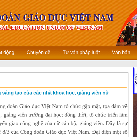
ạt động
Chuyên đề
Tư vấn pháp luật
Văn bản
 sáng tạo của các nhà khoa học, giảng viên nữ
g đoàn Giáo dục Việt Nam tổ chức gặp mặt, tọa đàm về
 giảng viên trường đại học; đồng thời, tổ chức triển lãm
ển giao công nghệ của nữ cán bộ, giảng viên. Đây là sự
 8/3 của Công đoàn Giáo dục Việt Nam. Đại diện một số