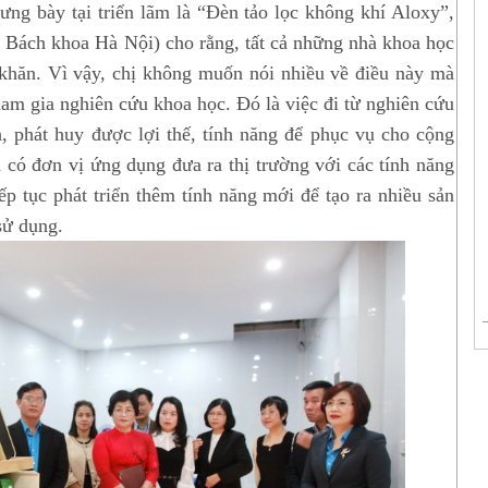
ng bày tại triển lãm là “Đèn tảo lọc không khí Aloxy”,
Bách khoa Hà Nội) cho rằng, tất cả những nhà khoa học
khăn. Vì vậy, chị không muốn nói nhiều về điều này mà
am gia nghiên cứu khoa học. Đó là việc đi từ nghiên cứu
h, phát huy được lợi thế, tính năng để phục vụ cho cộng
có đơn vị ứng dụng đưa ra thị trường với các tính năng
iếp tục phát triển thêm tính năng mới để tạo ra nhiều sản
sử dụng.