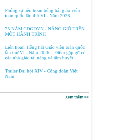
Phóng sự liên hoan tiếng hát giáo viên
toàn quốc lần thứ VI - Năm 2026
75 NĂM CDGDVN - NẮNG GIÓ TRÊN
MỘT HÀNH TRÌNH
Liên hoan Tiếng hát Giáo viên toàn quốc
lần thứ VI - Năm 2026 – Điểm gặp gỡ của
các nhà giáo tài năng và tâm huyết
Trailer Đại hội XIV - Công đoàn Việt
Nam
Xem thêm >>