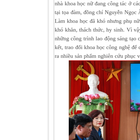
nhà khoa học nữ đang công tác ở các
tại tọa đàm, đồng chí Nguyễn Ngọc 
Làm khoa học đã khó nhưng phụ nữ n
khó khăn, thách thức, hy sinh. Vì v
những công trình lao động sáng tạo c
kết, trao đổi khoa học công nghệ để c
ra nhiều sản phẩm nghiên cứu phục 