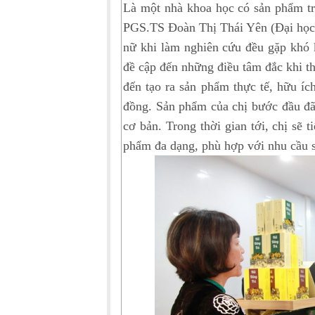
Là một nhà khoa học có sản phẩm trư
PGS.TS Đoàn Thị Thái Yên (Đại học 
nữ khi làm nghiên cứu đều gặp khó 
đề cập đến những điều tâm đắc khi th
đến tạo ra sản phẩm thực tế, hữu íc
đồng. Sản phẩm của chị bước đầu đã 
cơ bản. Trong thời gian tới, chị sẽ t
phẩm đa dạng, phù hợp với nhu cầu 