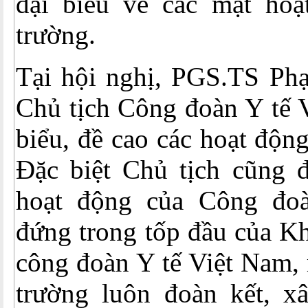
đại biểu về các mặt ho
trường.
Tại hội nghị, PGS.TS Ph
Chủ tịch Công đoàn Y tế 
biểu, đề cao các hoạt độn
Đặc biệt Chủ tịch cũng đ
hoạt động của Công đoà
đứng trong tốp đầu của K
công đoàn Y tế Việt Nam
trường luôn đoàn kết, x