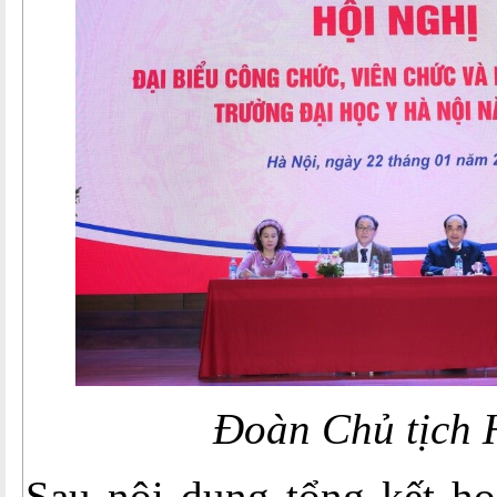
Đoàn Chủ tịch H
Sau nội dung tổng kết ho