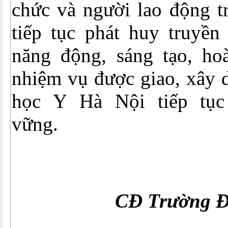
chức và người lao động t
tiếp tục phát huy truyền
năng động, sáng tạo, hoà
nhiệm vụ được giao, xây 
học Y Hà Nội tiếp tục 
vữn
CĐ Trường Đ