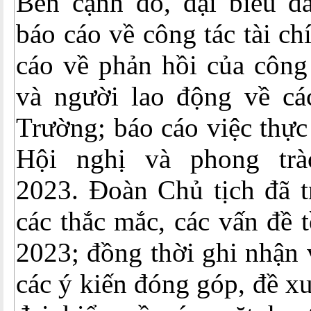
Bên cạnh đó, đại biểu đ
báo cáo về công tác tài ch
cáo về phản hồi của công
và người lao động về cá
Trường; báo cáo việc thực
Hội nghị và phong tr
2023. Đoàn Chủ tịch đã tr
các thắc mắc, các vấn đề 
2023; đồng thời ghi nhận 
các ý kiến đóng góp, đề xu