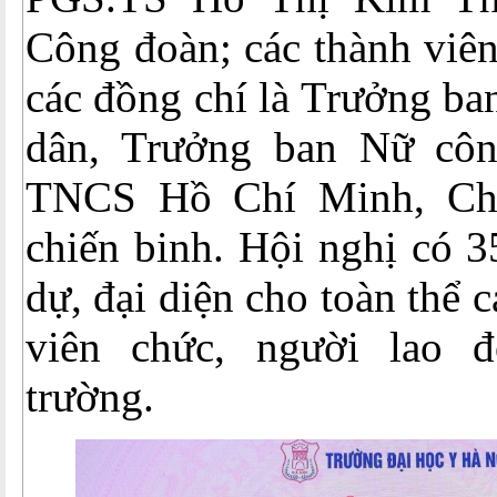
Công đoàn; các thành viê
các đồng chí là Trưởng ba
dân, Trưởng ban Nữ côn
TNCS Hồ Chí Minh, Ch
chiến binh. Hội nghị có 3
dự, đại diện cho toàn thể 
viên chức, người lao đ
trường.