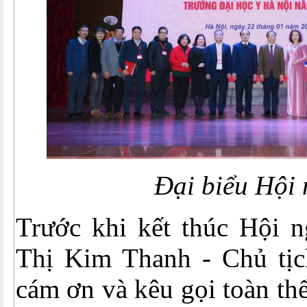
Đại biểu Hội 
Trước khi kết thúc Hội 
Thị Kim Thanh - Chủ tị
cám ơn và kêu gọi toàn th