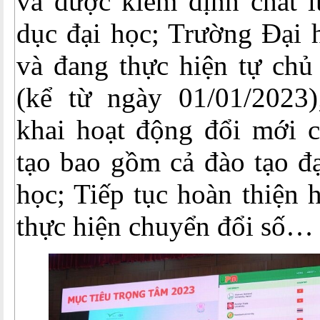
và được kiểm định chất l
dục đại học; Trường Đại 
và đang thực hiện tự chủ
(kể từ ngày 01/01/2023);
khai hoạt động đổi mới c
tạo bao gồm cả đào tạo đạ
học; Tiếp tục hoàn thiện
thực hiện chuyển đổi số…