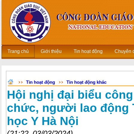
Trang chủ
Giới thiệu
Tin hoạt động
Chuyên 
Tin hoạt động
Tin hoạt động khác
Hội nghị đại biểu công
chức, người lao động
học Y Hà Nội
(21:22, 03/03/2024)