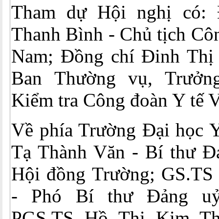
Tham dự Hội nghị có:
Thanh Bình - Chủ tịch Côn
Nam; Đồng chí Đinh Thị
Ban Thường vụ, Trưởn
Kiểm tra Công đoàn Y tế 
Về phía Trường Đại học 
Tạ Thành Văn - Bí thư Đả
Hội đồng Trường; GS.TS
- Phó Bí thư Đảng uỷ
PGS.TS Hồ Thị Kim Th