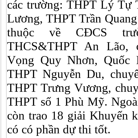
các trường: THPT Lý Tự
Lương, THPT Trần Quang D
thuộc về CĐCS trư
THCS&THPT An Lão, c
Vọng Quy Nhơn, Quốc 
THPT Nguyễn Du, chuy
THPT Trưng Vương, chuy
THPT số 1 Phù Mỹ. Ngoài 
còn trao 18 giải Khuyến k
có có phần dự thi tốt.