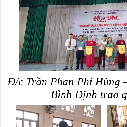
Đ/c Trần Phan Phi Hùng 
Bình Định trao g