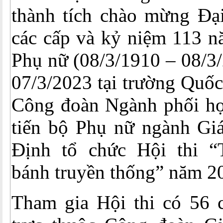
thành tích chào mừng Đạ
các cấp và kỷ niệm 113 n
Phụ nữ (08/3/1910 – 08/3
07/3/2023 tại trường Quố
Công đoàn Ngành phối hợ
tiến bộ Phụ nữ ngành Giá
Định tổ chức Hội thi 
bánh truyền thống” năm 2
Tham gia Hội thi có 56 