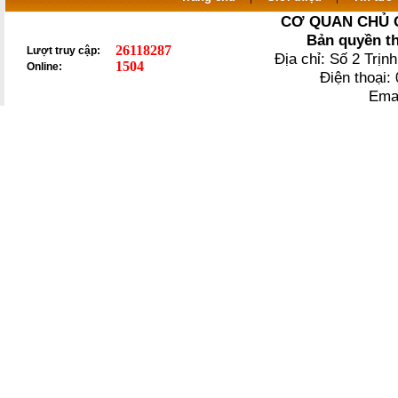
CƠ QUAN CHỦ 
Bản quyền t
26118287
Lượt truy cập:
Địa chỉ: Số 2 Trị
1504
Online:
Điện thoại
Ema