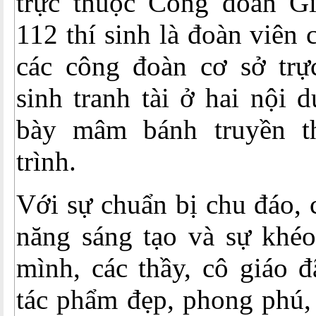
trực thuộc Công đoàn Gi
112 thí sinh là đoàn viên
các công đoàn cơ sở trực
sinh tranh tài ở hai nội 
bày mâm bánh truyền t
trình.
Với sự chuẩn bị chu đáo, 
năng sáng tạo và sự khéo 
mình, các thầy, cô giáo 
tác phẩm đẹp, phong phú, 