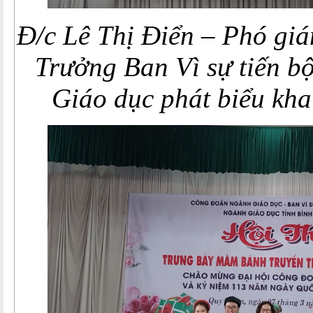
Đ/c Lê Thị Điển – Phó gi
Trưởng Ban Vì sự tiến b
Giáo dục phát biểu kha