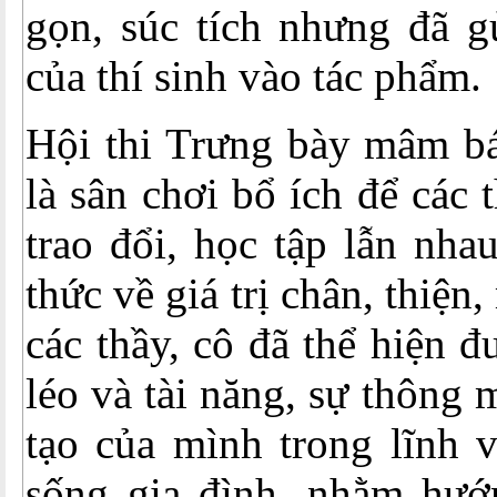
gọn, súc tích nhưng đã g
của thí sinh vào tác phẩm.
Hội thi Trưng bày mâm bá
là sân chơi bổ ích để các t
trao đổi, học tập lẫn nha
thức về giá trị chân, thiện
các thầy, cô đã thể hiện 
léo và tài năng, sự thông 
tạo của mình trong lĩnh 
sống gia đình, nhằm hướ