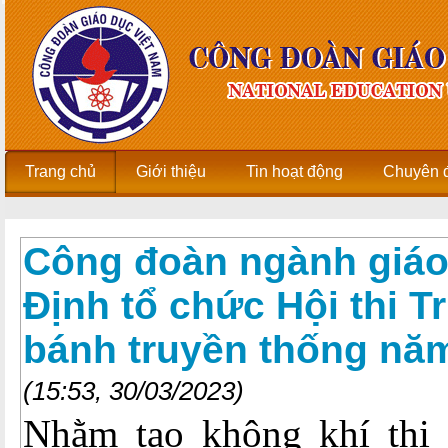
Trang chủ
Giới thiệu
Tin hoạt động
Chuyên 
Công đoàn ngành giáo
Định tổ chức Hội thi 
bánh truyền thống nă
(15:53, 30/03/2023)
Nhằm tạo không khí thi đ