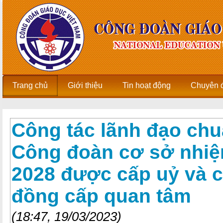
Trang chủ
Giới thiệu
Tin hoạt động
Chuyên 
Công tác lãnh đạo chuẩ
Công đoàn cơ sở nhiệ
2028 được cấp uỷ và 
đồng cấp quan tâm
(18:47, 19/03/2023)