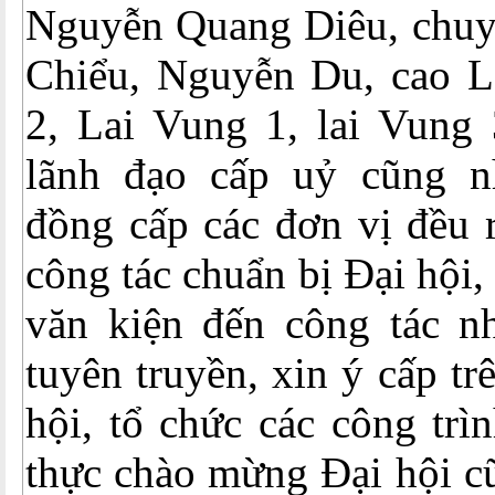
Nguyễn Quang Diêu, chu
Chiểu, Nguyễn Du, cao L
2, Lai Vung 1, lai Vun
lãnh đạo cấp uỷ cũng n
đồng cấp các đơn vị đều 
công tác chuẩn bị Đại hội,
văn kiện đến công tác nh
tuyên truyền, xin ý cấp t
hội, tổ chức các công trìn
thực chào mừng Đại hội c