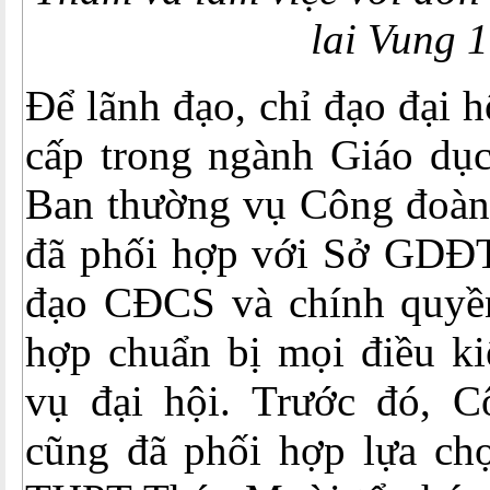
lai Vung 1
Để lãnh đạo, chỉ đạo đại 
cấp trong ngành Giáo dục 
Ban thường vụ Công đoàn
đã phối hợp với Sở GDĐT
đạo CĐCS và chính quyề
hợp chuẩn bị mọi điều ki
vụ đại hội. Trước đó, 
cũng đã phối hợp lựa c