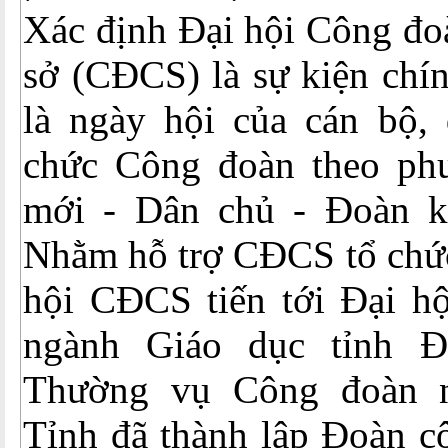
Xác định Đại hội Công đo
sở (CĐCS) là sự kiện chín
là ngày hội của cán bộ, 
chức Công đoàn theo ph
mới - Dân chủ - Đoàn kết
Nhằm hỗ trợ CĐCS tổ chức
hội CĐCS tiến tới Đại h
ngành Giáo dục tỉnh 
Thường vụ Công đoàn 
Tỉnh đã thành lập Đoàn c