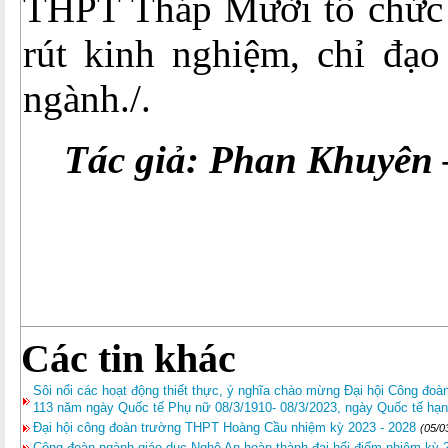
THPT Tháp Mười tổ chức 
rút kinh nghiệm, chỉ đạo
ngành./.
Tác giả: Phan Khuyên
Các tin khác
Sôi nổi các hoạt động thiết thực, ý nghĩa chào mừng Đại hội Công đo
113 năm ngày Quốc tế Phụ nữ 08/3/1910- 08/3/2023, ngày Quốc tế hạn
Đại hội công đoàn trường THPT Hoàng Cầu nhiệm kỳ 2023 - 2028
(05/0
Công đoàn ngành giáo dục Nghệ An hoàn thành đại hổi điểm nhiệm kỳ 