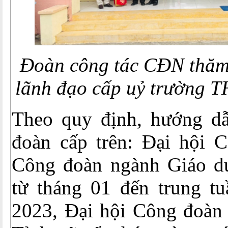
Đoàn công tác CĐN thăm 
lãnh đạo cấp uỷ trường 
Theo quy định, hướng d
đoàn cấp trên: Đại hội 
Công đoàn ngành Giáo d
từ tháng 01 đến trung t
2023, Đại hội Công đoàn