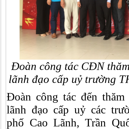
Đoàn công tác CĐN thăm 
lãnh đạo cấp uỷ trường 
Đoàn công tác đến thăm 
lãnh đạo cấp uỷ các tr
phố Cao Lãnh, Trần Quố