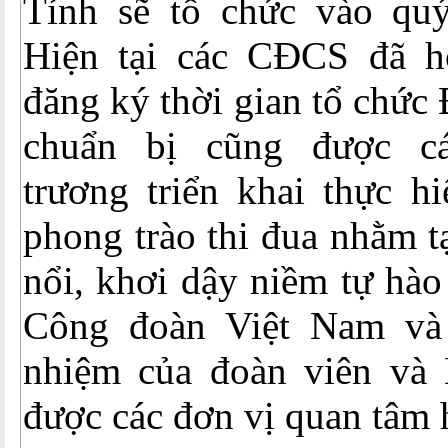
Tỉnh sẽ tổ chức vào qu
Hiện tại các CĐCS đã h
đăng ký thời gian tổ chức 
chuẩn bị cũng được 
trương triển khai thực hi
phong trào thi đua nhằm t
nổi, khơi dậy niềm tự hào
Công đoàn Việt Nam và 
nhiệm của đoàn viên và
được các đơn vị quan tâm