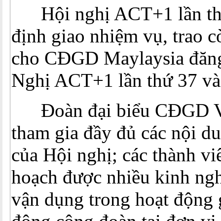
Hội nghị ACT+1 lần thứ
định giao nhiệm vụ, trao 
cho CĐGD Maylaysia đăng 
Nghị ACT+1 lần thứ 37 v
Đoàn đại biểu CĐGD Vi
tham gia đầy đủ các nội d
của Hội nghị; các thành v
hoạch được nhiều kinh ng
vận dụng trong hoạt động 