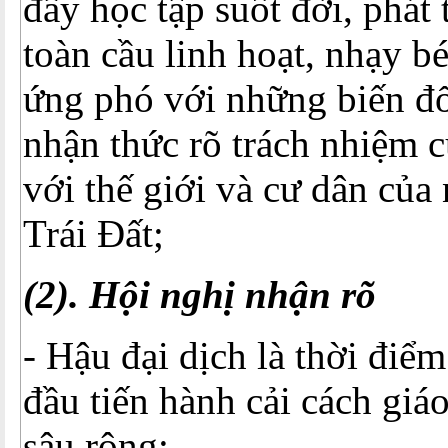
đẩy học tập suốt đời, phát 
toàn cầu linh hoạt, nhạy bé
ứng phó với những biến đ
nhận thức rõ trách nhiệm c
với thế giới và cư dân của
Trái Đất;
(2). Hội nghị nhận rõ
- Hậu đại dịch là thời điểm
đầu tiến hành cải cách giá
sâu rộng;