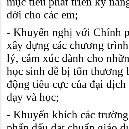
mục tiêu phát triển kỹ năn
đời cho các em;
- Khuyến nghị với Chính p
xây dựng các chương trình
lý, cảm xúc dành cho nhữn
học sinh dễ bị tổn thương 
động tiêu cực của đại dịch 
dạy và học;
- Khuyến khích các trường
phấn đấu đạt chuẩn giáo d