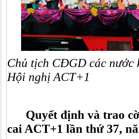
Chủ tịch CĐGD các nước k
Hội nghị ACT+1
Quyết định và trao c
cai ACT+1 lần thứ 37, n