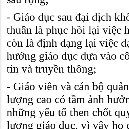
- Giáo dục sau đại dịch kh
thuần là phục hồi lại việc
còn là định dạng lại việc 
hướng giáo dục dựa vào c
tin và truyền thông;
- Giáo viên và cán bộ quản
lượng cao có tầm ảnh hưởn
những yếu tố then chốt quy
lượng giáo dục, vì vậy họ 