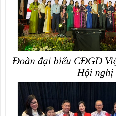
Đoàn đại biểu CĐGD Vi
Hội nghị