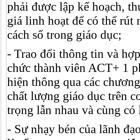
phải được lập kế hoạch, th
giá linh hoạt để có thể rú
cách số trong giáo dục;
- Trao đổi thông tin và hợp
chức thành viên ACT+ 1 p
hiện thông qua các chương
chất lượng giáo dục trên c
trọng lẫn nhau và cùng có 
- Sự nhạy bén của lãnh đạ