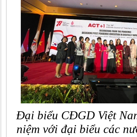
Đại biểu CĐGD Việt Na
niệm với đại biểu các nư