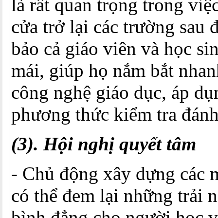
là rất quan trọng trong vi
cửa trở lại các trường sau 
bảo cả giáo viên và học si
mái, giúp họ nắm bắt nhan
công nghệ giáo dục, áp dụ
phương thức kiểm tra đánh
(3). Hội nghị quyết tâm
- Chủ động xây dựng các 
có thể đem lại những trải 
bình đẳng cho người học 