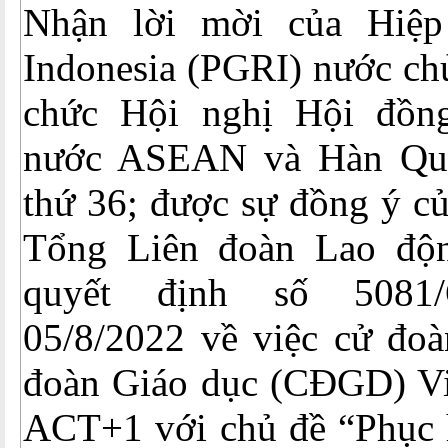
Nhận lời mời của Hiệp
Indonesia (PGRI) nước chủ
chức Hội nghị Hội đồng
nước ASEAN và Hàn Qu
thứ 36; được sự đồng ý c
Tổng Liên đoàn Lao độn
quyết định số 5081
05/8/2022 về việc cử đoà
đoàn Giáo dục (CĐGD) V
ACT+1 với chủ đề “Phục h