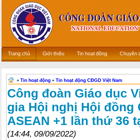
Trang chủ
Giới thiệu
Tin hoạt động
Chuyên 
»
Tin hoạt động
»
Tin hoạt động CĐGD Việt Nam
Công đoàn Giáo dục V
gia Hội nghị Hội đồng 
ASEAN +1 lần thứ 36 t
(14:44, 09/09/2022)