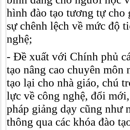
hình đào tạo tương tự cho 
sự chênh lệch về mức độ t
nghệ;
- Đề xuất với Chính phủ c
tạo nâng cao chuyên môn 
tạo lại cho nhà giáo, chú 
lực về công nghệ, đổi mới,
pháp giảng dạy cũng như n
thông qua các khóa đào tạ