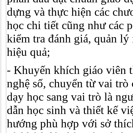
dựng và thực hiện các chư
học chi tiết cũng như các 
kiểm tra đánh giá, quản lý
hiệu quả;
- Khuyến khích giáo viên t
nghệ số, chuyển từ vai trò
dạy học sang vai trò là ng
dẫn học sinh và thiết kế vi
hướng phù hợp với sở thíc