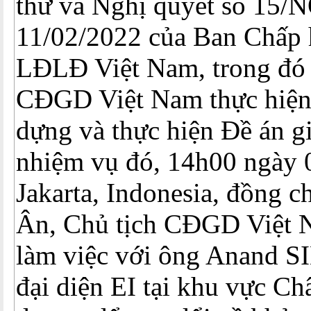
thư và Nghị quyết số 15/
11/02/2022 của Ban Chấp
LĐLĐ Việt Nam, trong đó
CĐGD Việt Nam thực hiện
dựng và thực hiện Đề án g
nhiệm vụ đó, 14h00 ngày 0
Jakarta, Indonesia, đồng 
Ân, Chủ tịch CĐGD Việt 
làm việc với ông Anand 
đại diện EI tại khu vực C