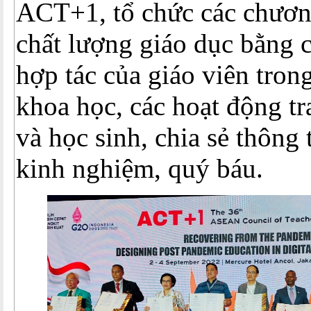
ACT+1, tổ chức các chươn
chất lượng giáo dục bằng 
hợp tác của giáo viên tron
khoa học, các hoạt động tr
và học sinh, chia sẻ thông
kinh nghiệm, quý báu.