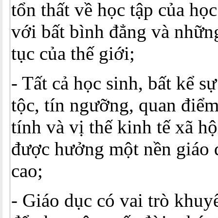
tổn thất về học tập của họ
với bất bình đẳng và nhữn
tục của thế giới;
- Tất cả học sinh, bất kể sự
tộc, tín ngưỡng, quan điểm 
tính và vị thế kinh tế xã h
được hưởng một nền giáo 
cao;
- Giáo dục có vai trò khuy