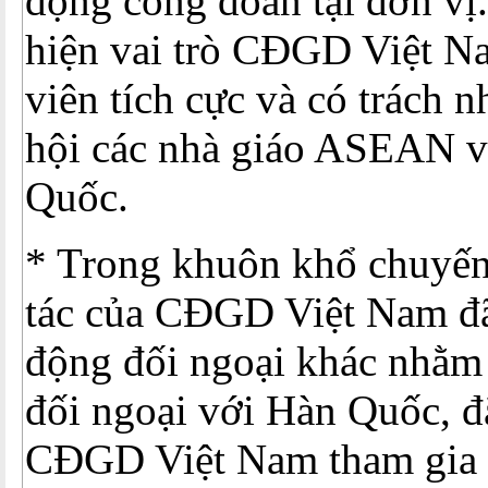
động công đoàn tại đơn vị
hiện vai trò CĐGD Việt N
viên tích cực và có trách 
hội các nhà giáo ASEAN 
Quốc.
* Trong khuôn khổ chuyến
tác của CĐGD Việt Nam đã
động đối ngoại khác nhằm 
đối ngoại với Hàn Quốc, đặ
CĐGD Việt Nam tham gia l