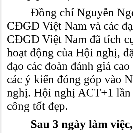
Đồng chí Nguyễn Ngọc
CĐGD Việt Nam và các đại
CĐGD Việt Nam đã tích cự
hoạt động của Hội nghị, đặ
đạo các đoàn đánh giá cao 
các ý kiến đóng góp vào N
nghị. Hội nghị ACT+1 lần 
công tốt đẹp.
Sau 3 ngày làm việc,