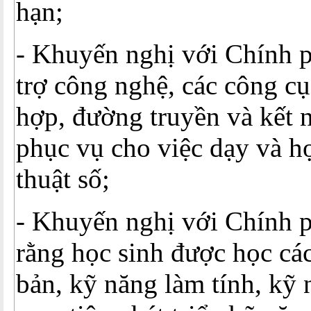
hạn;
- Khuyến nghị với Chính p
trợ công nghệ, các công cụ 
hợp, đường truyền và kết n
phục vụ cho việc dạy và h
thuật số;
- Khuyến nghị với Chính 
rằng học sinh được học cá
bản, kỹ năng làm tính, kỹ 