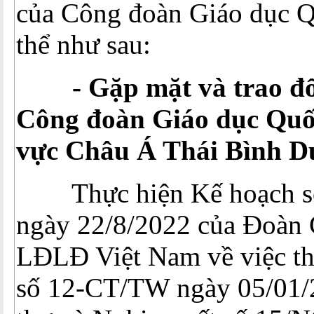
của Công đoàn Giáo dục Qu
thể như sau:
- Gặp mặt và trao đổi
Công đoàn Giáo dục Quốc
vực Châu Á Thái Bình 
Thực hiện Kế hoạch s
ngày 22/8/2022 của Đoàn 
LĐLĐ Việt Nam về việc thự
số 12-CT/TW ngày 05/01/