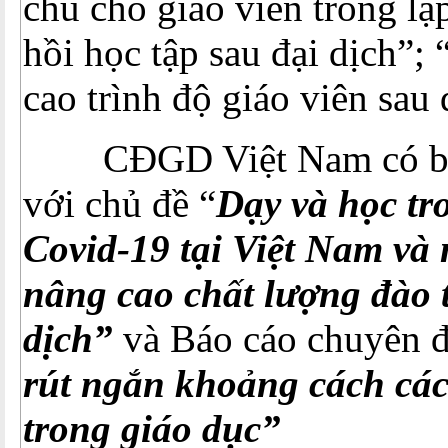
chủ cho giáo viên trong lậ
hồi học tập sau đại dịch”;
cao trình độ giáo viên sau 
CĐGD Việt Nam có báo
với chủ đề “
Dạy và học tr
Covid-19 tại Việt Nam và 
nâng cao chất lượng đào 
dịch”
và Báo cáo chuyên đ
rút ngắn khoảng cách cách
trong giáo dục”