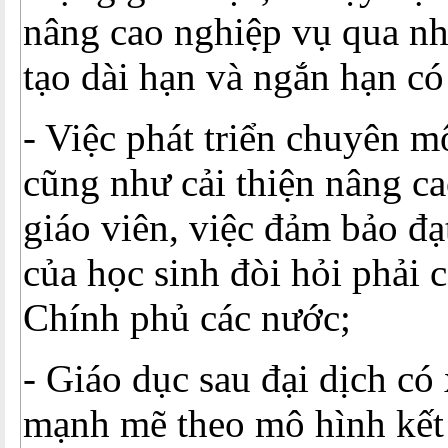
nâng cao nghiệp vụ qua n
tạo dài hạn và ngắn hạn có
- Việc phát triển chuyên 
cũng như cải thiện nâng c
giáo viên, việc đảm bảo đạ
của học sinh đòi hỏi phải c
Chính phủ các nước;
- Giáo dục sau đại dịch có
mạnh mẽ theo mô hình kết 