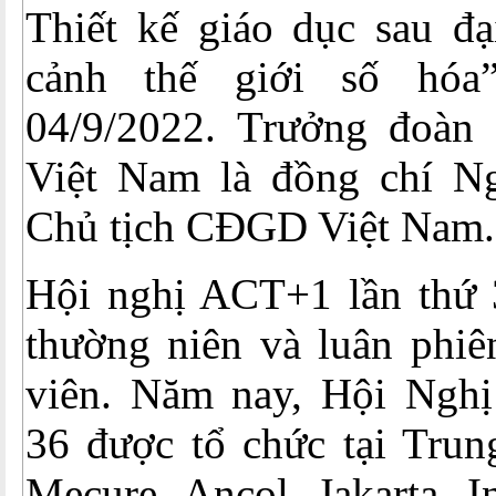
Thiết kế giáo dục sau đạ
cảnh thế giới số hóa
04/9/2022. Trưởng đoàn
Việt Nam là đồng chí N
Chủ tịch CĐGD Việt Nam.
Hội nghị ACT+1 lần thứ 
thường niên và luân phiê
viên. Năm nay, Hội Ngh
36 được tổ chức tại Tru
Mecure Ancol Jakarta I