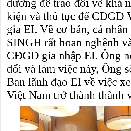
dương để trao đổi về khả 
kiện và thủ tục để CĐGD 
gia EI. Về cơ bản, cá nhâ
SINGH rất hoan nghênh và
CĐGD gia nhập EI. Ông nó
đổi và làm việc này, Ông s
Ban lãnh đạo EI về việc 
Việt Nam trở thành thành v