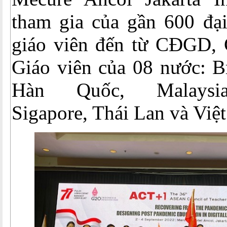
tham gia của gần 600 đại
giáo viên đến từ CĐGD,
Giáo viên của 08 nước: Br
Hàn Quốc, Malaysia,
Sigapore, Thái Lan và Việ