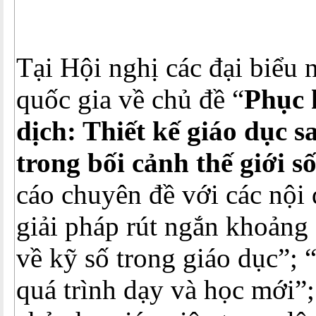
Tại Hội nghị các đại biểu 
quốc gia về chủ đề “
Phục 
dịch: Thiết kế giáo dục s
trong bối cảnh thế giới s
cáo chuyên đề với các nội
giải pháp rút ngắn khoảng 
về kỹ số trong giáo dục”;
quá trình dạy và học mới”