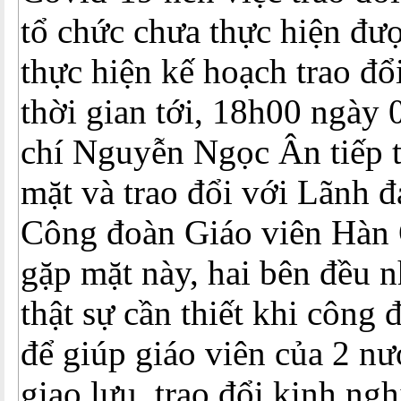
tổ chức chưa thực hiện đư
thực hiện kế hoạch trao đổ
thời gian tới, 18h00 ngày
chí Nguyễn Ngọc Ân tiếp t
mặt và trao đổi với Lãnh đ
Công đoàn Giáo viên Hàn 
gặp mặt này, hai bên đều nh
thật sự cần thiết khi công 
để giúp giáo viên của 2 nư
giao lưu, trao đổi kinh ng