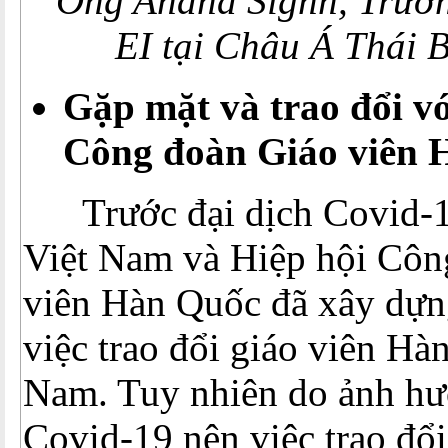
Ông Anand Signh, Trưởn
EI
tại Châu Á Thái 
Gặp mặt và trao đổi vớ
Công đoàn Giáo viên 
Trước đại dịch Covid-1
Việt Nam và Hiệp hội Côn
viên Hàn Quốc đã xây dựn
việc trao đổi giáo viên Hà
Nam. Tuy nhiên do ảnh hư
Covid-19 nên việc trao đổi