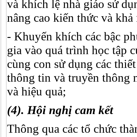
và khích lệ nhà giáo sử d
nâng cao kiến thức và khả 
- Khuyến khích các bậc p
gia vào quá trình học tập 
cùng con sử dụng các thiết
thông tin và truyền thông 
và hiệu quả;
(4). Hội nghị cam kết
Thông qua các tổ chức thà