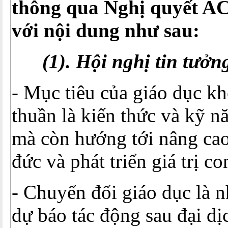
thông qua Nghị quyết AC
với nội dung như sau:
(1). Hội nghị tin tưởn
- Mục tiêu của giáo dục k
thuần là kiến thức và kỹ n
mà còn hướng tới nâng ca
đức và phát triển giá trị c
- Chuyển đổi giáo dục là n
dự báo tác động sau đại dị