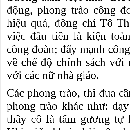
động, phong trào công đ
hiệu quả, đồng chí Tô Th
việc đầu tiên là kiện to
công đoàn; đẩy mạnh công 
về chế độ chính sách với 
với các nữ nhà giáo.
Các phong trào, thi đua c
phong trào khác như: dạy 
thầy cô là tấm gương tự 