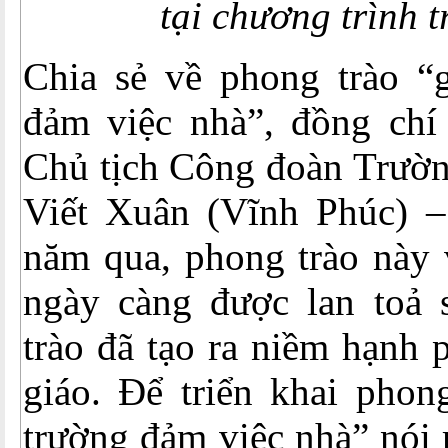
tại chương trình t
Chia sẻ về phong trào “g
đảm việc nhà”, đồng ch
Chủ tịch Công đoàn Trư
Viết Xuân (Vĩnh Phúc) –
năm qua, phong trào này v
ngày càng được lan toả 
trào đã tạo ra niềm hạnh 
giáo. Để triển khai phong
trường đảm việc nhà” nói 