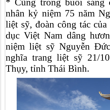
* Cũng trong buổi sáng 
nhân kỷ niệm 75 năm Ng
liệt sỹ, đoàn công tác củ
dục Việt Nam dâng hươn
niệm liệt sỹ Nguyễn Đứ
nghĩa trang liệt sỹ 21/1
Thụy, tỉnh Thái Bình.