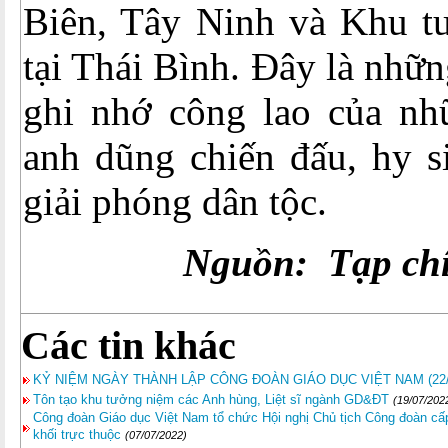
Biên, Tây Ninh và Khu t
tại Thái Bình. Đây là nhữn
ghi nhớ công lao của nh
anh dũng chiến đấu, hy s
giải phóng dân tộc.
Nguồn: Tạp chí
Các tin khác
KỶ NIỆM NGÀY THÀNH LẬP CÔNG ĐOÀN GIÁO DỤC VIỆT NAM (22/7/
Tôn tạo khu tưởng niệm các Anh hùng, Liệt sĩ ngành GD&ĐT
(19/07/202
Công đoàn Giáo dục Việt Nam tổ chức Hội nghị Chủ tịch Công đoàn cấp
khối trực thuộc
(07/07/2022)