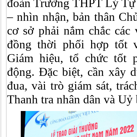
đoàn Trường THPT Lý Tự 
– nhìn nhận, bản thân Ch
cơ sở phải nắm chắc các 
đồng thời phối hợp tốt 
Giám hiệu, tổ chức tốt p
động. Đặc biệt, cần xây 
đua, vài trò giám sát, tr
Thanh tra nhân dân và Uỷ 