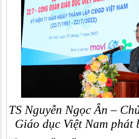
TS Nguyễn Ngọc Ân – Chủ
Giáo dục Việt Nam phát bi