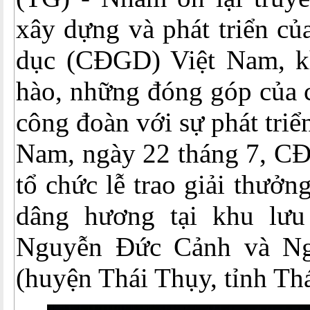
xây dựng và phát triển củ
dục (CĐGD) Việt Nam, k
hào, những đóng góp của c
công đoàn với sự phát tri
Nam, ngày 22 tháng 7, C
tổ chức lễ trao giải thưởn
dâng hương tại khu lưu
Nguyễn Đức Cảnh và Ngh
(huyện Thái Thụy, tỉnh Thá