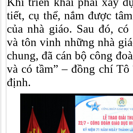
Khi triển khai phải xây d
tiết, cụ thể, nắm được tâ
của nhà giáo. Sau đó, có
và tôn vinh những nhà giá
chung, đã cán bộ công đoà
và có tầm” – đồng chí Tô
định.