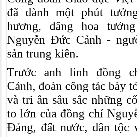
đã dành một phút tưởn
hương, dâng hoa tưởn
Nguyễn Đức Cảnh - ngườ
sản trung kiên.
Trước anh linh đồng 
Cảnh, đoàn công tác bày t
và tri ân sâu sắc những c
to lớn của đồng chí Nguy
Đảng, đất nước, dân tộc 