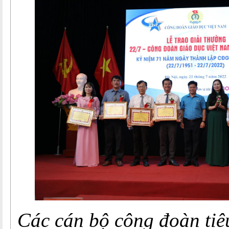
Các cán bộ công đoàn tiê