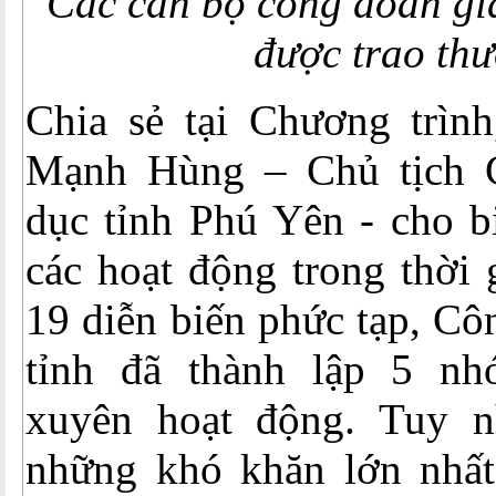
Các cán bộ công đoàn giá
được trao th
Chia sẻ tại Chương trình
Mạnh Hùng – Chủ tịch 
dục tỉnh Phú Yên - cho bi
các hoạt động trong thời 
19 diễn biến phức tạp, Cô
tỉnh đã thành lập 5 nh
xuyên hoạt động. Tuy n
những khó khăn lớn nhất 