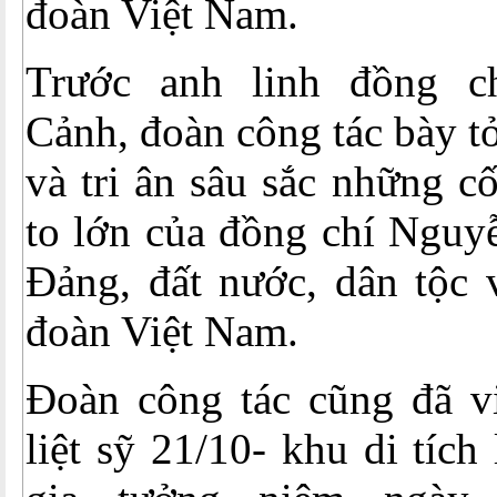
đoàn Việt Nam.
Trước anh linh đồng 
Cảnh, đoàn công tác bày t
và tri ân sâu sắc những c
to lớn của đồng chí Nguy
Đảng, đất nước, dân tộc 
đoàn Việt Nam.
Đoàn công tác cũng đã vi
liệt sỹ 21/10- khu di tích