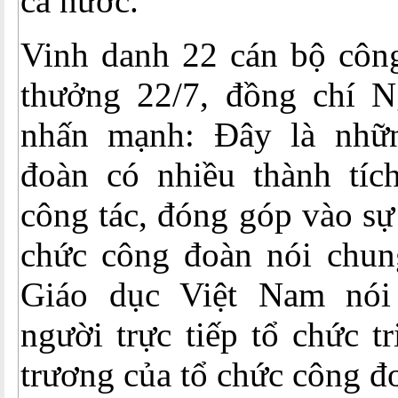
cả nước.
Vinh danh 22 cán bộ công
thưởng 22/7, đồng chí 
nhấn mạnh: Đây là nhữ
đoàn có nhiều thành tích
công tác, đóng góp vào sự
chức công đoàn nói chu
Giáo dục Việt Nam nói
người trực tiếp tổ chức t
trương của tổ chức công đo