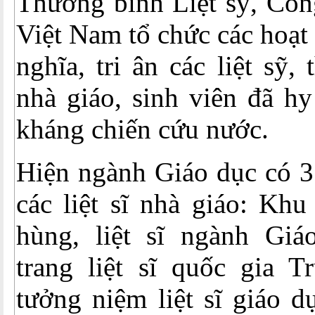
Thương binh Liệt sỹ, Côn
Việt Nam tổ chức các hoạt
nghĩa, tri ân các liệt sỹ,
nhà giáo, sinh viên đã hy
kháng chiến cứu nước.
Hiện ngành Giáo dục có 3
các liệt sĩ nhà giáo: Kh
hùng, liệt sĩ ngành Giá
trang liệt sĩ quốc gia 
tưởng niệm liệt sĩ giáo d