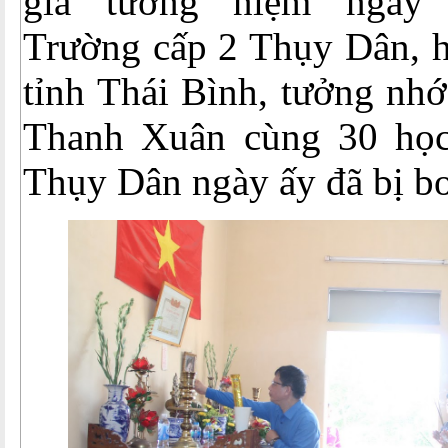
gia tưởng niệm ngày 
Trường cấp 2 Thụy Dân, h
tỉnh Thái Bình, tưởng nhớ
Thanh Xuân cùng 30 học
Thụy Dân ngày ấy đã bị bo