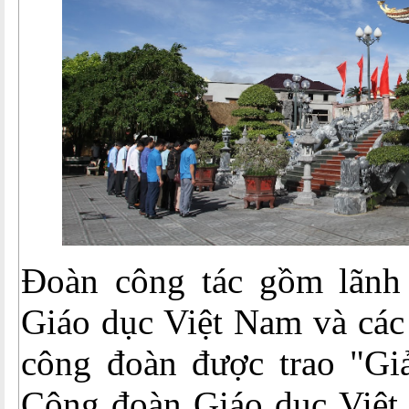
Đoàn công tác gồm lãnh
Giáo dục Việt Nam và các
công đoàn được trao "Giả
Công đoàn Giáo dục Việ