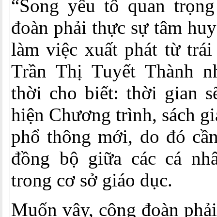
“Song yếu tố quan trọng
đoàn phải thực sự tâm huy
làm việc xuất phát từ trá
Trần Thị Tuyết Thành n
thời cho biết: thời gian s
hiện Chương trình, sách g
phổ thông mới, do đó cần
đồng bộ giữa các cá nhâ
trong cơ sở giáo dục.
Muốn vậy, công đoàn phải 