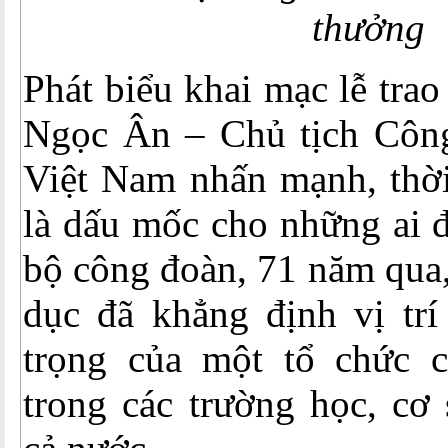
thưởng
Phát biểu khai mạc lễ tra
Ngọc Ân – Chủ tịch Côn
Việt Nam nhấn mạnh, thời
là dấu mốc cho những ai đ
bộ công đoàn, 71 năm qua
dục đã khẳng định vị trí
trọng của một tổ chức ch
trong các trường học, cơ 