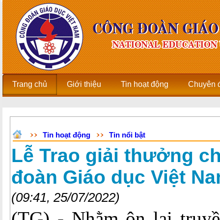
Trang chủ
Giới thiệu
Tin hoạt động
Chuyên 
Tin hoạt động
Tin nổi bật
Lễ Trao giải thưởng ch
đoàn Giáo dục Việt N
(09:41, 25/07/2022)
(TG) - Nhằm ôn lại truy