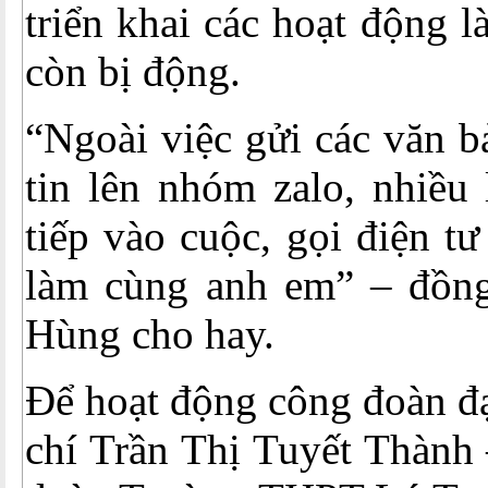
triển khai các hoạt động l
còn bị động.
“Ngoài việc gửi các văn bả
tin lên nhóm zalo, nhiều 
tiếp vào cuộc, gọi điện tư
làm cùng anh em” – đồn
Hùng cho hay.
Để hoạt động công đoàn đạ
chí Trần Thị Tuyết Thành