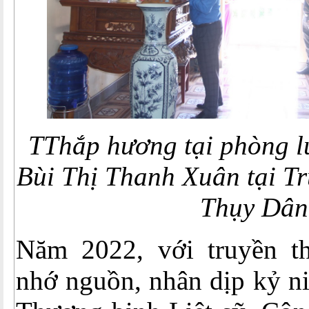
TThắp hương tại phòng l
Bùi Thị Thanh Xuân tại
Thụy Dân
Năm 2022, với truyền t
nhớ nguồn, nhân dịp kỷ n