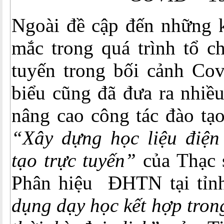
Ngoài đề cập đến những 
mắc trong quá trình tổ c
tuyến trong bối cảnh Cov
biểu cũng đã đưa ra nhiề
nâng cao công tác đào tạo
“Xây dựng học liệu điện
tạo trực tuyến”
của Thạc 
Phân hiệu ĐHTN tại tỉnh
dụng dạy học kết hợp tron