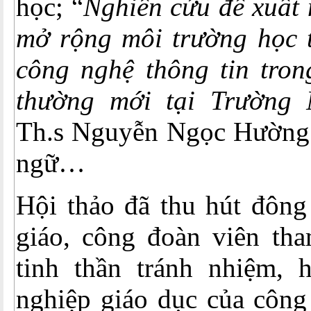
học; “
Nghiên cứu đề xuất 
mở rộng môi trường học 
công nghệ thông tin tron
thường mới tại Trường 
Th.s Nguyễn Ngọc Hường
ngữ…
Hội thảo đã thu hút đông
giáo, công đoàn viên tha
tinh thần tránh nhiệm, 
nghiệp giáo dục của công