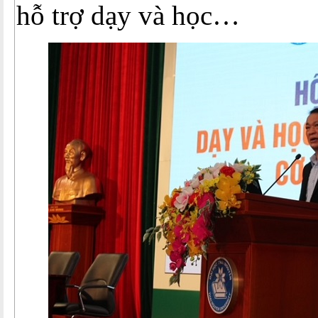
hỗ trợ dạy và học…