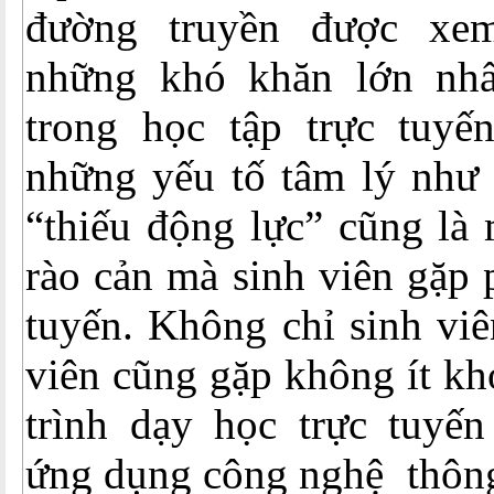
đường truyền được xe
những khó khăn lớn nhấ
trong học tập trực tuyế
những yếu tố tâm lý như 
“thiếu động lực” cũng là
rào cản mà sinh viên gặp 
tuyến. Không chỉ sinh viê
viên cũng gặp không ít kh
trình dạy học trực tuyế
ứng dụng công nghệ thông