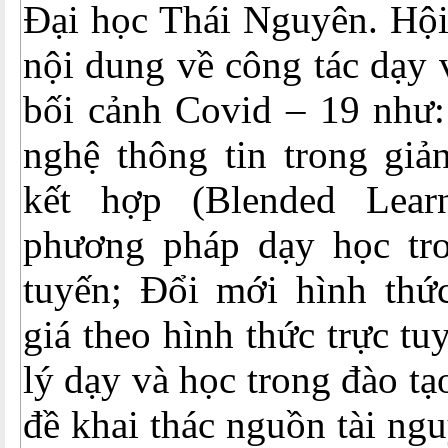
Đại học Thái Nguyên. Hội 
nội dung về công tác dạy 
bối cảnh Covid – 19 như
nghệ thông tin trong giả
kết hợp (Blended Lear
phương pháp dạy học tro
tuyến; Đổi mới hình thức
giá theo hình thức trực t
lý dạy và học trong đào tạ
đề khai thác nguồn tài ng