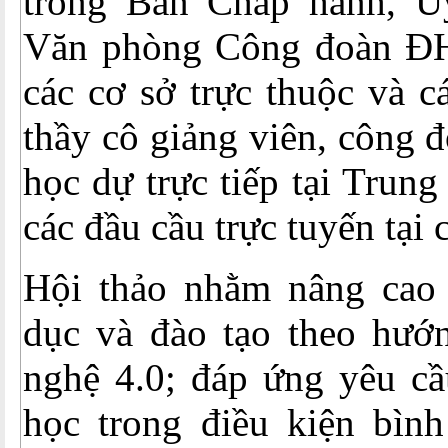
trong Ban Chấp hành, Ủ
Văn phòng Công đoàn Đ
các cơ sở trực thuộc và c
thầy cô giảng viên, công 
học dự trực tiếp tại Trun
các đầu cầu trực tuyến tại 
Hội thảo nhằm nâng cao 
dục và đào tạo theo hướn
nghệ 4.0; đáp ứng yêu cầ
học trong điều kiện bình