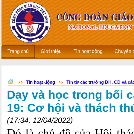
Trang chủ
Giới thiệu
Tin hoạt động
Chuyên 
Tin hoạt động
Tin từ các trường ĐH, CĐ và các
Dạy và học trong bối 
19: Cơ hội và thách th
(17:34, 12/04/2022)
Đó là chủ đề của Hội thả