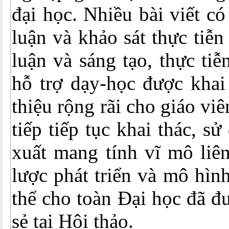
đại học. Nhiều bài viết c
luận và khảo sát thực tiễ
luận và sáng tạo, thực ti
hỗ trợ dạy-học được khai 
thiệu rộng rãi cho giáo viê
tiếp tiếp tục khai thác, s
xuất mang tính vĩ mô liê
lược phát triển và mô hìn
thể cho toàn Đại học đã đư
sẻ tại Hội thảo.