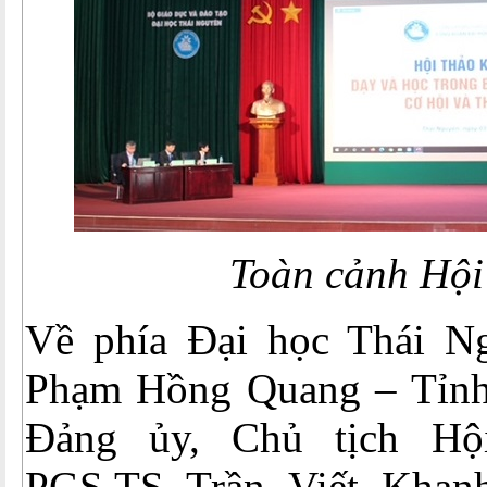
Toàn cảnh Hội
Về phía Đại học Thái N
Phạm Hồng Quang – Tỉnh 
Đảng ủy, Chủ tịch H
PGS.TS Trần Viết Khan