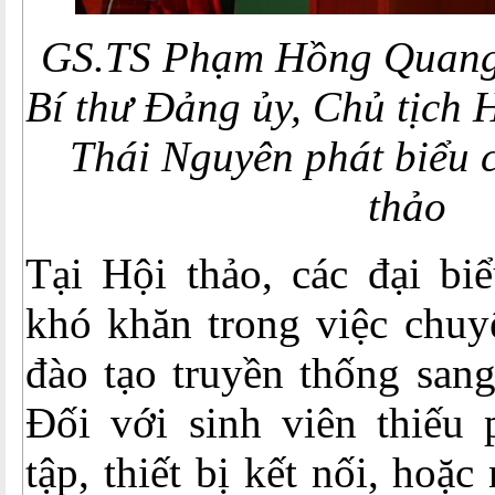
GS.TS Phạm Hồng Quang 
Bí thư Đảng ủy, Chủ tịch 
Thái Nguyên phát biểu c
thảo
Tại Hội thảo, các đại bi
khó khăn trong việc chuy
đào tạo truyền thống sang
Đối với sinh viên thiếu 
tập, thiết bị kết nối, hoặ