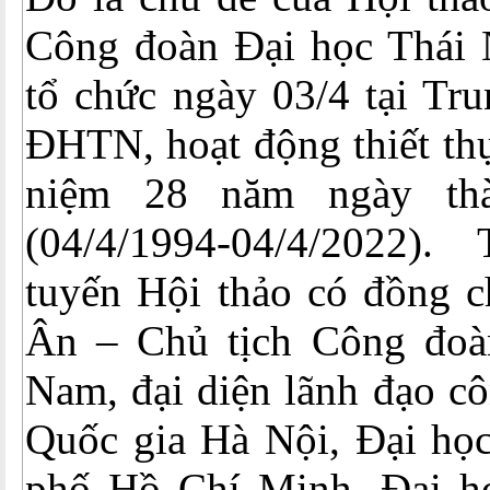
Công đoàn Đại học Thái
tổ chức ngày 03/4 tại Tr
ĐHTN, hoạt động thiết th
niệm 28 năm ngày th
(04/4/1994-04/4/2022)
tuyến Hội thảo có đồng 
Ân – Chủ tịch Công đoà
Nam, đại diện lãnh đạo c
Quốc gia Hà Nội, Đại học
phố Hồ Chí Minh, Đại h