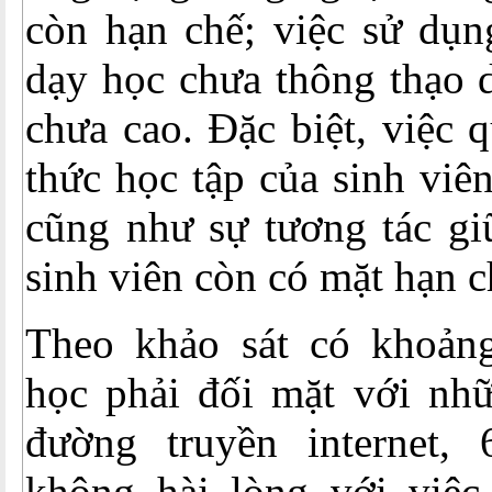
còn hạn chế; việc sử dụ
dạy học chưa thông thạo 
chưa cao. Đặc biệt, việc 
thức học tập của sinh viê
cũng như sự tương tác gi
sinh viên còn có mặt hạn c
Theo khảo sát có khoản
học phải đối mặt với nh
đường truyền internet,
không hài lòng với việc 