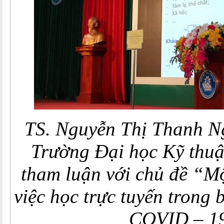
TS. Nguyễn Thị Thanh 
Trường Đại học Kỹ thuậ
tham luận với chủ đề “Mộ
việc học trực tuyến trong 
COVID – 1