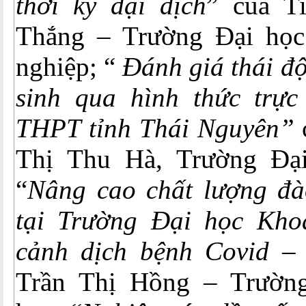
thời kỳ đại dịch
” của T
Thắng – Trường Đại học
nghiệp; “
Đánh giá thái độ
sinh qua hình thức trực
THPT tỉnh Thái Nguyên”
Thị Thu Hà, Trường Đạ
“
Nâng cao chất lượng đào
tại Trường Đại học Kho
cảnh dịch bệnh Covid –
Trần Thị Hồng – Trườn