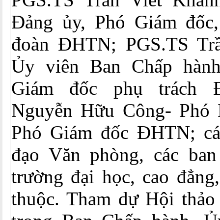
Đảng ủy, Phó Giám đốc,
đoàn ĐHTN; PGS.TS Tr
Ủy viên Ban Chấp hàn
Giám đốc phụ trách 
Nguyễn Hữu Công- Phó B
Phó Giám đốc ĐHTN; các
đạo Văn phòng, các ban
trường đại học, cao đẳng,
thuộc. Tham dự Hội thảo 