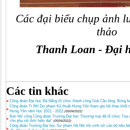
Các đại biểu chụp ảnh l
thảo
Thanh Loan - Đại 
Các tin khác
Công đoàn Đại học Đà Nẵng tổ chức thành công Giải Cầu lông, Bóng 
Công đoàn Tr ĐH Dư phạm Kỹ thuật Hưng Yên tham gia hội thao khối th
Hưng Yên năm học 2021 - 2022
(05/04/2022)
Ban Nữ công Công đoàn Trường Đại học Thương mại đã tổ chức Tọa 
cho phụ nữ thời hiện đại"
(05/04/2022)
Công đoàn Trường Đại học Sư phạm Hà Nội tôn vinh nữ cán bộ tiêu bi