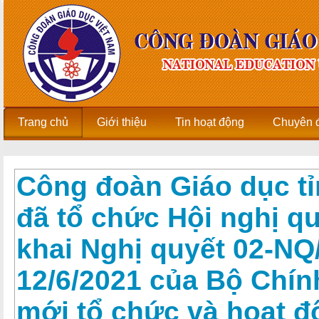
Trang chủ
Giới thiệu
Tin hoạt động
Chuyên 
Công đoàn Giáo dục t
đã tổ chức Hội nghị quá
khai Nghị quyết 02-N
12/6/2021 của Bộ Chính
mới tổ chức và hoạt 