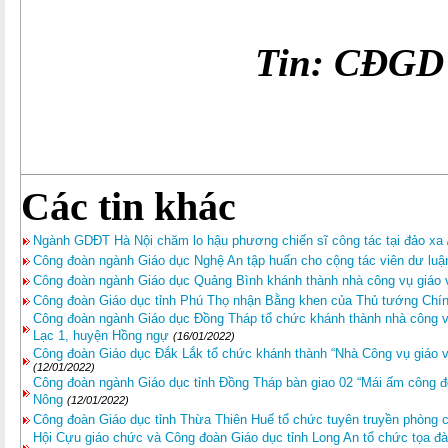
Tin: CĐGD tỉn
Các tin khác
Ngành GDĐT Hà Nội chăm lo hậu phương chiến sĩ công tác tại đảo xa
Công đoàn ngành Giáo dục Nghệ An tập huấn cho cộng tác viên dư luận
Công đoàn ngành Giáo dục Quảng Bình khánh thành nhà công vụ giáo 
Công đoàn Giáo dục tỉnh Phú Thọ nhận Bằng khen của Thủ tướng Chí
Công đoàn ngành Giáo dục Đồng Tháp tổ chức khánh thành nhà công v
Lạc 1, huyện Hồng ngự
(16/01/2022)
Công đoàn Giáo dục Đắk Lắk tổ chức khánh thành “Nhà Công vụ giáo 
(12/01/2022)
Công đoàn ngành Giáo dục tỉnh Đồng Tháp bàn giao 02 “Mái ấm công
Nông
(12/01/2022)
Công đoàn Giáo dục tỉnh Thừa Thiên Huế tổ chức tuyên truyền phòng c
Hội Cựu giáo chức và Công đoàn Giáo dục tỉnh Long An tổ chức tọa 