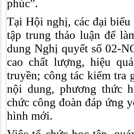
phúc”.
Tại Hội nghị, các đại biể
tập trung thảo luận để là
dung Nghị quyết số 02-
cao chất lượng, hiệu quả
truyền; công tác kiểm tra 
nội dung, phương thức h
chức công đoàn đáp ứng yê
hình mới.
Việc tổ chức học tập, quá