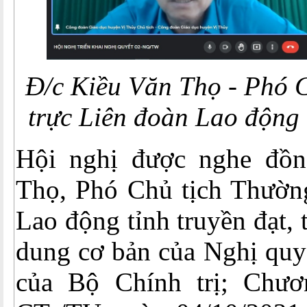
Đ/c Kiều Văn Thọ - Phó 
trực Liên đoàn Lao động
Hội nghị được nghe đồn
Thọ, Phó Chủ tịch Thường
Lao động tỉnh truyền đạt, t
dung cơ bản của Nghị qu
của Bộ Chính trị; Chươ