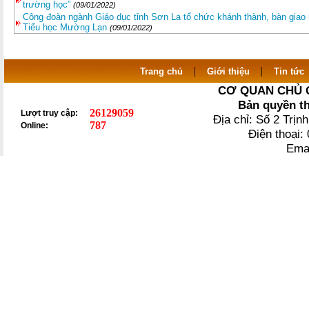
trường học”
(09/01/2022)
Công đoàn ngành Giáo dục tỉnh Sơn La tổ chức khánh thành, bàn giao
Tiểu học Mường Lạn
(09/01/2022)
|
|
Trang chủ
Giới thiệu
Tin tức
CƠ QUAN CHỦ 
Bản quyền t
26129059
Lượt truy cập:
Địa chỉ: Số 2 Trị
787
Online:
Điện thoại
Ema