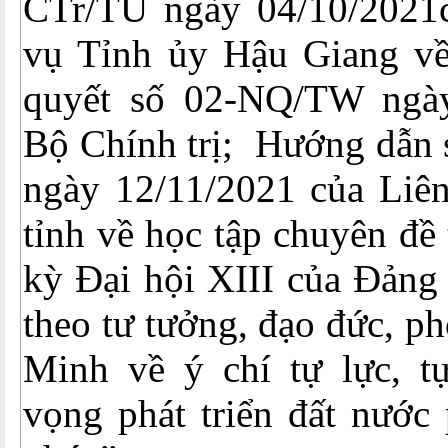
CTr/TU ngày 04/10/2021
vụ Tỉnh ủy Hậu Giang về
quyết số 02-NQ/TW ngày
Bộ Chính trị; Hướng dẫ
ngày 12/11/2021 của Liê
tỉnh về học tập chuyên đề
kỳ Đại hội XIII của Đảng
theo tư tưởng, đạo đức, p
Minh về ý chí tự lực, t
vọng phát triển đất nước