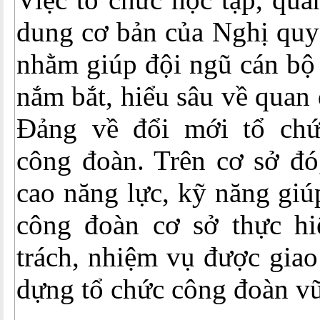
dung cơ bản của Nghị qu
nhằm giúp đội ngũ cán bộ
nắm bắt, hiểu sâu về quan
Đảng về đổi mới tổ chứ
công đoàn. Trên cơ sở đó
cao năng lực, kỹ năng giú
công đoàn cơ sở thực hi
trách, nhiệm vụ được giao
dựng tổ chức công đoàn v