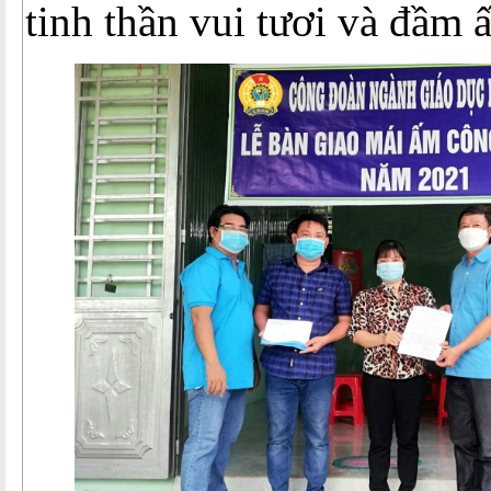
tinh thần vui tươi và đầm ấ