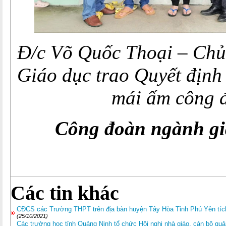
Đ/c Võ Quốc Thoại – Chủ
Giáo dục trao Quyết định
mái ấm công 
Công đoàn ngành gi
Các tin khác
CĐCS các Trường THPT trên địa bàn huyện Tây Hòa Tỉnh Phú Yên tích
(25/10/2021)
Các trường học tỉnh Quảng Ninh tổ chức Hội nghị nhà giáo, cán bộ quả