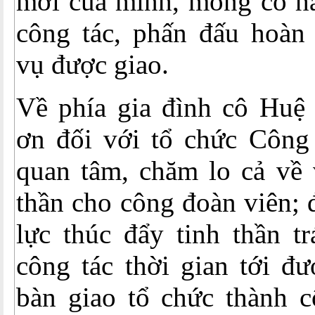
mới của mình, mong cô hã
công tác, phấn đấu hoàn 
vụ được giao.
Về phía gia đình cô Huệ 
ơn đối với tổ chức Công 
quan tâm, chăm lo cả về v
thần cho công đoàn viên; 
lực thúc đẩy tinh thần t
công tác thời gian tới đư
bàn giao tổ chức thành c