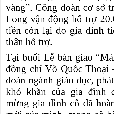
vàng”, Công đoàn cơ sở 
Long vận động hỗ trợ 20.
tiền còn lại do gia đình 
thân hỗ trợ.
Tại buổi Lễ bàn giao “Má
đồng chí Võ Quốc Thoại 
đoàn ngành giáo dục, phát
khó khăn của gia đình 
mừng gia đình cô đã hoàn