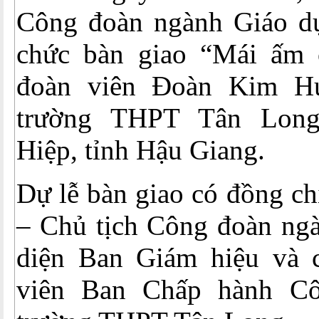
Công đoàn ngành Giáo d
chức bàn giao “Mái ấm 
đoàn viên Đoàn Kim H
trường THPT Tân Long
Hiệp, tỉnh Hậu Giang.
Dự lễ bàn giao có đồng c
– Chủ tịch Công đoàn ngà
diện Ban Giám hiệu và 
viên Ban Chấp hành C