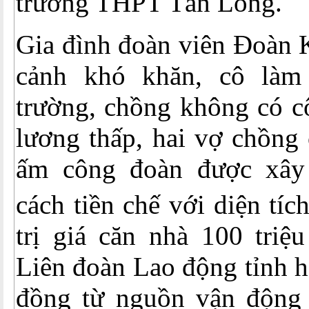
trường THPT Tân Long.
Gia đình đoàn viên Đoàn 
cảnh khó khăn, cô làm
trường, chồng không có c
lương thấp, hai vợ chồng
ấm công đoàn được xây
cách tiền chế với diện tí
trị giá căn nhà 100 triệ
Liên đoàn Lao động tỉnh h
đồng từ nguồn vận động