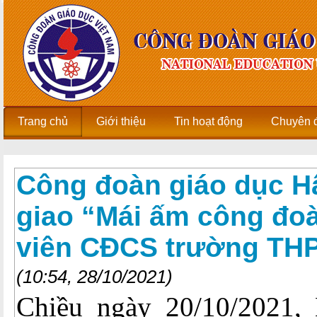
Trang chủ
Giới thiệu
Tin hoạt động
Chuyên 
Công đoàn giáo dục H
giao “Mái ấm công đo
viên CĐCS trường TH
(10:54, 28/10/2021)
Chiều ngày 20/10/2021,