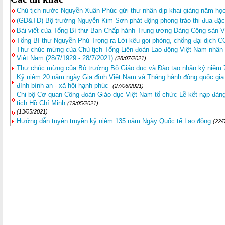
Chủ tịch nước Nguyễn Xuân Phúc gửi thư nhân dịp khai giảng năm họ
(GD&TĐ) Bộ trưởng Nguyễn Kim Sơn phát động phong trào thi đua đặc 
Bài viết của Tổng Bí thư Ban Chấp hành Trung ương Đảng Cộng sản 
Tổng Bí thư Nguyễn Phú Trọng ra Lời kêu gọi phòng, chống đại dịch 
Thư chúc mừng của Chủ tịch Tổng Liên đoàn Lao động Việt Nam nhân 
Việt Nam (28/7/1929 - 28/7/2021)
(28/07/2021)
Thư chúc mừng của Bộ trưởng Bộ Giáo dục và Đào tạo nhân kỷ niệm
Kỷ niệm 20 năm ngày Gia đình Việt Nam và Tháng hành động quốc gia p
đình bình an - xã hội hạnh phúc”
(27/06/2021)
Chi bộ Cơ quan Công đoàn Giáo dục Việt Nam tổ chức Lễ kết nạp đảng
tịch Hồ Chí Minh
(19/05/2021)
(13/05/2021)
Hướng dẫn tuyên truyền kỷ niệm 135 năm Ngày Quốc tế Lao động
(22/