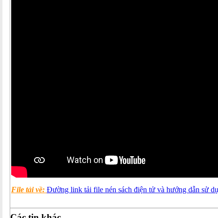
File tải về:
Đường link tải file nén sách điện tử và hướng dẫn sử d
Các tin khác