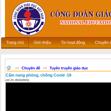
Trang chủ
Giới thiệu
Tin hoạt động
Chuyên 
Chuyên đề
Tuyên truyền giáo dục
Cẩm nang phòng, chống Covid -19
(21:23, 05/10/2021)