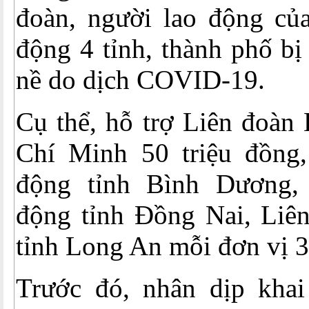
đoàn, người lao động củ
động 4 tỉnh, thành phố b
nề do dịch COVID-19.
Cụ thể, hỗ trợ Liên đoàn
Chí Minh 50 triệu đồng
động tỉnh Bình Dương,
động tỉnh Đồng Nai, Liê
tỉnh Long An mỗi đơn vị 3
Trước đó, nhân dịp kha