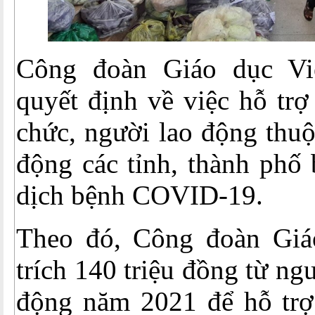
Công đoàn Giáo dục V
quyết định về việc hỗ trợ
chức, người lao động thu
động các tỉnh, thành phố
dịch bệnh COVID-19.
Theo đó, Công đoàn Giá
trích 140 triệu đồng từ ng
động năm 2021 để hỗ trợ