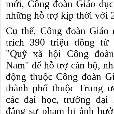
mới, Công đoàn Giáo dục
những hỗ trợ kịp thời với 
Cụ thể, Công đoàn Giáo 
trích 390 triệu đồng từ
"Quỹ xã hội Công đoàn
Nam" để hỗ trợ cán bộ, nh
động thuộc Công đoàn Giá
thành phố thuộc Trung 
các đại học, trường đại 
đẳng sư phạm bị ảnh hưở