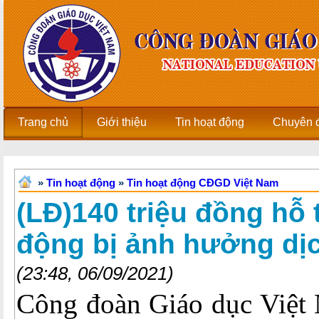
Trang chủ
Giới thiệu
Tin hoạt động
Chuyên 
»
Tin hoạt động
»
Tin hoạt động CĐGD Việt Nam
(LĐ)140 triệu đồng hỗ 
động bị ảnh hưởng dị
(23:48, 06/09/2021)
Công đoàn Giáo dục Việt 