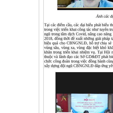
Ảnh các đạ
Tại các điểm cầu, các đại biểu phát biểu 
trong việc triển khai công tác như tuyê
ngũ trong tâm dịch Covid, nâng cao năng
2018, đồng thời đề xuất những giải pháp
hiệu quả cho CBNGNLĐ, hỗ trợ chia sẻ v
vùng sâu, vùng xa, vùng đặc biệt khó k
khăn trong triển khai nhiệm vụ. Tại Hội n
thuộc và lãnh đạo các Sở GD&ĐT phát biểu 
chức công đoàn trong việc đồng hành cùng
xây dựng đội ngũ CBNGNLĐ đáp ứng yêu