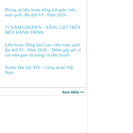
Phóng sự liên hoan tiếng hát giáo viên
toàn quốc lần thứ VI - Năm 2026
75 NĂM CDGDVN - NẮNG GIÓ TRÊN
MỘT HÀNH TRÌNH
Liên hoan Tiếng hát Giáo viên toàn quốc
lần thứ VI - Năm 2026 – Điểm gặp gỡ của
các nhà giáo tài năng và tâm huyết
Trailer Đại hội XIV - Công đoàn Việt
Nam
Xem thêm >>