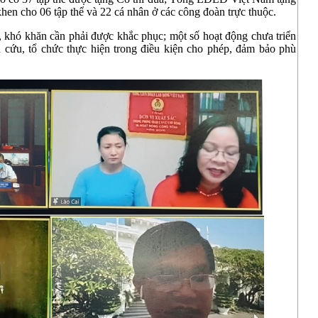
khen cho 06 tập thể và 22 cá nhân ở các công đoàn trực thuộc.
, khó khăn cần phải được khắc phục; một số hoạt động chưa triển
n cứu, tổ chức thực hiện trong điều kiện cho phép, đảm bảo phù