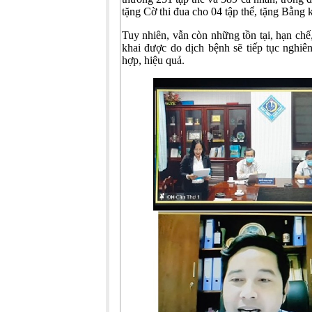
tặng Cờ thi đua cho 04 tập thể, tặng Bằng 
Tuy nhiên, vẫn còn những tồn tại, hạn chế
khai được do dịch bệnh sẽ tiếp tục nghiê
hợp, hiệu quả.