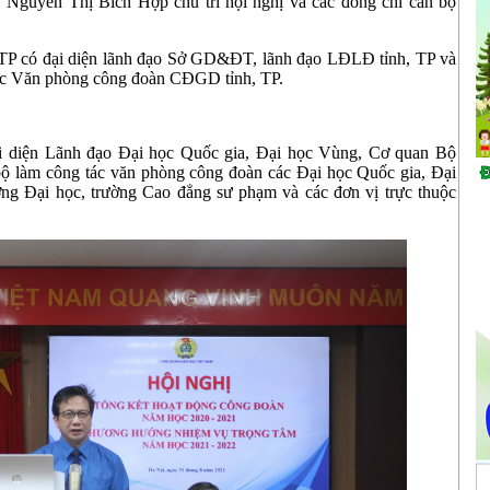
Nguyễn Thị Bích Hợp chủ trì hội nghị và các đồng chí cán bộ
 TP có đại diện lãnh đạo Sở GD&ĐT, lãnh đạo LĐLĐ tỉnh, TP và
tác Văn phòng công đoàn CĐGD tỉnh, TP.
đại diện Lãnh đạo Đại học Quốc gia, Đại học Vùng, Cơ quan Bộ
ộ làm công tác văn phòng công đoàn các Đại học Quốc gia, Đại
 Đại học, trường Cao đẳng sư phạm và các đơn vị trực thuộc