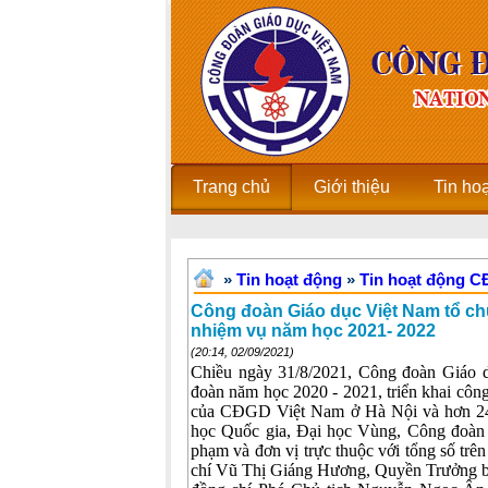
Trang chủ
Giới thiệu
Tin ho
»
Tin hoạt động
»
Tin hoạt động 
Công đoàn Giáo dục Việt Nam tổ chứ
nhiệm vụ năm học 2021- 2022
(20:14, 02/09/2021)
Chiều ngày 31/8/2021, Công đoàn Giáo 
đoàn năm học 2020 - 2021, triển khai công
của CĐGD Việt Nam ở Hà Nội và hơn 240
học Quốc gia, Đại học Vùng, Công đoàn
phạm và đơn vị trực thuộc với tổng số trê
chí Vũ Thị Giáng Hương, Quyền Trưởng 