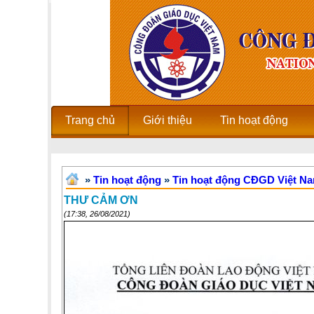
Trang chủ
Giới thiệu
Tin hoạt động
»
Tin hoạt động
»
Tin hoạt động CĐGD Việt N
THƯ CẢM ƠN
(17:38, 26/08/2021)