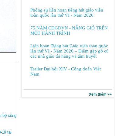
Phóng sự liên hoan tiếng hát giáo viên
toàn quốc lần thứ VI - Năm 2026
75 NĂM CDGDVN - NẮNG GIÓ TRÊN
MỘT HÀNH TRÌNH
Liên hoan Tiếng hát Giáo viên toàn quốc
lần thứ VI - Năm 2026 – Điểm gặp gỡ của
các nhà giáo tài năng và tâm huyết
Trailer Đại hội XIV - Công đoàn Việt
Nam
Xem thêm >>
n bộ công
)
-19 tại