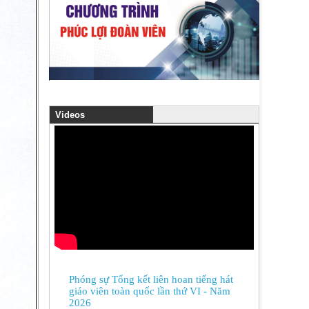
Videos
Phóng sự Tổng kết liên hoan tiếng hát
giáo viên toàn quốc lần thứ VI - Năm
2026