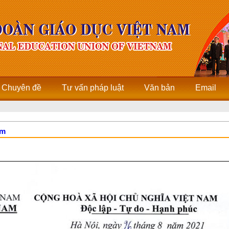
Chuyên đề
Tư vấn pháp luật
Văn bản
Email
am