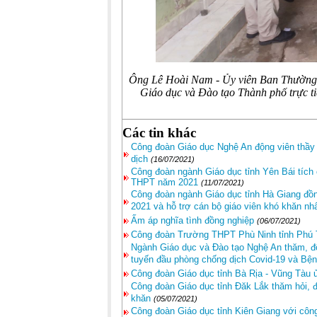
Ông Lê Hoài Nam - Ủy viên Ban Thường 
Giáo dục và Đào tạo Thành phố trực ti
Các tin khác
Công đoàn Giáo dục Nghệ An động viên thầy 
dịch
(16/07/2021)
Công đoàn ngành Giáo dục tỉnh Yên Bái tích 
THPT năm 2021
(11/07/2021)
Công đoàn ngành Giáo dục tỉnh Hà Giang đồng
2021 và hỗ trợ cán bộ giáo viên khó khăn n
Ấm áp nghĩa tình đồng nghiệp
(06/07/2021)
Công đoàn Trường THPT Phù Ninh tỉnh Phú T
Ngành Giáo dục và Đào tạo Nghệ An thăm, độ
tuyến đầu phòng chống dịch Covid-19 và Bệnh
Công đoàn Giáo dục tỉnh Bà Rịa - Vũng Tàu 
Công đoàn Giáo dục tỉnh Đăk Lắk thăm hỏi, đ
khăn
(05/07/2021)
Công đoàn Giáo dục tỉnh Kiên Giang với côn