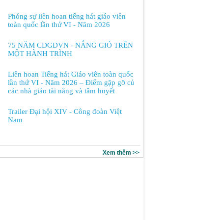
Phóng sự liên hoan tiếng hát giáo viên
toàn quốc lần thứ VI - Năm 2026
75 NĂM CDGDVN - NẮNG GIÓ TRÊN
MỘT HÀNH TRÌNH
Liên hoan Tiếng hát Giáo viên toàn quốc
lần thứ VI - Năm 2026 – Điểm gặp gỡ của
các nhà giáo tài năng và tâm huyết
Trailer Đại hội XIV - Công đoàn Việt
Nam
Xem thêm >>