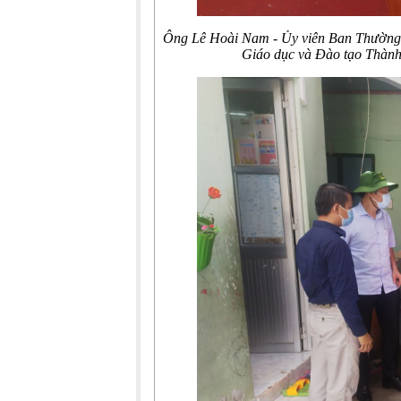
Ông Lê Hoài Nam - Ủy viên Ban Thường 
Giáo dục và Đào tạo Thành 