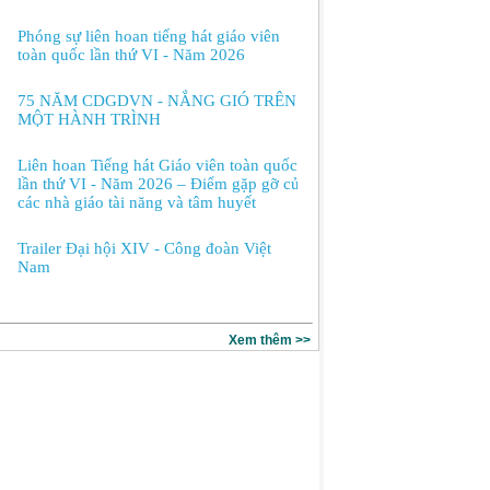
Phóng sự liên hoan tiếng hát giáo viên
toàn quốc lần thứ VI - Năm 2026
75 NĂM CDGDVN - NẮNG GIÓ TRÊN
MỘT HÀNH TRÌNH
Liên hoan Tiếng hát Giáo viên toàn quốc
lần thứ VI - Năm 2026 – Điểm gặp gỡ của
các nhà giáo tài năng và tâm huyết
Trailer Đại hội XIV - Công đoàn Việt
Nam
Xem thêm >>