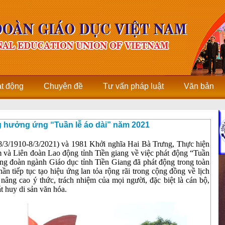
ạt động
Chuyên đề
Tư vấn pháp luật
Văn bản
g hưởng ứng “Tuần lễ áo dài” năm 2021
/3/1910-8/3/2021) và 1981 Khởi nghĩa Hai Bà Trưng, Thực hiện
 và Liên đoàn Lao động tỉnh Tiền giang về việc phát động “Tuần
ông đoàn ngành Giáo dục tỉnh Tiền Giang đã phát động trong toàn
n tiếp tục tạo hiệu ứng lan tỏa rộng rãi trong cộng đồng về lịch
i nâng cao ý thức, trách nhiệm của mọi người, đặc biệt là cán bộ,
t huy di sản văn hóa.