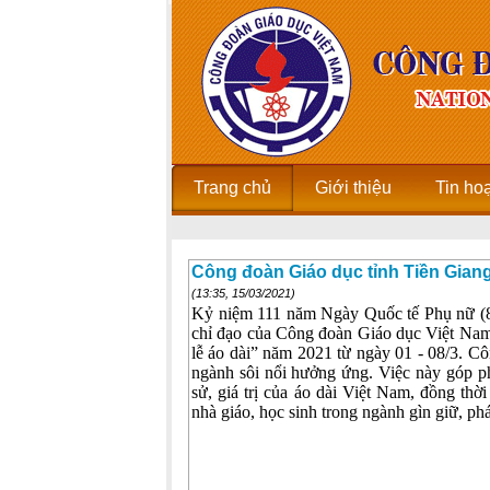
Trang chủ
Giới thiệu
Tin ho
Công đoàn Giáo dục tỉnh Tiền Gian
(13:35, 15/03/2021)
Kỷ niệm 111 năm Ngày Quốc tế Phụ nữ (8
chỉ đạo của Công đoàn Giáo dục Việt Nam
lễ áo dài” năm 2021 từ ngày 01 - 08/3. C
ngành sôi nổi hưởng ứng. Việc này góp phầ
sử, giá trị của áo dài Việt Nam, đồng thờ
nhà giáo, học sinh trong ngành gìn giữ, phá