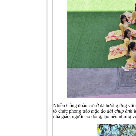
Nhiều Công đoàn cơ sở đã hưởng ứng với cá
tổ chức phong trào
mặc áo dài chụp ảnh l
nhà giáo, người lao động, tạo nên những 