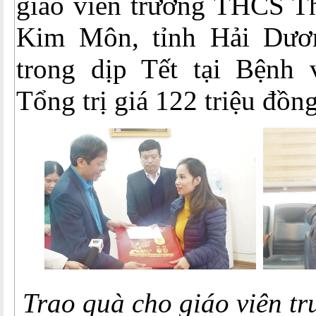
giáo viên trường THCS Th
Kim Môn, tỉnh Hải Dươn
trong dịp Tết tại Bệnh
Tổng trị giá 122 triệu đồng
Trao quà cho giáo viên 