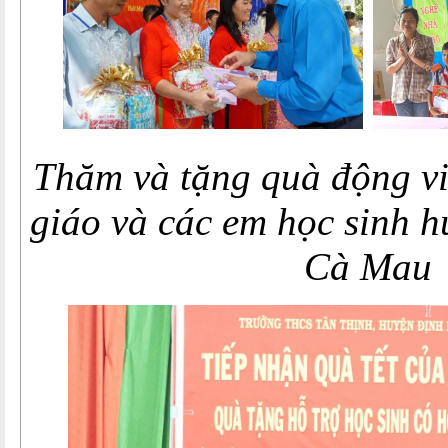
Thăm và tặng quà động vi
giáo và các em học sinh
h
Cà Mau