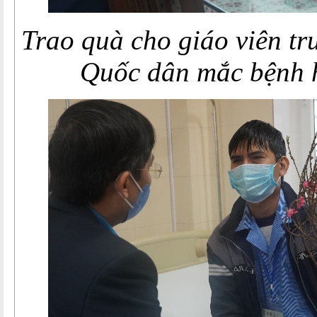
Trao quà cho giáo viên t
Quốc dân mắc bệnh 