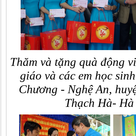
Thăm và tặng quà động vi
giáo và các em học sin
Chương - Nghệ An, huy
Thạch Hà- Hà