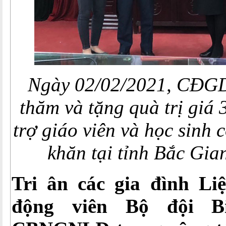
Ngày 02/02/2021, CĐGD
thăm và tặng quà trị giá 
trợ giáo viên và học sinh
khăn tại tỉnh Bắc Gia
Tri ân các gia đình Liệ
động viên Bộ đội B