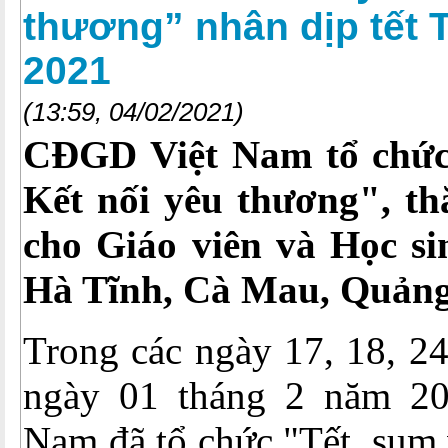
thương” nhân dịp tết
2021
(13:59, 04/02/2021)
CĐGD Việt Nam tổ chức
Kết nối yêu thương", t
cho Giáo viên và Học si
Hà Tĩnh, Cà Mau, Quảng
Trong các ngày 17, 18, 24
ngày 01 tháng 2 năm 2
Nam đã tổ chức "Tết, sum 