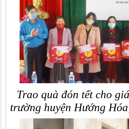
Trao quà đón tết cho gi
trường
huyện Hướng Hóa,