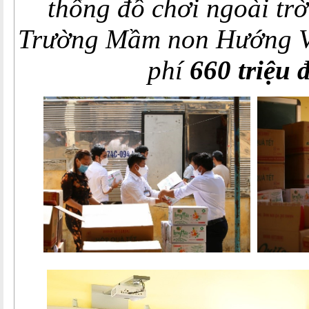
thống đồ chơi ngoài trờ
Trường Mầm non Hướng Việ
phí
660 triệu 