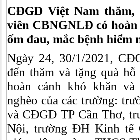
CĐGD Việt Nam thăm, 
viên CBNGNLĐ có hoàn 
ốm đau, mắc bệnh hiểm 
Ngày 24, 30/1/2021, CĐ
đến thăm và tặng quà hỗ 
hoàn cảnh khó khăn và
nghèo của các trường: tr
và CĐGD TP Cần Thơ, t
Nội, trường ĐH Kinh tế