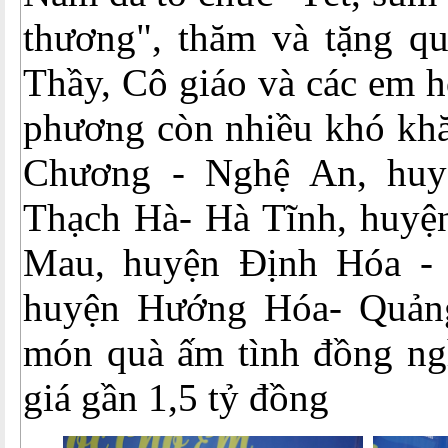
thương", thăm và tặng qu
Thầy, Cô giáo và các em h
phương còn nhiều khó kh
Chương - Nghệ An, hu
Thạch Hà- Hà Tĩnh, huyệ
Mau, huyện Định Hóa - 
huyện Hướng Hóa- Quảng
món quà ấm tình đồng ngh
giá gần 1,5 tỷ đồng