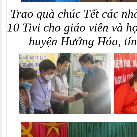
Trao quà chúc Tết các nh
10 Tivi cho giáo viên và h
huyện Hướng Hóa, tỉn