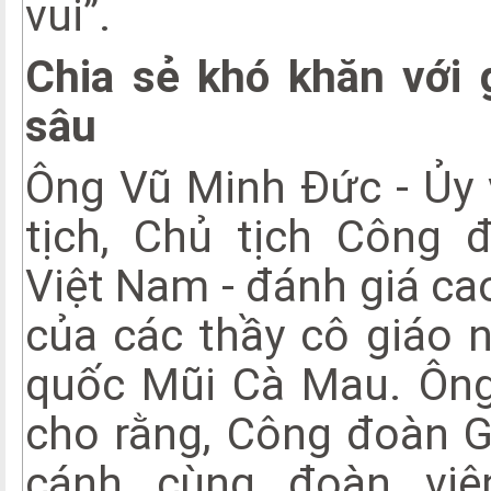
vui”.
Chia sẻ khó khăn với 
sâu
Ông Vũ Minh Đức - Ủy
tịch, Chủ tịch Công 
Việt Nam - đánh giá ca
của các thầy cô giáo n
quốc Mũi Cà Mau. Ôn
cho rằng, Công đoàn G
cánh cùng đoàn vi