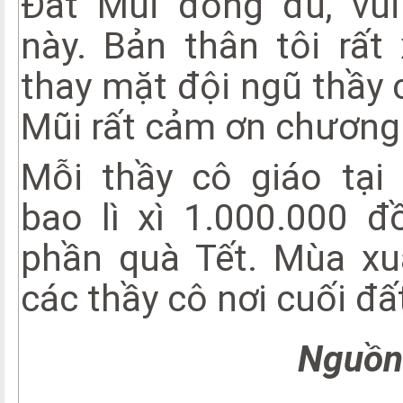
Đất Mũi đông đủ, vui
này. Bản thân tôi rất
thay mặt đội ngũ thầy 
Mũi rất cảm ơn chương 
Mỗi thầy cô giáo tại
bao lì xì 1.000.000 
phần quà Tết. Mùa xu
các thầy cô nơi cuối đấ
Nguồn