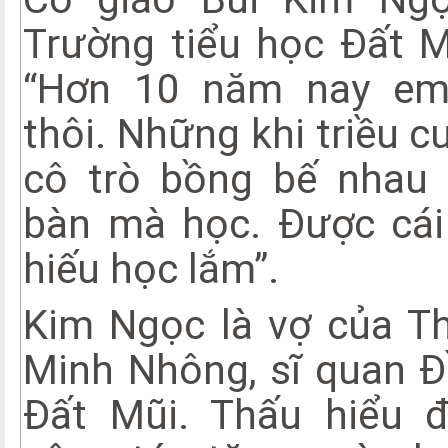
Trường tiểu học Đất Mũ
“Hơn 10 năm nay em
thôi. Những khi triều 
cô trò bồng bế nhau 
bàn mà học. Được cái
hiếu học lắm”.
Kim Ngọc là vợ của T
Minh Nhông, sĩ quan 
Đất Mũi. Thấu hiểu đ