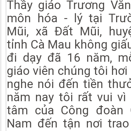
Thầy giáo Trương Văn
môn hóa - lý tại Tr
Mũi, xã Đất Mũi, huy
tỉnh Cà Mau không giấu
đi dạy đã 16 năm, mỗ
giáo viên chúng tôi hơi
nghe nói đến tiền thưở
năm nay tôi rất vui v
tâm của Công đoàn G
Nam đến tận nơi trao