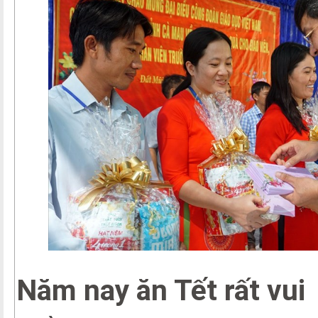
Năm nay ăn Tết rất vui