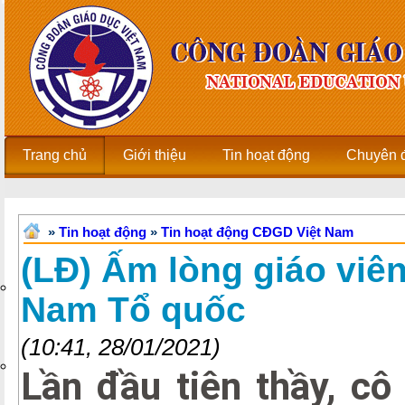
Trang chủ
Giới thiệu
Tin hoạt động
Chuyên 
»
Tin hoạt động
»
Tin hoạt động CĐGD Việt Nam
(LĐ) Ấm lòng giáo viên
Nam Tổ quốc
(10:41, 28/01/2021)
Lần đầu tiên thầy, cô