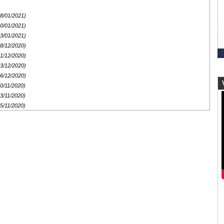
18/01/2021)
10/01/2021)
03/01/2021)
28/12/2020)
21/12/2020)
13/12/2020)
06/12/2020)
V
30/11/2020)
23/11/2020)
15/11/2020)