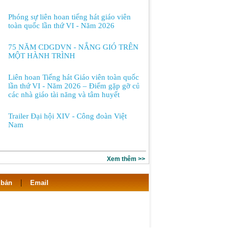
Phóng sự liên hoan tiếng hát giáo viên
toàn quốc lần thứ VI - Năm 2026
75 NĂM CDGDVN - NẮNG GIÓ TRÊN
MỘT HÀNH TRÌNH
Liên hoan Tiếng hát Giáo viên toàn quốc
lần thứ VI - Năm 2026 – Điểm gặp gỡ của
các nhà giáo tài năng và tâm huyết
Trailer Đại hội XIV - Công đoàn Việt
Nam
Xem thêm >>
|
 bản
Email