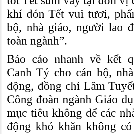
tốt Tết sum vầy tại đơn vị
khí đón Tết vui tươi, phấ
bộ, nhà giáo, người lao 
toàn ngành”.
Báo cáo nhanh về kết q
Canh Tý cho cán bộ, nhà 
động, đồng chí Lâm Tuyết
Công đoàn ngành Giáo dục
mục tiêu không để các nhà
động khó khăn không có