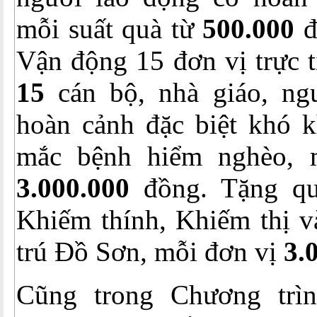
mỗi suất quà từ
500.000
đ
Vận động 15 đơn vị trực t
15
cán bộ, nhà giáo, ng
hoàn cảnh đặc biệt khó 
mắc bệnh hiểm nghèo, m
3.000.000
đồng. Tặng q
Khiếm thính, Khiếm thị v
trú Đồ Sơn, mỗi đơn vị
3.
Cũng trong Chương trì