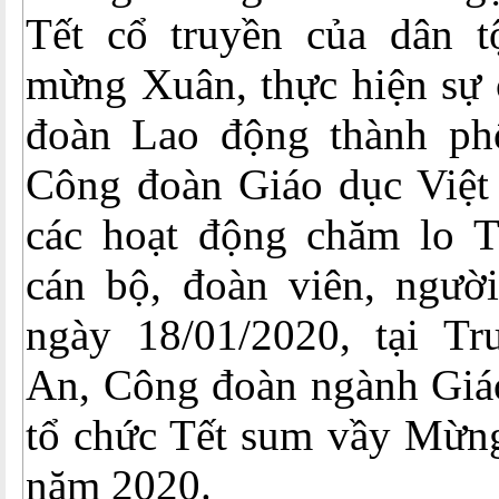
Tết cổ truyền của dân 
mừng Xuân, thực hiện sự 
đoàn Lao động thành ph
Công đoàn Giáo dục Việt
các hoạt động chăm lo 
cán bộ, đoàn viên, người
ngày 18/01/2020, tại T
An, Công đoàn ngành Giá
tổ chức Tết sum vầy Mừ
năm 2020.