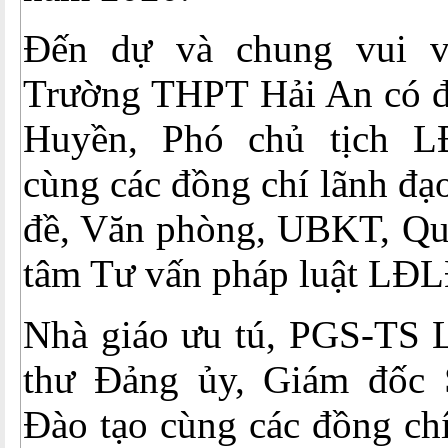
Đến dự và chung vui v
Trường THPT Hải An có đ
Huyền, Phó chủ tịch 
cùng các đồng chí lãnh đạ
đề, Văn phòng, UBKT, Quỹ
tâm Tư vấn pháp luật LĐL
Nhà giáo ưu tú, PGS-TS L
thư Đảng ủy, Giám đốc 
Đào tạo cùng các đồng ch