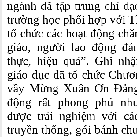
ngành đã tập trung chỉ đ
trường học phối hợp với T
tổ chức các hoạt động chă
giáo, người lao động đảm
thực, hiệu quả”. Ghi nhậ
giáo dục đã tổ chức Chươ
vầy Mừng Xuân Ơn Đảng 
động rất phong phú như
được trải nghiệm với cá
truyền thống, gói bánh ch