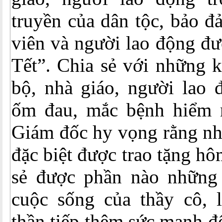
truyền của dân tộc, bảo 
viên và người lao động đ
Tết”. Chia sẻ với những 
bộ, nhà giáo, người lao
ốm đau, mắc bệnh hiểm 
Giám đốc hy vọng rằng nh
đặc biệt được trao tặng hô
sẻ được phần nào những
cuộc sống của thầy cô, l
thần tiếp thêm sức mạnh để