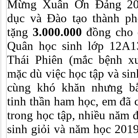
Mừng Xuân Ơn Đảng 20
dục và Đào tạo thành p
tặng
3.000.000
đồng cho
Quân học sinh lớp 12A
Thái Phiên (mắc bệnh xư
mặc dù việc học tập và sin
cùng khó khăn nhưng bằ
tinh thần ham học, em đã 
trong học tập, nhiều năm 
sinh giỏi và năm học 201