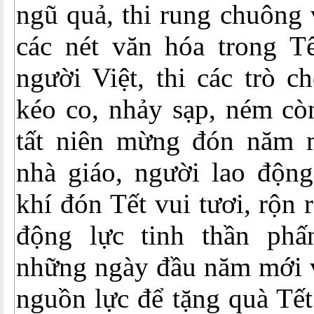
ngũ quả, thi rung chuông 
các nét văn hóa trong Tế
người Việt, thi các trò c
kéo co, nhảy sạp, ném cò
tất niên mừng đón năm 
nhà giáo, người lao động
khí đón Tết vui tươi, rộn 
động lực tinh thần phấ
những ngày đầu năm mới 
nguồn lực để tặng quà Tết