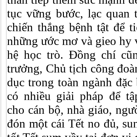
tục vững bước, lạc quan 
chiến thắng bệnh tật để t
những ước mơ và gieo hy 
hệ học trò. Đồng chí cũ
trưởng, Chủ tịch công đoà
dục trong toàn ngành đặc 
có nhiều giải pháp để tậ
cho cán bộ, nhà giáo, ngư
đón một cái Tết no đủ, su