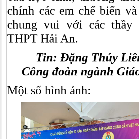
chính các em chế biến và 
chung vui với các thầy
THPT Hải An.
Tin: Đặng Thúy Liê
Công đoàn ngành Giá
Một số hình ảnh: