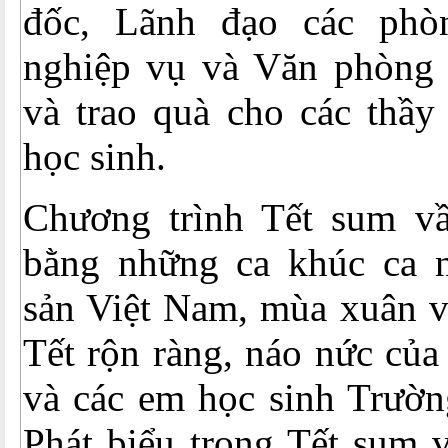
đốc, Lãnh đạo các ph
nghiệp vụ và Văn phòng
và trao quà cho các thầy
học sinh.
Chương trình Tết sum v
bằng những ca khúc ca 
sản Việt Nam, mùa xuân v
Tết rộn ràng, náo nức của
và các em học sinh Trườ
Phát biểu trong Tết sum 