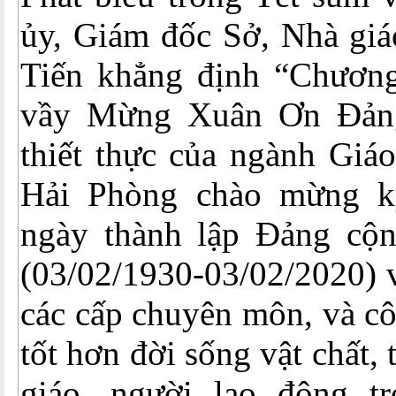
ủy, Giám đốc Sở, Nhà giá
Tiến khẳng định “Chương
vầy Mừng Xuân Ơn Đảng
thiết thực của ngành Giá
Hải Phòng chào mừng 
ngày thành lập Đảng cộ
(03/02/1930-03/02/2020) v
các cấp chuyên môn, và c
tốt hơn đời sống vật chất, 
giáo, người lao động t