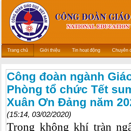
Trang chủ
Giới thiệu
Tin hoạt động
Chuyên 
Công đoàn ngành Giáo
Phòng tổ chức Tết su
Xuân Ơn Đảng năm 20
(15:14, 03/02/2020)
Trong không khí tràn ng