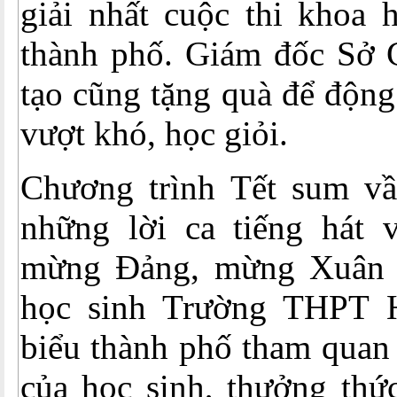
giải nhất cuộc thi khoa 
thành phố. Giám đốc Sở 
tạo cũng tặng quà để động
vượt khó, học giỏi.
Chương trình Tết sum vầ
những lời ca tiếng hát
mừng Đảng, mừng Xuân 
học sinh Trường THPT H
biểu thành phố tham quan 
của học sinh, thưởng thứ