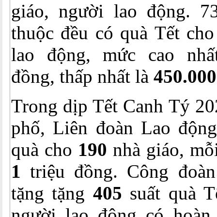
giáo, người lao động. 73
thuộc đều có quà Tết cho
lao động, mức cao nh
đồng, thấp nhất là
450.000
Trong dịp Tết Canh Tý 2
phố, Liên đoàn Lao động
quà cho
190
nhà giáo, mỗi
1
triệu đồng. Công đoàn
tặng tặng
405
suất quà Tế
người lao động có hoàn