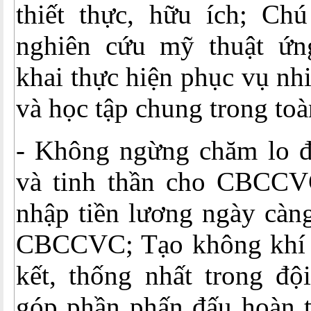
thiết thực, hữu ích; Chú
nghiên cứu mỹ thuật ứn
khai thực hiện phục vụ nh
và học tập chung trong toà
- Không ngừng chăm lo đờ
và tinh thần cho CBCCV
nhập tiền lương ngày càng
CBCCVC; Tạo không khí 
kết, thống nhất trong 
góp phần phấn đấu hoàn t