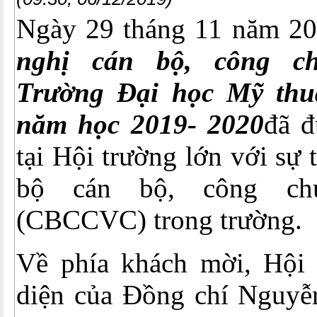
Ngày 29 tháng 11 năm 2
nghị cán bộ, công ch
Trường Đại học Mỹ thu
năm học 2019- 2020
đã đ
tại Hội trường lớn với sự
bộ cán bộ, công chứ
(CBCCVC) trong trường.
Về phía khách mời, Hội 
diện của Đồng chí Nguyễ