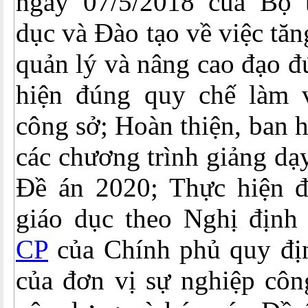
ngày 07/5/2018 của Bộ 
dục và Đào tạo về việc tă
quản lý và nâng cao đạo đ
hiện đúng quy chế làm 
công sở; Hoàn thiện, ban h
các chương trình giảng dạ
Đề án 2020; Thực hiện 
giáo dục theo Nghị định
CP
của Chính phủ quy địn
của đơn vị sự nghiệp côn