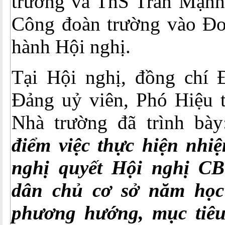
trường và ThS Trần Mạnh 
Công đoàn trường vào Đoà
hành Hội nghị.
Tại Hội nghị, đồng chí
Đảng uỷ viên, Phó Hiệu t
Nhà trường đã trình bày
điểm việc thực hiện nhiệ
nghị quyết Hội nghị C
dân chủ cơ sở năm học
phương hướng, mục tiê