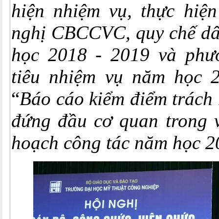
hiện nhiệm vụ, thực hiện
nghị CBCCVC, quy chế dâ
học 2018 - 2019 và phư
tiêu nhiệm vụ năm học 
“
Báo cáo kiểm điểm trách
đứng đầu cơ quan trong v
hoạch công tác năm học 2