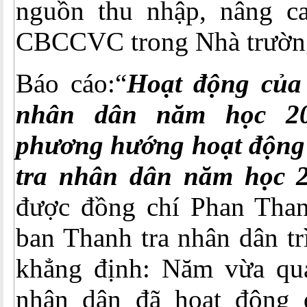
nguồn thu nhập, nâng c
CBCCVC trong Nhà trườn
Báo cáo:“
Hoạt động của
nhân dân năm học 20
phương hướng hoạt động
tra nhân dân năm học 2
được đồng chí Phan Tha
ban Thanh tra nhân dân tr
khẳng định: Năm vừa qua
nhân dân đã hoạt động 