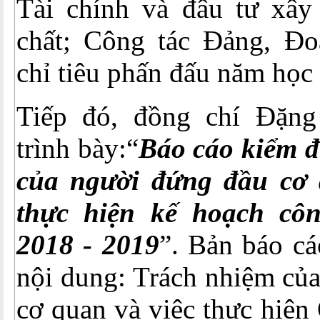
Tài chính và đâu tư xây
chất; Công tác Đảng, Đo
chỉ tiêu phấn đấu năm học
Tiếp đó, đồng chí Đặn
trình bày:“
Báo cáo kiểm đ
của người đứng đầu cơ 
thực hiện kế hoạch cô
2018 - 2019
”. Bản báo cá
nội dung: Trách nhiệm củ
cơ quan và việc thực hiện