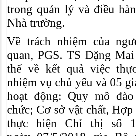
trong quản lý và điều hà
Nhà trường.
Về trách nhiệm của ngư
quan, PGS. TS Đặng Mai
thể về kết quả việc th
nhiệm vụ chủ yếu và 05 gi
hoạt động: Quy mô đào 
chức; Cơ sở vật chất, Hợp 
thực hiện Chỉ thị số