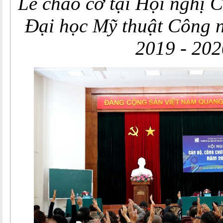
Lễ chào cờ tại Hội ngh
Đại học Mỹ thuật Công 
2019 - 202