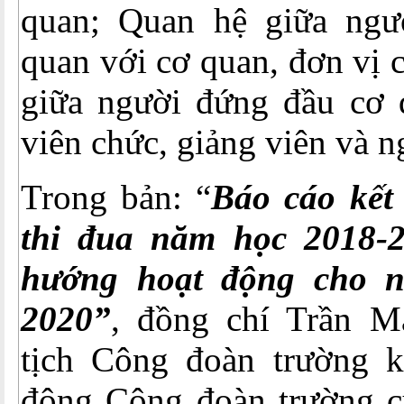
quan; Quan hệ giữa ngư
quan với cơ quan, đơn vị 
giữa người đứng đầu cơ 
viên chức, giảng viên và n
Trong bản: “
Báo cáo kết
thi đua năm học 2018-
hướng hoạt động cho 
2020”
, đồng chí Trần M
tịch Công đoàn trường k
động Công đoàn trường c