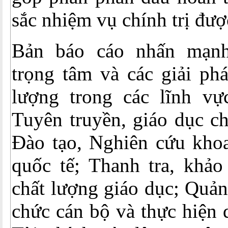
sắc nhiệm vụ chính trị đượ
Bản báo cáo nhấn mạn
trọng tâm và các giải ph
lượng trong các lĩnh vự
Tuyên truyền, giáo dục ch
Đào tạo, Nghiên cứu khoa
quốc tế; Thanh tra, khả
chất lượng giáo dục; Quản
chức cán bộ và thực hiện 