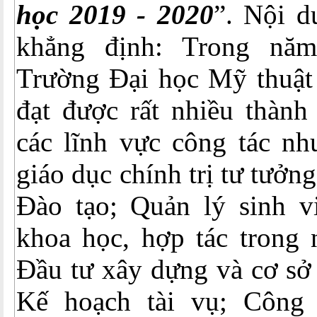
học 2019 - 2020
”. Nội d
khẳng định: Trong nă
Trường Đại học Mỹ thuật
đạt được rất nhiều thành 
các lĩnh vực công tác nh
giáo dục chính trị tư tưởn
Đào tạo; Quản lý sinh v
khoa học, hợp tác trong 
Đầu tư xây dựng và cơ sở v
Kế hoạch tài vụ; Công 