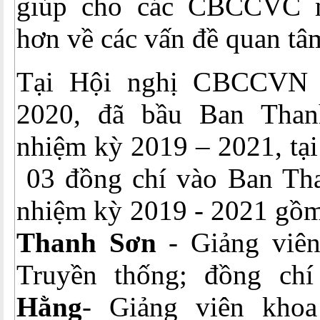
giúp cho các CBCCVC n
hơn về các vấn đề quan tâ
Tại Hội nghị CBCCVN 
2020, đã bầu Ban Than
nhiệm kỳ 2019 – 2021, tại
03 đồng chí vào Ban Tha
nhiệm kỳ 2019 - 2021 gồm
Thanh Sơn
- Giảng viê
Truyền thống; đồng ch
Hằng
- Giảng viên khoa