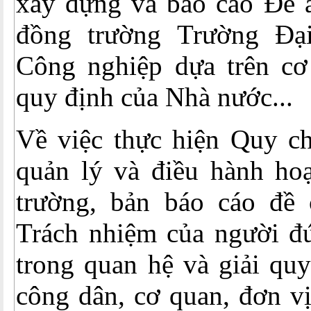
xây dựng và báo cáo Đề á
đồng trường Trường Đạ
Công nghiệp dựa trên cơ
quy định của Nhà nước...
Về việc thực hiện Quy ch
quản lý và điều hành ho
trường, bản báo cáo đề 
Trách nhiệm của người đ
trong quan hệ và giải quy
công dân, cơ quan, đơn vị