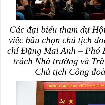
Các đại biểu tham dự Hội
việc bầu chọn chủ tịch đ
chí Đặng Mai Anh – Phó 
trách Nhà trường và Tr
Chủ tịch Công đoà