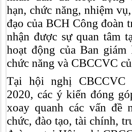
hạn, chức năng, nhiệm vụ,
đạo của BCH Công đoàn tr
nhận được sự quan tâm tạ
hoạt động của Ban giám h
chức năng và CBCCVC của
Tại hội nghị CBCCVC 
2020, các ý kiến đóng gó
xoay quanh các vấn đề n
chức, đào tạo, tài chính, t