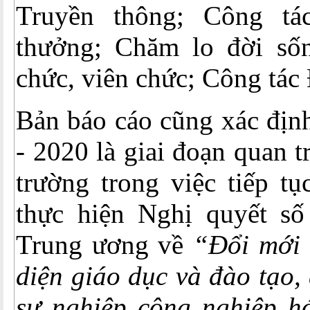
Truyền thông; Công tá
thưởng; Chăm lo đời số
chức, viên chức; Công tác
Bản báo cáo cũng xác địn
- 2020 là giai đoạn quan 
trường trong việc tiếp t
thực hiện Nghị quyết s
Trung ương về
“Đổi mới 
diện giáo dục và đào tạo,
sự nghiệp công nghiệp hó