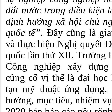
đất nước trong điều kiện k
định hướng xã hội chủ ng
quốc tế”
. Đây cũng là gia
và thực hiện Nghị quyết Đ
quốc lần thứ XII. Trường 
Công nghiệp xây dựng
củng cố vị thế là đại học
tạo mỹ thuật ứng dụng.
hướng, mục tiêu, nhiệm v
2020 bản báo cáo nêu rõnh