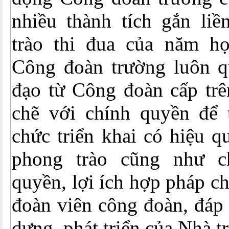
nhiều thành tích gắn liề
trào thi đua của năm h
Công đoàn trường luôn qu
đạo từ Công đoàn cấp trê
chẽ với chính quyền để t
chức triển khai có hiệu q
phong trào cũng như 
quyền, lợi ích hợp pháp c
đoàn viên công đoàn, đáp
dựng, phát triển của Nhà t