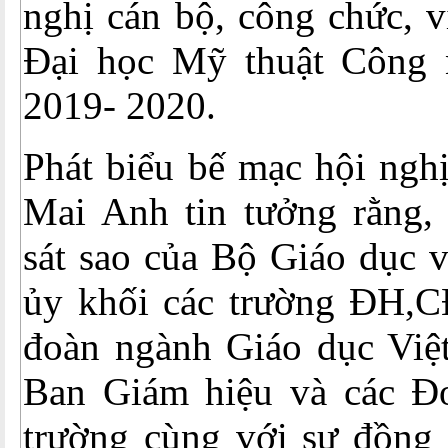
nghị cán bộ, công chức, 
Đại học Mỹ thuật Công 
2019- 2020.
Phát biểu bế mạc hội ngh
Mai Anh tin tưởng rằng, 
sát sao của Bộ Giáo dục 
ủy khối các trường ĐH,
đoàn ngành Giáo dục Việ
Ban Giám hiệu và các Đ
trường cùng với sự đồng 