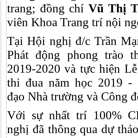
trang; đồng chí
Vũ Thị 
viên Khoa Trang trí nội ngo
Tại Hội nghị đ/c Trần Mạ
Phát động phong trào t
2019-2020 và tực hiện Lễ
thi đua năm học 2019 -
đạo Nhà trường và Công đ
Với sự nhất trí 100%
nghị đã thông qua dự thả