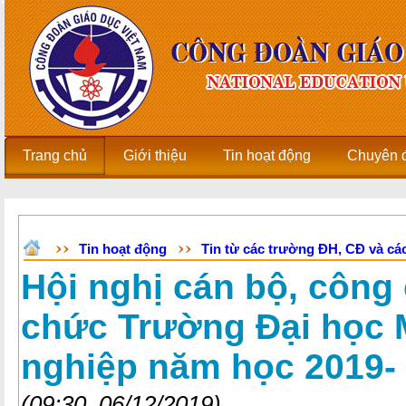
Trang chủ
Giới thiệu
Tin hoạt động
Chuyên 
Tin hoạt động
Tin từ các trường ĐH, CĐ và các
Hội nghị cán bộ, công
chức Trường Đại học 
nghiệp năm học 2019-
(09:30, 06/12/2019)