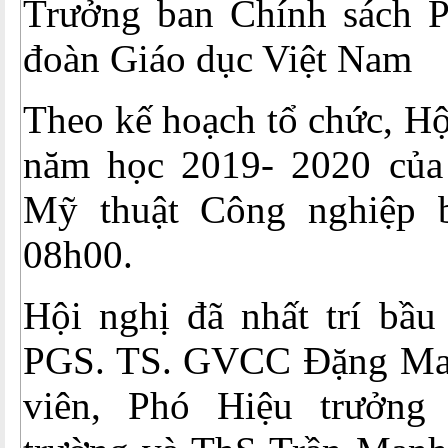
Trưởng ban Chính sách P
đoàn Giáo dục Việt Nam
Theo kế hoạch tổ chức, 
năm học 2019- 2020 của
Mỹ thuật Công nghiệp b
08h00.
Hội nghị đã nhất trí bầu
PGS. TS. GVCC Đặng Mai
viên, Phó Hiệu trưởng