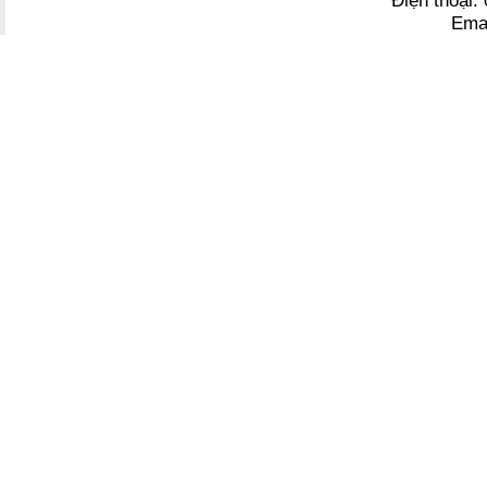
Điện thoại
Ema