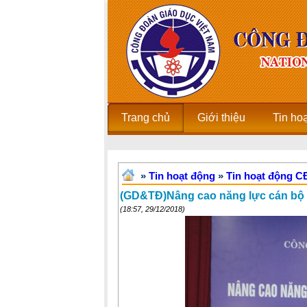
Trang chủ
Giới thiệu
Tin ho
»
Tin hoạt động
»
Tin hoạt động 
(GD&TĐ)Nâng cao năng lực cán bộ
(18:57, 29/12/2018)