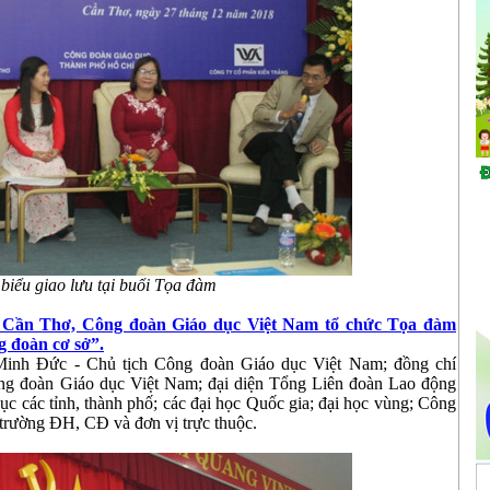
biểu giao lưu tại buổi Tọa đàm
Cần Thơ, Công đoàn Giáo dục Việt Nam tổ chức Tọa đàm
g đoàn cơ sở”.
inh Đức - Chủ tịch Công đoàn Giáo dục Việt Nam; đồng chí
ng đoàn Giáo dục Việt Nam; đại diện Tổng Liên đoàn Lao động
c các tỉnh, thành phố; các đại học Quốc gia; đại học vùng; Công
rường ĐH, CĐ và đơn vị trực thuộc.