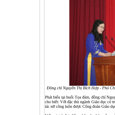
Đồng chí Nguyễn Thị Bích Hợp - Phó Chủ
Phát biểu tại buổi Tọa đàm, đồng chí Ng
cho biết: Với đặc thù ngành Giáo dục có tr
tác nữ công luôn được Công đoàn Giáo dục 