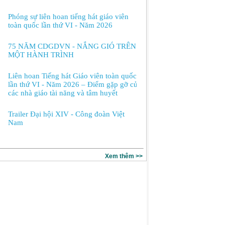
Phóng sự liên hoan tiếng hát giáo viên
toàn quốc lần thứ VI - Năm 2026
75 NĂM CDGDVN - NẮNG GIÓ TRÊN
MỘT HÀNH TRÌNH
Liên hoan Tiếng hát Giáo viên toàn quốc
lần thứ VI - Năm 2026 – Điểm gặp gỡ của
các nhà giáo tài năng và tâm huyết
Trailer Đại hội XIV - Công đoàn Việt
Nam
Xem thêm >>