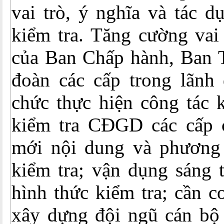
vai trò, ý nghĩa và tác d
kiểm tra. Tăng cường vai 
của Ban Chấp hành, Ban
đoàn các cấp trong lãnh 
chức thực hiện công tác 
kiểm tra CĐGD các cấp c
mới nội dung và phương 
kiểm tra; vận dụng sáng 
hình thức kiểm tra; cần c
xây dựng đội ngũ cán bộ 