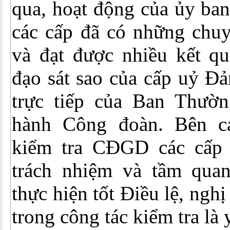
qua, hoạt động của ủy ba
các cấp đã có những chuy
và đạt được nhiều kết qu
đạo sát sao của cấp uỷ Đả
trực tiếp của Ban Thườ
hành Công đoàn. Bên c
kiểm tra CĐGD các cấp 
trách nhiệm và tầm quan
thực hiện tốt Điều lệ, ngh
trong công tác kiểm tra là 