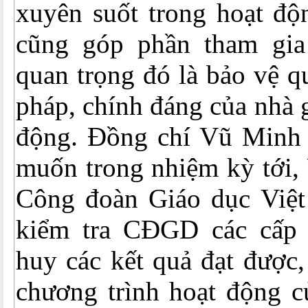
xuyên suốt trong hoạt độ
cũng góp phần tham gia
quan trọng đó là bảo vệ q
pháp, chính đáng của nhà 
động. Đồng chí Vũ Minh
muốn trong nhiệm kỳ tới,
Công đoàn Giáo dục Việ
kiểm tra CĐGD các cấp s
huy các kết quả đạt được,
chương trình hoạt động 