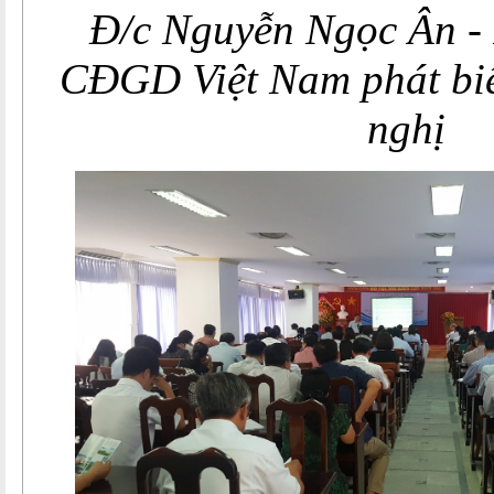
Đ/c Nguyễn Ngọc Ân - 
CĐGD Việt Nam phát biể
nghị