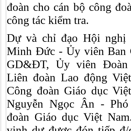
đoàn cho cán bộ công đoà
công tác kiểm tra.
Dự và chỉ đạo Hội nghị
Minh Đức - Ủy viên Ban
GD&ĐT, Ủy viên Đoàn 
Liên đoàn Lao động Việ
Công đoàn Giáo dục Việ
Nguyễn Ngọc Ân - Phó
đoàn Giáo dục Việt Nam
vinh dự được đón tiếp đ