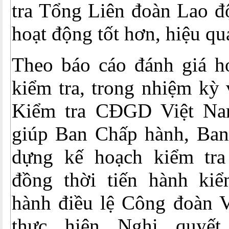
tra Tổng Liên đoàn Lao đ
hoạt động tốt hơn, hiệu qu
Theo báo cáo đánh giá h
kiểm tra, trong nhiệm kỳ
Kiểm tra CĐGD Việt N
giúp Ban Chấp hành, Ba
dựng kế hoạch kiểm tra
đồng thời tiến hành kiể
hành điều lệ Công đoàn V
thực hiện Nghị quyế