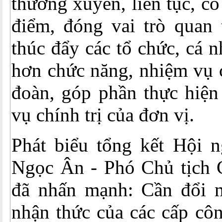
thường xuyên, liên tục, có
điểm, đóng vai trò quan 
thúc đẩy các tổ chức, cá n
hơn chức năng, nhiệm vụ 
đoàn, góp phần thực hiện
vụ chính trị của đơn vị.
Phát biểu tổng kết Hội n
Ngọc Ân - Phó Chủ tịch
đã nhấn mạnh: Cần đổi 
nhận thức của các cấp côn