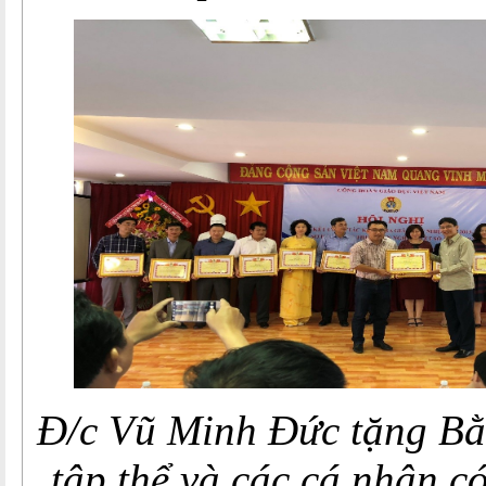
Đ/c Vũ Minh Đức tặng Bằ
tập thể và các cá nhân có