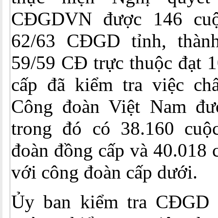
CĐGDVN được 146 cuộc
62/63 CĐGD tỉnh, thàn
59/59 CĐ trực thuộc đạt
cấp đã kiểm tra việc ch
Công đoàn Việt Nam đượ
trong đó có 38.160 cuộ
đoàn đồng cấp và 40.018 c
với công đoàn cấp dưới.
Ủy ban kiểm tra CĐGD c