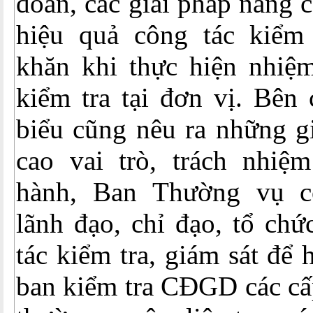
đoàn, các giải pháp nâng 
hiệu quả công tác kiểm
khăn khi thực hiện nhiệ
kiểm tra tại đơn vị. Bên 
biểu cũng nêu ra những g
cao vai trò, trách nhi
hành, Ban Thường vụ c
lãnh đạo, chỉ đạo, tổ chứ
tác kiểm tra, giám sát để
ban kiểm tra CĐGD các cấ