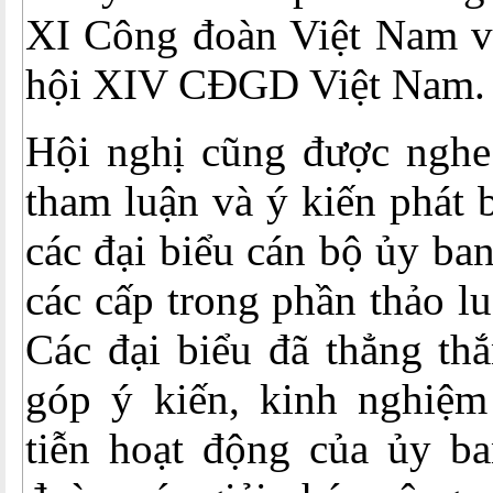
XI Công đoàn Việt Nam v
hội XIV CĐGD Việt Nam.
Hội nghị cũng được nghe
tham luận và ý kiến phát b
các đại biểu cán bộ ủy b
các cấp trong phần thảo l
Các đại biểu đã thẳng thắ
góp ý kiến, kinh nghiệm
tiễn hoạt động của ủy ba