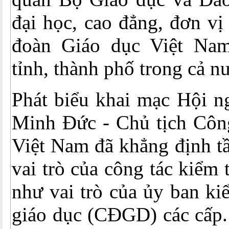
đại học, cao đẳng, đơn vị
đoàn Giáo dục Việt N
tỉnh, thành phố trong cả n
Phát biểu khai mạc Hội n
Minh Đức - Chủ tịch Côn
Việt Nam đã khẳng định t
vai trò của công tác kiểm 
như vai trò của ủy ban ki
giáo dục (CĐGD) các cấp.