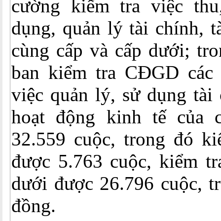
cường kiểm tra việc thu
dụng, quản lý tài chính, 
cùng cấp và cấp dưới; tr
ban kiểm tra CĐGD các 
việc quản lý, sử dụng tài 
hoạt động kinh tế của 
32.559 cuộc, trong đó ki
được 5.763 cuộc, kiểm tr
dưới được 26.796 cuộc, tr
đồng.