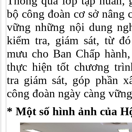
Thông qua lớp tập huấn, 
bộ công đoàn cơ sở nâng c
vững những nội dung ngh
kiểm tra, giám sát, từ đ
mưu cho Ban Chấp hành,
thực hiện tốt chương trì
tra giám sát, góp phần x
công đoàn ngày càng vữn
* Một số hình ảnh của Hộ