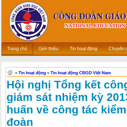
Trang chủ
Giới thiệu
Tin hoạt động
Chuyên 
»
Tin hoạt động
»
Tin hoạt động CĐGD Việt Nam
Hội nghị Tổng kết công
giám sát nhiệm kỳ 201
huấn về công tác kiểm
đoàn