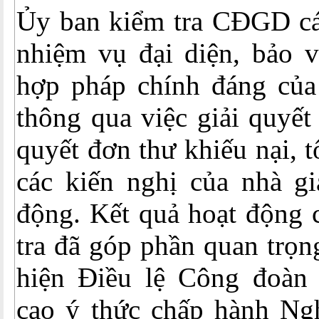
Ủy ban kiểm tra CĐGD các
nhiệm vụ đại diện, bảo v
hợp pháp chính đáng của
thông qua việc giải quyết
quyết đơn thư khiếu nại, t
các kiến nghị của nhà gi
động. Kết quả hoạt động 
tra đã góp phần quan trọn
hiện Điều lệ Công đoàn
cao ý thức chấp hành Ngh