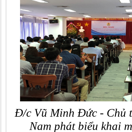
Đ/c Vũ Minh Đức - Chủ 
Nam phát biểu khai m