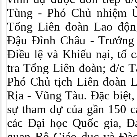
Tùng - Phó Chủ nhiệm Ủ
Tổng Liên đoàn Lao độn
Đậu Đình Châu - Trưởng
Điều lệ và Khiếu nại, tố
tra Tổng Liên đoàn; đ/c 
Phó Chủ tịch Liên đoàn L
Rịa - Vũng Tàu. Đặc biệt,
sự tham dự của gần 150 c
các Đại học Quốc gia, Đ
quan Bộ Giáo dục và Đào 