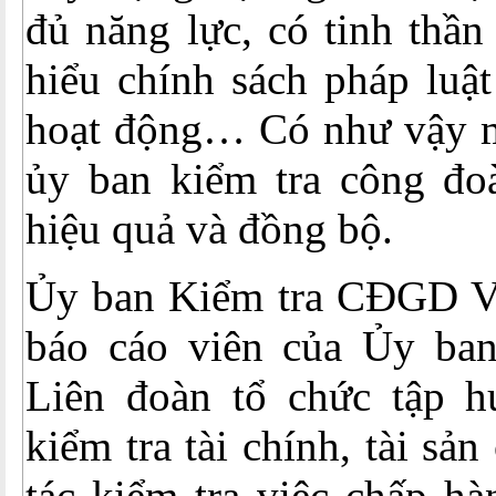
đủ năng lực, có tinh thần
hiểu chính sách pháp luật
hoạt động… Có như vậy 
ủy ban kiểm tra công đo
hiệu quả và đồng bộ.
Ủy ban Kiểm tra CĐGD V
báo cáo viên của Ủy ba
Liên đoàn tổ chức tập h
kiểm tra tài chính, tài sả
tác kiểm tra việc chấp h