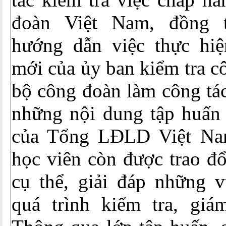
đoàn Việt Nam, đồng th
hướng dẫn việc thực hi
mới của ủy ban kiểm tra c
bộ công đoàn làm công tác
những nội dung tập huấn 
của Tổng LĐLD Việt Nam
học viên còn được trao đổ
cụ thể, giải đáp những 
quá trình kiểm tra, giám