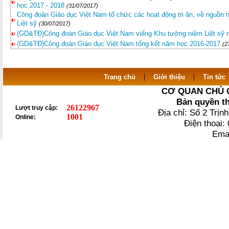
học 2017 - 2018
(31/07/2017)
Công đoàn Giáo dục Việt Nam tổ chức các hoạt động tri ân, về nguồn
Liệt sỹ
(30/07/2017)
(GD&TĐ)Công đoàn Giáo dục Việt Nam viếng Khu tưởng niệm Liệt sỹ n
(GD&TĐ)Công đoàn Giáo dục Việt Nam tổng kết năm học 2016-2017
(2
|
|
Trang chủ
Giới thiệu
Tin tức
CƠ QUAN CHỦ 
Bản quyền t
26122967
Lượt truy cập:
Địa chỉ: Số 2 Trị
1001
Online:
Điện thoại
Ema