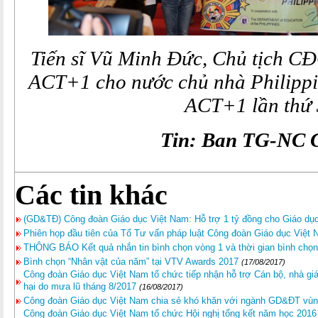
Tiến sĩ Vũ Minh Đức, Chủ tịch C
ACT+1 cho nước chủ nhà Philippi
ACT+1 lần thứ
Tin: Ban TG-NC 
Các tin khác
(GD&TĐ) Công đoàn Giáo dục Việt Nam: Hỗ trợ 1 tỷ đồng cho Giáo dụ
Phiên họp đầu tiên của Tổ Tư vấn pháp luật Công đoàn Giáo dục Việt
THÔNG BÁO Kết quả nhắn tin bình chọn vòng 1 và thời gian bình chọ
Bình chọn “Nhân vật của năm” tại VTV Awards 2017
(17/08/2017)
Công đoàn Giáo dục Việt Nam tổ chức tiếp nhận hỗ trợ Cán bộ, nhà giáo
hại do mưa lũ tháng 8/2017
(16/08/2017)
Công đoàn Giáo dục Việt Nam chia sẻ khó khăn với ngành GD&ĐT vùn
Công đoàn Giáo dục Việt Nam tổ chức Hội nghị tổng kết năm học 2016 