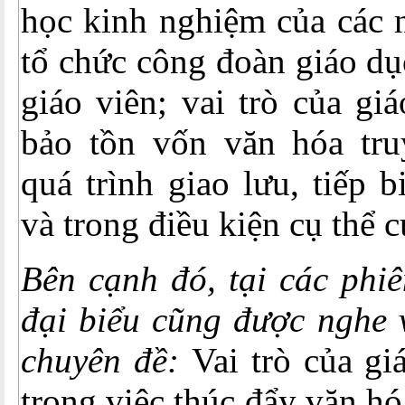
học kinh nghiệm của các n
tổ chức công đoàn giáo dụ
giáo viên; vai trò của gi
bảo tồn vốn văn hóa tru
quá trình giao lưu, tiếp 
và trong điều kiện cụ thể 
Bên cạnh đó, tại các phiê
đại biểu cũng được nghe 
chuyên đề:
Vai trò của gi
trong việc thúc đẩy văn hó