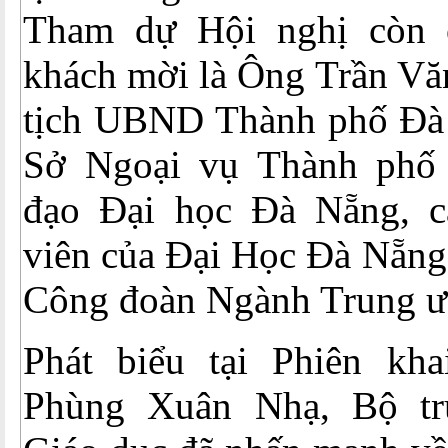
Tham dự Hội nghị còn c
khách mời là Ông Trần Vă
tịch UBND Thành phố Đà
Sở Ngoại vụ Thành phố
đạo Đại học Đà Nẵng, c
viên của Đại Học Đà Nẵng
Công đoàn Ngành Trung 
Phát biểu tại Phiên kh
Phùng Xuân Nhạ, Bộ t