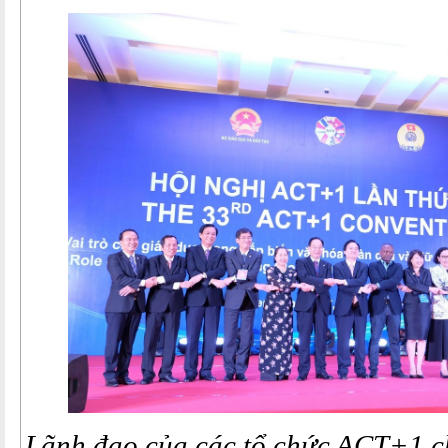
Lãnh đạo của các tổ chức ACT+1 c