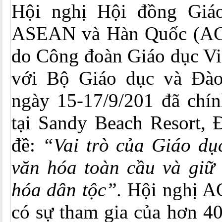
Hội nghị Hội đồng Giáo
ASEAN và Hàn Quốc (ACT
do Công đoàn Giáo dục Vi
với Bộ Giáo dục và Đào
ngày 15-17/9/201 đã chín
tại Sandy Beach Resort, 
đề:
“Vai trò của Giáo dục
văn hóa toàn cầu và giữ 
hóa dân tộc”.
Hội nghị A
có sự tham gia của hơn 40