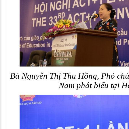
Bà Nguyễn Thị Thu Hồng, Phó chủ
Nam phát biểu tại H