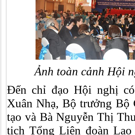
Ảnh toàn cảnh Hội 
Đến chỉ đạo Hội nghị c
Xuân Nhạ, Bộ trưởng Bộ 
tạo và Bà Nguyễn Thị Th
tịch Tổng Liên đoàn Lao