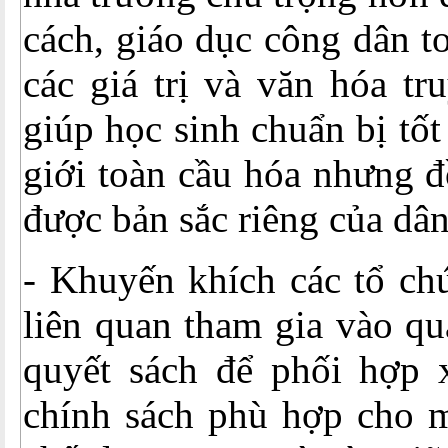
cách, giáo dục công dân t
các giá trị và văn hóa t
giúp học sinh chuẩn bị tố
giới toàn cầu hóa nhưng đ
được bản sắc riêng của dân
- Khuyến khích các tổ ch
liên quan tham gia vào qu
quyết sách để phối hợp
chính sách phù hợp cho m