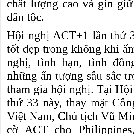
chất lượng cao và gìn giữ
dân tộc.
Hội nghị ACT+1 lần thứ 3
tốt đẹp trong không khí ấ
nghị, tình bạn, tình đồn
những ấn tượng sâu sắc tr
tham gia hội nghị. Tại Hộ
thứ 33 này, thay mặt Côn
Việt Nam, Chủ tịch Vũ Min
cờ ACT cho Philippines