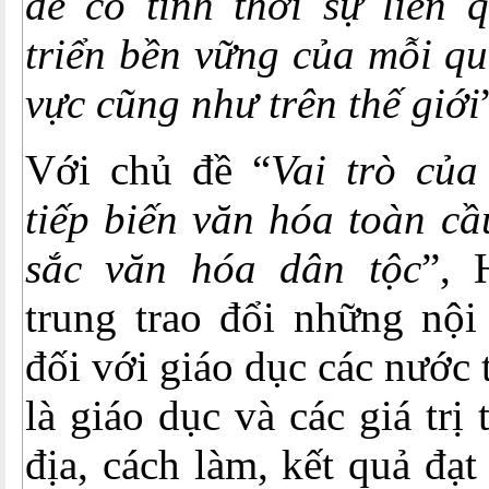
đề có tính thời sự liên 
triển bền vững của mỗi qu
vực cũng như trên thế giới
Với chủ đề “
Vai trò của
tiếp biến văn hóa toàn cầ
sắc văn hóa dân tộc
”, 
trung trao đổi những nội
đối với giáo dục các nước
là giáo dục và các giá trị
địa, cách làm, kết quả đạ