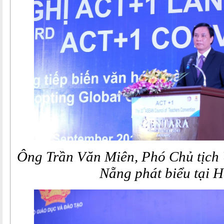
Ông
Trần Văn Miên, Phó Chủ tịc
Nẵng phát biểu tại 