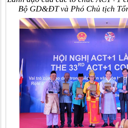
Bộ GD&ĐT và Phó Chủ tịch Tổ