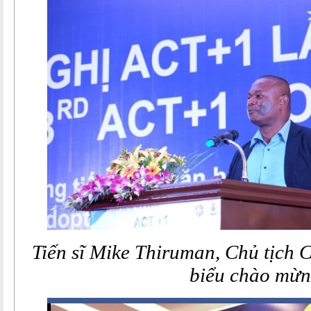
Tiến sĩ Mike Thiruman, Chủ tịch
biểu chào mừ