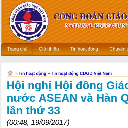
Trang chủ
Giới thiệu
Tin hoạt động
Chuyên 
»
Tin hoạt động
»
Tin hoạt động CĐGD Việt Nam
Hội nghị Hội đồng Giáo
nước ASEAN và Hàn Q
lần thứ 33
(00:48, 19/09/2017)