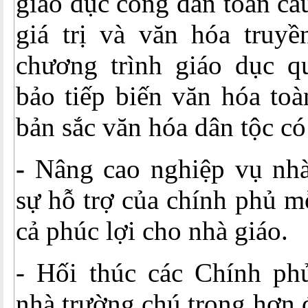
giáo dục công dân toàn cầ
giá trị và văn hóa truyề
chương trình giáo dục 
bảo tiếp biến văn hóa toà
bản sắc văn hóa dân tộc có
-
Nâng cao nghiệp vụ nhà
sự hỗ trợ của chính phủ 
cả phúc lợi cho nhà giáo.
- Hối thúc các Chính ph
nhà trường chú trọng hơn 