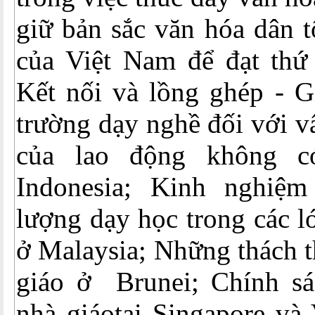
giữ bản sắc văn hóa dân 
của Việt Nam để đạt thứ
Kết nối và lồng ghép - G
trường dạy nghề đối với v
của lao động không c
Indonesia; Kinh nghiệm
lượng dạy học trong các l
ở Malaysia; Những thách t
giáo ở Brunei; Chính sá
nhà giáotại Singapore và 