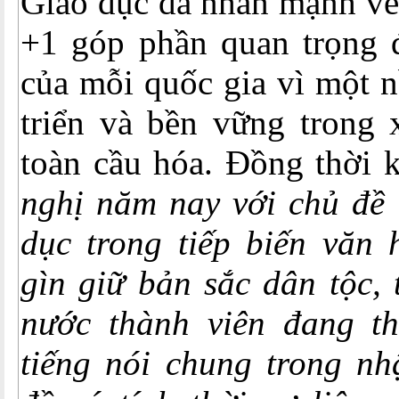
Giáo dục đã nhấn mạnh về
+1 góp phần quan trọng đ
của mỗi quốc gia vì một n
triển và bền vững trong 
toàn cầu hóa. Đồng thời 
nghị năm nay với chủ đề 
dục trong tiếp biến văn 
gìn giữ bản sắc dân tộc, 
nước thành viên đang t
tiếng nói chung trong nh