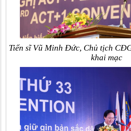
Tiến sĩ Vũ Minh Đức, Chủ tịch CĐ
khai mạc