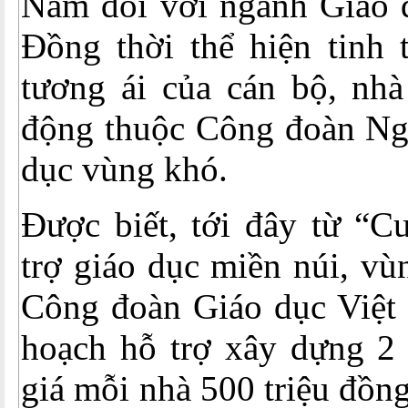
Nam đối với ngành Giáo d
Đồng thời thể hiện tinh 
tương ái của cán bộ, nhà
động thuộc Công đoàn Ngà
dục vùng khó.
Được biết, tới đây từ “C
trợ giáo dục miền núi, vùn
Công đoàn Giáo dục Việt
hoạch hỗ trợ xây dựng 2 
giá mỗi nhà 500 triệu đồn