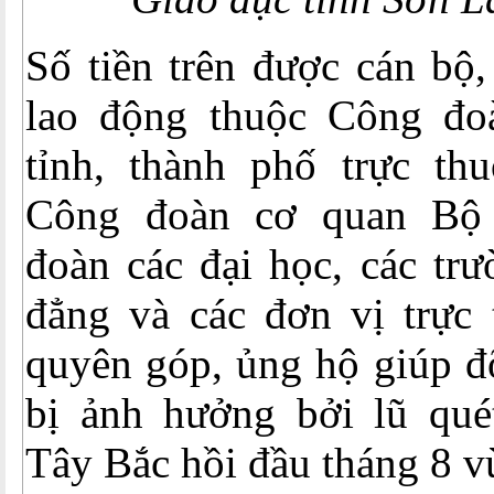
Số tiền trên được cán bộ,
lao động thuộc Công đo
tỉnh, thành phố trực th
Công đoàn cơ quan B
đoàn các đại học, các trư
đẳng và các đơn vị trực 
quyên góp, ủng hộ giúp đ
bị ảnh hưởng bởi lũ quét
Tây Bắc hồi đầu tháng 8 v