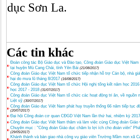
dục Sơn La.
Các tin khác
Đoàn công tác Bộ Giáo dục và Đào tạo, Công đoàn Giáo dục Việt Nam đ
tại huyện Mù Cang Chải, tỉnh Yên Bái
(21/08/2017)
Công đoàn Giáo dục Việt Nam tổ chức tiếp nhận hỗ trợ Cán bộ, nhà giáo
hại do mưa lũ tháng 8/2017
(16/08/2017)
Công đoàn Giáo dục Việt Nam tổ chức Hội nghị tổng kết năm học 2016 
học 2017 - 2018
(31/07/2017)
Công đoàn Giáo dục Việt Nam tổ chức các hoạt động tri ân, về nguồn
Liệt sỹ
(30/07/2017)
Công đoàn Giáo dục Việt Nam phát huy truyền thống 66 năm tiếp tục đ
(20/07/2017)
Đại hội Công đoàn cơ quan CĐGD Việt Nam lần thứ hai, nhiệm kỳ 201
Công đoàn Giáo dục Việt Nam thăm và làm việc cùng Công đoàn Giáo 
Chuyên mục : "Công đoàn Giáo dục chăm lo lợi ích cho đoàn viên" Phá
(29/05/2017)
Khánh thành và bàn giao nhà công vụ giáo viên Trường Mầm non xã C