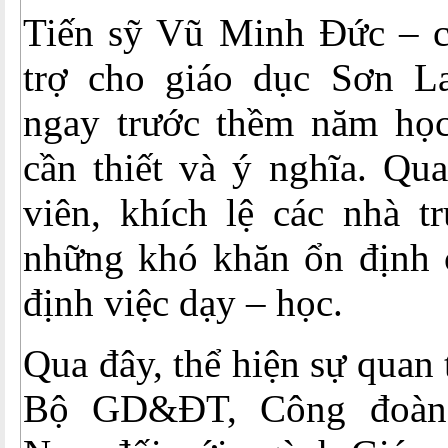
Tiến sỹ Vũ Minh Đức – ch
trợ cho giáo dục Sơn La
ngay trước thềm năm học 
cần thiết và ý nghĩa. Q
viên, khích lệ các nhà t
những khó khăn ổn định 
định việc dạy – học.
Qua đây, thể hiện sự quan
Bộ GD&ĐT, Công đoàn 