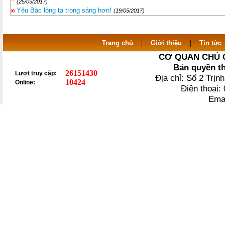
(25/05/2017)
Yêu Bác lòng ta trong sáng hơn!
(19/05/2017)
|
|
Trang chủ
Giới thiệu
Tin tức
CƠ QUAN CHỦ 
Bản quyền t
26151430
Lượt truy cập:
Địa chỉ: Số 2 Trị
10424
Online:
Điện thoại
Ema