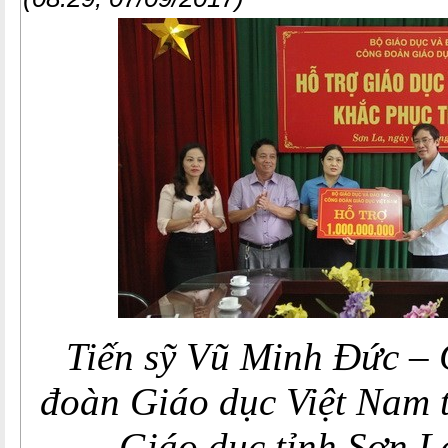
Tiến sỹ Vũ Minh Đức – 
đoàn Giáo dục Việt Nam 
Giáo dục tỉnh Sơn L