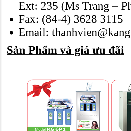
Ext: 235 (Ms Trang – P
Fax: (84-4) 3628 3115
Email: thanhvien@kang
Sản Phẩm và giá ưu đãi