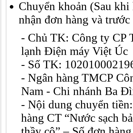
Chuyển khoản (Sau khi 
nhận đơn hàng và trước 
- Chủ TK: Công ty CP 
lạnh Điện máy Việt Úc
- Số TK: 10201000219
- Ngân hàng TMCP Côn
Nam - Chi nhánh Ba Đ
- Nội dung chuyển tiền:
hàng CT “Nước sạch bả
thầy cô” – Số đơn hàng