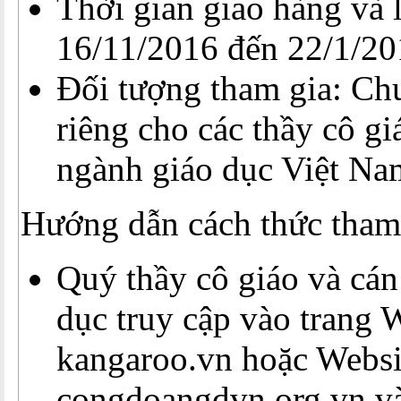
Thời gian giao hàng và 
16/11/2016 đến 22/1/20
Đối tượng tham gia: Ch
riêng cho các thầy cô gi
ngành giáo dục Việt Na
Hướng dẫn cách thức tham
Quý thầy cô giáo và cán
dục truy cập vào trang 
kangaroo.vn hoặc Websi
congdoangdvn.org.vn và