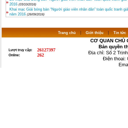
2016
(03/10/2016)
Khai mạc Giải bóng bàn “Người giáo viên nhân dân” toàn quốc tranh giải 
năm 2016
(26/09/2016)
|
|
Trang chủ
Giới thiệu
Tin tức
CƠ QUAN CHỦ 
Bản quyền t
26127397
Lượt truy cập:
Địa chỉ: Số 2 Trị
262
Online:
Điện thoại
Ema