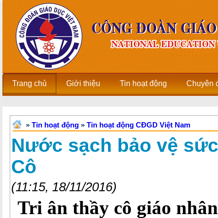
Trang chủ
Giới thiệu
Tin hoạt động
Chuyên 
»
Tin hoạt động
»
Tin hoạt động CĐGD Việt Nam
Nước sạch bảo vệ sức
Cô
(11:15, 18/11/2016)
Tri ân thầy cô giáo nhâ