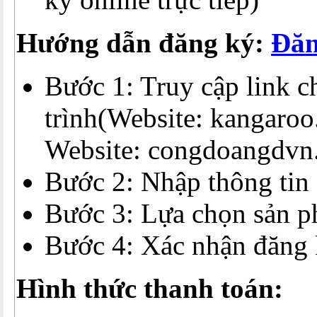
Hướng dẫn đăng ký:
Đ
ăn
Bước 1: Truy cập link 
trình(Website: kangaroo
Website: congdoangdvn.
Bước 2: Nhập thông tin
Bước 3: Lựa chọn sản 
Bước 4: Xác nhận đăng
Hình thức thanh toán: