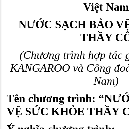
Việt Nam
NƯỚC SẠCH BẢO V
THẦY C
(Chương trình hợp tác 
KANGAROO và Công đoàn
Nam)
Tên chương trình: “N
VỆ SỨC KHỎE THẦY 
Ý nghĩa chương trình: