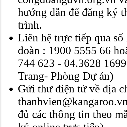
hướng dẫn để đăng ký t
trình.
Liên hệ trực tiếp qua số
đoàn : 1900 5555 66 ho
744 623 - 04.3628 1699
Trang- Phòng Dự án)
Gửi thư điện tử về địa c
thanhvien@kangaroo.vn
đủ các thông tin theo m
ký online trực tiếp)