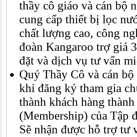
thầy cô giáo và cán bộ 
cung cấp thiết bị lọc n
chất lượng cao, công ng
đoàn Kangaroo trợ giá 3
đặt và dịch vụ tư vấn mi
Quý Thầy Cô và cán bộ 
khi đăng ký tham gia ch
thành khách hàng thành
(Membership) của Tập 
Sẽ nhận được hỗ trợ tư v