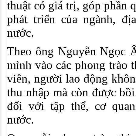
thuật có giá trị, góp phần 
phát triển của ngành, đị
nước.
Theo ông Nguyễn Ngọc Â
mình vào các phong trào t
viên, người lao động khôn
thu nhập mà còn được bồi
đối với tập thể, cơ quan
nước.