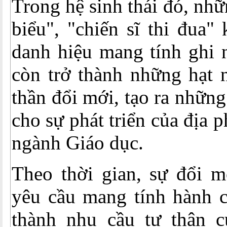
Trong hệ sinh thái đó, nhữ
biểu", "chiến sĩ thi đua"
danh hiệu mang tính ghi 
còn trở thành những hạt n
thần đổi mới, tạo ra nhữn
cho sự phát triển của địa 
ngành Giáo dục.
Theo thời gian, sự đổi m
yêu cầu mang tính hành c
thành nhu cầu tự thân 