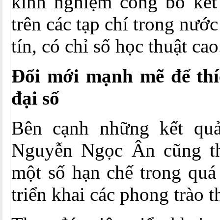
kinh nghiệm công bố kết
trên các tạp chí trong nước
tín, có chỉ số học thuật cao
Đổi mới mạnh mẽ để thí
đại số
Bên cạnh những kết quả
Nguyễn Ngọc Ân cũng th
một số hạn chế trong quá 
triển khai các phong trào t