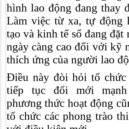
hình lao động đang thay 
Làm việc từ xa, tự động h
tạo và kinh tế số đang đặt
ngày càng cao đối với kỹ 
thích ứng của người lao đ
Điều này đòi hỏi tổ chức
tiếp tục đổi mới mạn
phương thức hoạt động cũ
tổ chức các phong trào th
với điều kiện mới.