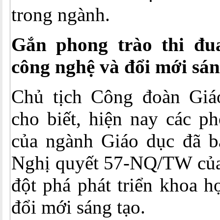
trong ngành.
Gắn phong trào thi đu
công nghệ và đổi mới sán
Chủ tịch Công đoàn Giá
cho biết, hiện nay các ph
của ngành Giáo dục đã bá
Nghị quyết 57-NQ/TW của 
đột phá phát triển khoa h
đổi mới sáng tạo.