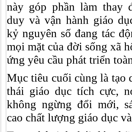
này góp phần làm thay đ
duy và vận hành giáo dục
kỷ nguyên số đang tác đ
mọi mặt của đời sống xã h
ứng yêu cầu phát triển toà
Mục tiêu cuối cùng là tạo
thái giáo dục tích cực, 
không ngừng đổi mới, s
cao chất lượng giáo dục và