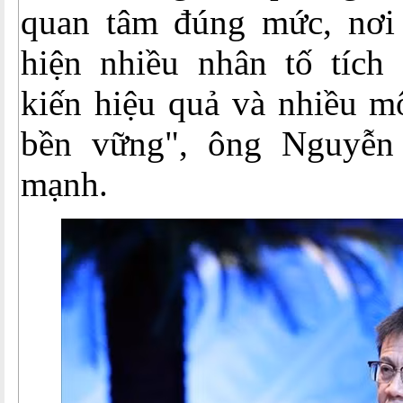
quan tâm đúng mức, nơi
hiện nhiều nhân tố tích 
kiến hiệu quả và nhiều mô
bền vững", ông Nguyễ
mạnh.