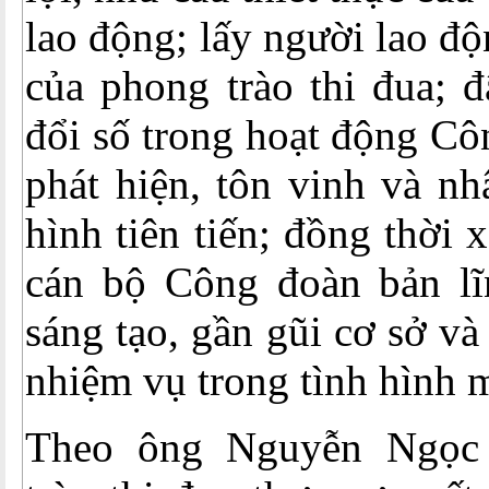
lao động; lấy người lao đ
của phong trào thi đua; 
đổi số trong hoạt động Cô
phát hiện, tôn vinh và nh
hình tiên tiến; đồng thời
cán bộ Công đoàn bản lĩn
sáng tạo, gần gũi cơ sở v
nhiệm vụ trong tình hình 
Theo ông Nguyễn Ngọc