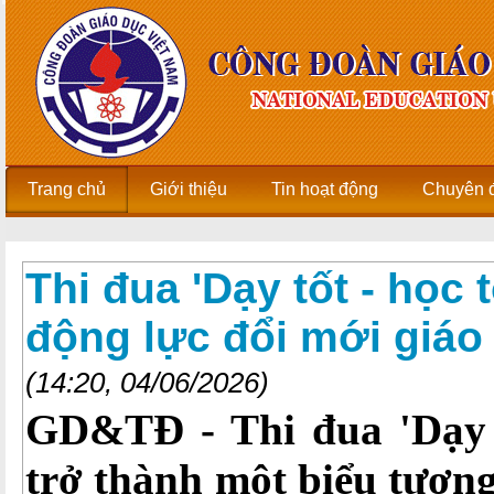
Trang chủ
Giới thiệu
Tin hoạt động
Chuyên 
Thi đua 'Dạy tốt - học tố
động lực đổi mới giáo
(14:20, 04/06/2026)
GD&TĐ - Thi đua 'Dạy t
trở thành một biểu tượng