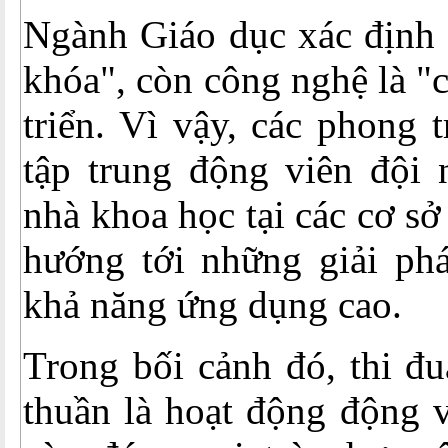
Ngành Giáo dục xác định s
khóa", còn công nghệ là "
triển. Vì vậy, các phong 
tập trung động viên đội n
nhà khoa học tại các cơ sở
hướng tới những giải ph
khả năng ứng dụng cao.
Trong bối cảnh đó, thi đ
thuần là hoạt động động v