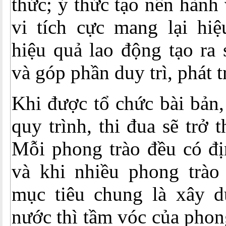
thức; ý thức tạo nên hành 
vi tích cực mang lại hiệ
hiệu quả lao động tạo ra
và góp phần duy trì, phát t
Khi được tổ chức bài bản,
quy trình, thi đua sẽ trở 
Mỗi phong trào đều có đị
và khi nhiều phong trào
mục tiêu chung là xây d
nước thì tầm vóc của phon