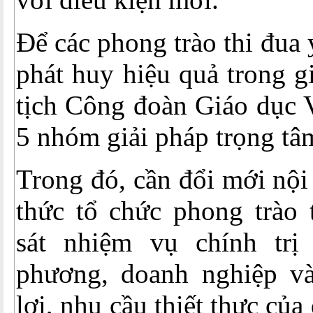
Để các phong trào thi đua 
phát huy hiệu quả trong g
tịch Công đoàn Giáo dục 
5 nhóm giải pháp trọng tâ
Trong đó, cần đổi mới nộ
thức tổ chức phong trào
sát nhiệm vụ chính trị
phương, doanh nghiệp v
lợi, nhu cầu thiết thực của