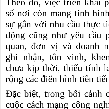
Theo đó, việc triển khai 
số nơi còn mang tính hình
sự gắn với nhu cầu thực t
động cũng như yêu cầu ph
quan, đơn vị và doanh n
ghi nhận, tôn vinh, khe
chưa kịp thời, thiếu tính l
rộng các điển hình tiên tiế
Đặc biệt, trong bối cảnh 
cuộc cách mạng công nghi