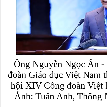
Ông Nguyễn Ngọc Ân - 
đoàn Giáo dục Việt Nam t
hội XIV Công đoàn Việt 
Ảnh: Tuấn Anh, Thống