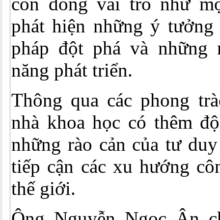
còn đóng vai trò như mộ
phát hiện những ý tưởng 
pháp đột phá và những 
năng phát triển.
Thông qua các phong trào
nhà khoa học có thêm độ
những rào cản của tư duy
tiếp cận các xu hướng cô
thế giới.
Ông Nguyễn Ngọc Ân cho