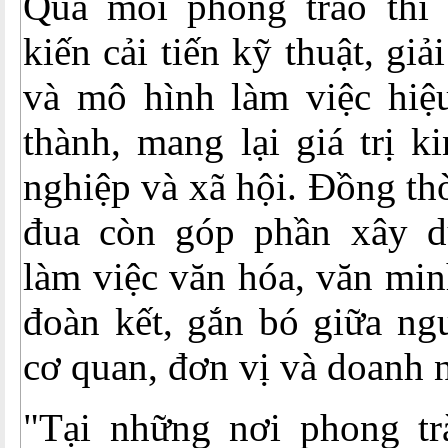
Qua mỗi phong trào thi 
kiến cải tiến kỹ thuật, gi
và mô hình làm việc hiệ
thành, mang lại giá trị k
nghiệp và xã hội. Đồng thờ
đua còn góp phần xây d
làm việc văn hóa, văn min
đoàn kết, gắn bó giữa ng
cơ quan, đơn vị và doanh 
"Tại những nơi phong tr