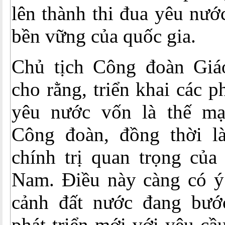
lên thành thi đua yêu nước
bền vững của quốc gia.
Chủ tịch Công đoàn Giá
cho rằng, triển khai các p
yêu nước vốn là thế mạ
Công đoàn, đồng thời l
chính trị quan trọng của
Nam. Điều này càng có ý 
cảnh đất nước đang bướ
phát triển mới với yêu c