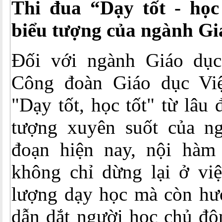
Thi đua “Dạy tốt - học
biểu tượng của ngành Gi
Đối với ngành Giáo dục
Công đoàn Giáo dục Việ
"Dạy tốt, học tốt" từ lâu 
tượng xuyên suốt của ng
đoạn hiện nay, nội hàm
không chỉ dừng lại ở việ
lượng dạy học mà còn hướ
dẫn dắt người học chủ độn