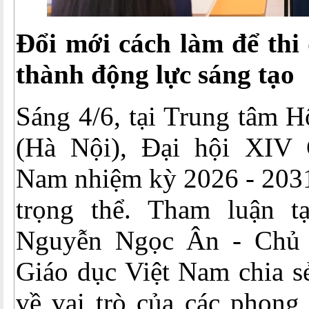
Đổi mới cách làm để thi 
thành động lực sáng tạo
Sáng 4/6, tại Trung tâm H
(Hà Nội), Đại hội XIV 
Nam nhiệm kỳ 2026 - 2031
trọng thể. Tham luận t
Nguyễn Ngọc Ân - Chủ 
Giáo dục Việt Nam chia s
về vai trò của các phong 