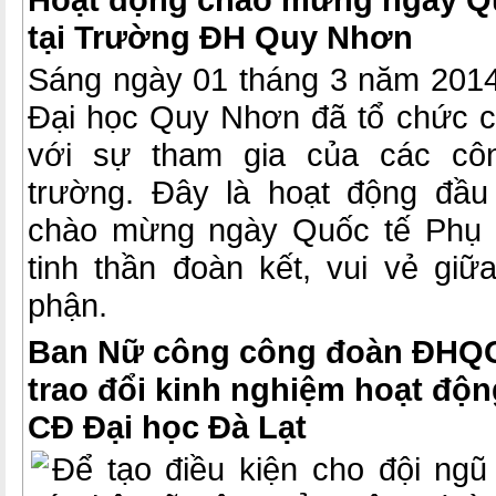
tại Trường ĐH Quy Nhơn
Sáng ngày 01 tháng 3 năm 201
Đại học Quy Nhơn đã tổ chức cá
với sự tham gia của các côn
trường. Đây là hoạt động đầ
chào mừng ngày Quốc tế Phụ 
tinh thần đoàn kết, vui vẻ gi
phận.
Ban Nữ công công đoàn ĐHQ
trao đổi kinh nghiệm hoạt độ
CĐ Đại học Đà Lạt
Để tạo điều kiện cho đội ng