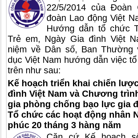
22/5/2014 của Đoàn 
đoàn Lao động Việt N
Hướng dẫn tổ chức T
Trẻ em, Ngày Gia đình Việt 
niệm về Dân số, Ban Thường 
dục Việt Nam hướng dẫn việc tổ
trên như sau:
Kế hoạch triển khai chiến lược
đình Việt Nam và Chương trì
gia phòng chống bạo lực gia 
Tổ chức các hoạt động nhân 
phúc 20 tháng 3 hàng năm
Căn cứ Kế hoạch số