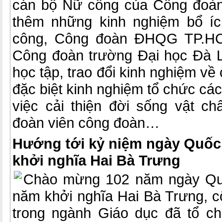
cán bộ Nữ công của Công đo
thêm những kinh nghiệm bổ í
công, Công đoàn ĐHQG TP.HC
Công đoàn trường Đại học Đà Lạ
học tập, trao đổi kinh nghiệm về
đặc biệt kinh nghiệm tổ chức cá
việc cải thiện đời sống vật ch
đoàn viên công đoàn…
Hướng tới kỷ niệm ngày Quốc 
khởi nghĩa Hai Bà Trưng
Chào mừng 102 năm ngày Qu
năm khởi nghĩa Hai Bà Trưng, c
trong ngành Giáo dục đã tổ c