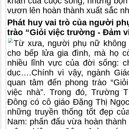
khăn của cuộc sống, những bộn 
vươn lên hoàn thành xuất sắc n
Phát huy vai trò của người p
trào “Giỏi việc trường - Đảm v
Từ xưa, người phụ nữ không 
cho bếp lửa gia đình, mà họ c
nhiều lĩnh vực của đời sống: chí
dục….Chính vì vậy, ngành Giá
quan tâm đến phong trào “Giỏ
việc nhà”. Trong đó, Trường
Đông có cô giáo Đặng Thị Ngọc
những truyền thống tốt đẹp củ
Nam: phấn đấu vừa hoàn thành 