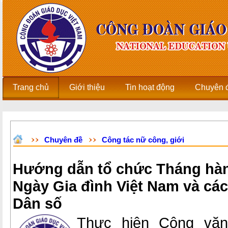
Trang chủ
Giới thiệu
Tin hoạt động
Chuyên 
Chuyên đề
Công tác nữ công, giới
Hướng dẫn tổ chức Tháng hàn
Ngày Gia đình Việt Nam và các
Dân số
Thực hiện Công văn