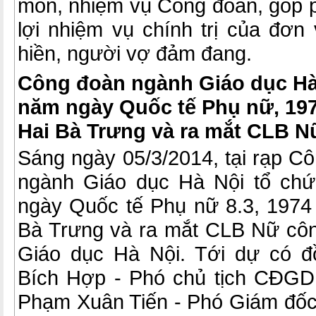
môn, nhiệm vụ Công đoàn, góp p
lợi nhiệm vụ chính trị của đơn
hiền, người vợ đảm đang.
Công đoàn ngành Giáo dục Hà
năm ngày Quốc tế Phụ nữ, 19
Hai Bà Trưng và ra mắt CLB N
Sáng ngày 05/3/2014, tại rạp C
ngành Giáo dục Hà Nội tổ ch
ngày Quốc tế Phụ nữ 8.3, 1974
Bà Trưng và ra mắt CLB Nữ cô
Giáo dục Hà Nội. Tới dự có đ
Bích Hợp - Phó chủ tịch CĐGD
Phạm Xuân Tiến - Phó Giám đố