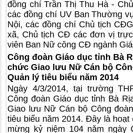
đồng chí Trần Thị Thu Hà - Ch
các đồng chí UV Ban Thường 
Nội, các đồng chí Chủ tịch CĐ
xã, Chủ tịch CĐ các đơn vị trự
viên Ban Nữ công CĐ ngành Giá
Công đoàn Giáo dục tỉnh Bà Rị
chức Giao lưu Nữ Cán bộ Côn
Quản lý tiêu biểu năm 2014
Ngày 4/3/2014, tại trường T
Công đoàn Giáo dục tỉnh Bà Rị
Giao lưu Nữ Cán bộ Công đoàn
tiêu biểu năm 2014. Đây là hoạt 
mừng kỷ niệm 104 năm ngày Q