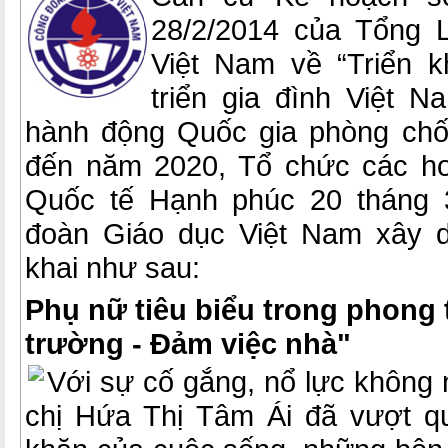
28/2/2014 của Tổng 
Việt Nam về “Triển k
triển gia đình Việt 
hành động Quốc gia phòng chố
đến năm 2020, Tổ chức các h
Quốc tế Hạnh phúc 20 tháng 
đoàn Giáo dục Việt Nam xây d
khai như sau:
Phụ nữ tiêu biểu trong phong t
trường - Đảm việc nhà"
Với sự cố gắng, nổ lực không
chị Hứa Thị Tâm Ái đã vượt 