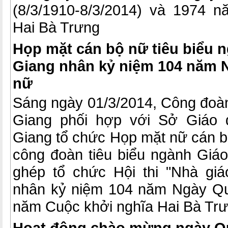
(8/3/1910-8/3/2014) và 1974 
Hai Bà Trưng
Họp mặt cán bộ nữ tiêu biểu 
Giang nhân kỷ niệm 104 năm 
nữ
Sáng ngày 01/3/2014, Công đoà
Giang phối hợp với Sở Giáo 
Giang tổ chức Họp mặt nữ cán b
công đoàn tiêu biểu ngành Giáo
ghép tổ chức Hội thi "Nhà gi
nhân kỷ niệm 104 năm Ngày Qu
năm Cuộc khởi nghĩa Hai Bà Trư
Hoạt động chào mừng ngày Qu