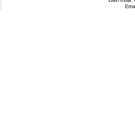
Điện thoại
Ema