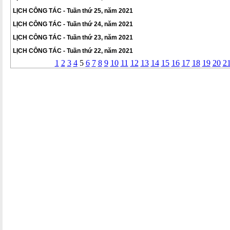
LỊCH CÔNG TÁC - Tuần thứ 25, năm 2021
LỊCH CÔNG TÁC - Tuần thứ 24, năm 2021
LỊCH CÔNG TÁC - Tuần thứ 23, năm 2021
LỊCH CÔNG TÁC - Tuần thứ 22, năm 2021
1
2
3
4
5
6
7
8
9
10
11
12
13
14
15
16
17
18
19
20
2