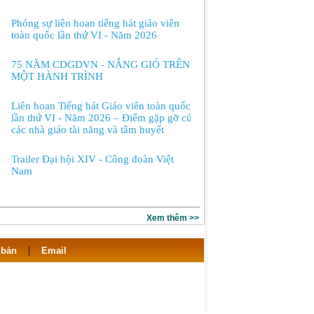
Phóng sự liên hoan tiếng hát giáo viên
toàn quốc lần thứ VI - Năm 2026
75 NĂM CDGDVN - NẮNG GIÓ TRÊN
MỘT HÀNH TRÌNH
Liên hoan Tiếng hát Giáo viên toàn quốc
lần thứ VI - Năm 2026 – Điểm gặp gỡ của
các nhà giáo tài năng và tâm huyết
Trailer Đại hội XIV - Công đoàn Việt
Nam
Xem thêm >>
|
 bản
Email