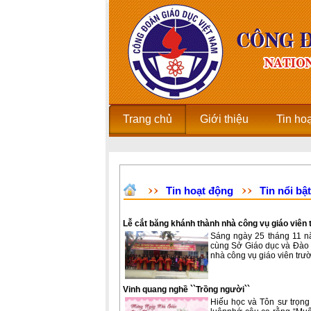
Trang chủ
Giới thiệu
Tin ho
Tin hoạt động
Tin nổi bật
Lễ cắt băng khánh thành nhà công vụ giáo viê
Sáng ngày 25 tháng 11 n
cùng Sở Giáo dục và Đào 
nhà công vụ giáo viên tr
Vinh quang nghề ``Trồng người``
Hiếu học và Tôn sư trọng 