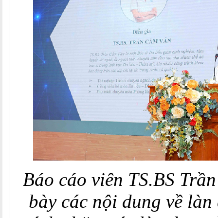
Báo cáo viên TS.BS Trần
bày các nội dung về làn