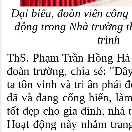
Đại biểu, đoàn viên công
động trong
Nhà trường 
trình
ThS. Phạm Trần Hồng Hà 
đoàn trường, chia sẻ: "Đâ
ta tôn vinh và tri ân phái
đã và đang cống hiến, là
tốt đẹp cho gia đình, nhà 
Hoạt động này nhằm trang