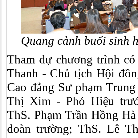
Quang cảnh buổi sinh h
Tham dự chương trình có
Thanh - Chủ tịch Hội đồn
Cao đẳng Sư phạm Trung 
Thị Xim - Phó Hiệu trư
ThS. Phạm Trần Hồng Hà 
đoàn trường; ThS. Lê T