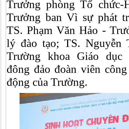
Trưởng phòng Tổ chức-H
Trưởng ban Vì sự phát tr
TS. Phạm Văn Hảo - Trư
lý đào tạo; TS. Nguyễn
Trường khoa Giáo dục
đông đảo đoàn viên công 
động của Trường.