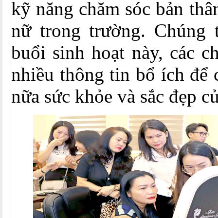
kỹ năng chăm sóc bản thâ
nữ trong trường. Chúng 
buổi sinh hoạt này, các c
nhiều thông tin bổ ích để
nữa sức khỏe và sắc đẹp c