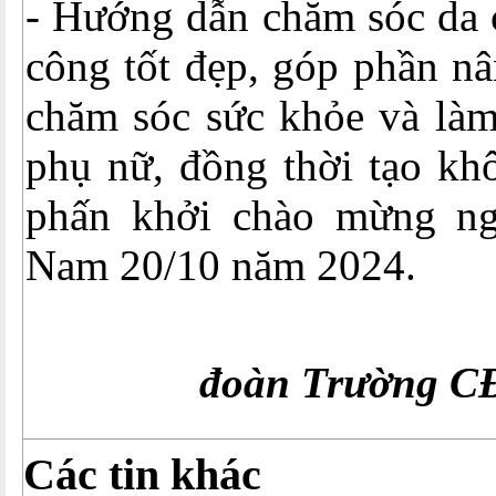
- Hướng dẫn chăm sóc da 
công tốt đẹp, góp phần nâ
chăm sóc sức khỏe và làm
phụ nữ, đồng thời tạo khô
phấn khởi chào mừng ng
Nam 20/10 năm 2024.
đoàn Trường C
Các tin khác