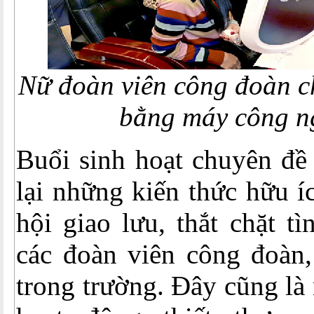
Nữ đoàn viên công đoàn c
bằng máy công n
Buổi sinh hoạt chuyên đề
lại những kiến thức hữu í
hội giao lưu, thắt chặt t
các đoàn viên công đoàn,
trong trường. Đây cũng là