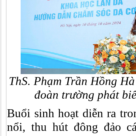
ThS. Phạm Trần Hồng Hà 
đoàn trường
phát bi
Buổi sinh hoạt diễn ra tr
nổi, thu hút đông đảo cá