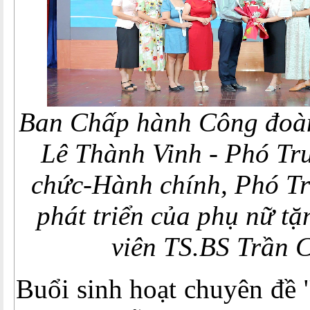
Ban Chấp hành Công đoàn
Lê Thành Vinh - Phó Tr
chức-Hành chính, Phó Tr
phát triển của phụ nữ t
viên TS.BS Trần
Buổi sinh hoạt chuyên đề 