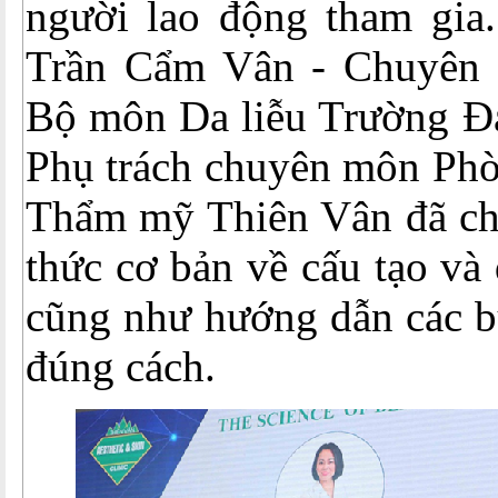
người lao động tham gia.
Trần Cẩm Vân - Chuyên 
Bộ môn Da liễu Trường Đạ
Phụ trách chuyên môn Phò
Thẩm mỹ Thiên Vân đã chi
thức cơ bản về cấu tạo và
cũng như hướng dẫn các b
đúng cách.