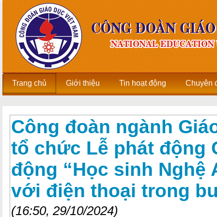
Trang chủ
Giới thiệu
Tin hoạt động
Chuyên 
Công đoàn ngành Giá
tổ chức Lễ phát động
động “Học sinh Nghệ 
với điện thoại trong b
(16:50, 29/10/2024)