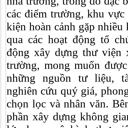
nhà trường, trong đó đặc 
các điểm trường, khu vực 
kiện hoàn cảnh gặp nhiều
qua các hoạt động tổ ch
động xây dựng thư viện x
trường, mong muốn được g
những nguồn tư liệu, tà
nghiên cứu quý giá, phong
chọn lọc và nhân văn. Bê
phần xây dựng không gian