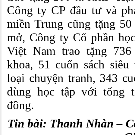
Công ty CP đầu tư và phá
miền Trung cũng tặng 50 
mở, Công ty Cổ phần học
Việt Nam trao tặng 736
khoa, 51 cuốn sách siêu 
loại chuyện tranh, 343 c
dùng học tập với tổng t
đồng.
Tin bài: Thanh Nhàn – 