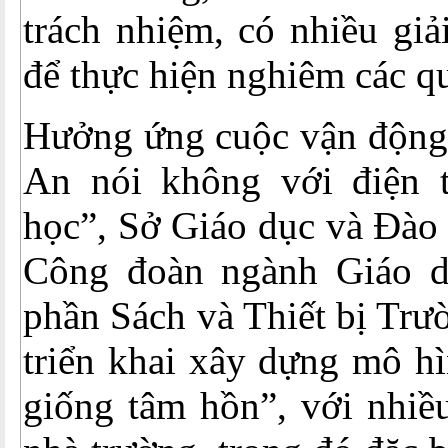
trách nhiệm, có nhiều giả
để thực hiện nghiêm các q
Hưởng ứng cuộc vận động
An nói không với điện t
học”, Sở Giáo dục và Đào 
Công đoàn ngành Giáo d
phần Sách và Thiết bị Tr
triển khai xây dựng mô hì
giống tâm hồn”, với nhiề