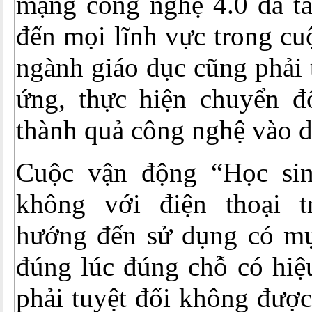
mạng công nghệ 4.0 đã tá
đến mọi lĩnh vực trong cu
ngành giáo dục cũng phải 
ứng, thực hiện chuyển đ
thành quả công nghệ vào d
Cuộc vận động “Học si
không với điện thoại t
hướng đến sử dụng có mục
đúng lúc đúng chỗ có hiệ
phải tuyệt đối không được