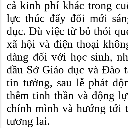
cả kinh phí khác trong cu
lực thúc đẩy đổi mới sán
dục. Dù việc từ bỏ thói q
xã hội và điện thoại khôn
dàng đối với học sinh, n
đầu Sở Giáo dục và Đào t
tin tưởng, sau lễ phát độ
thêm tinh thần và động lự
chính mình và hướng tới 
tương lai.