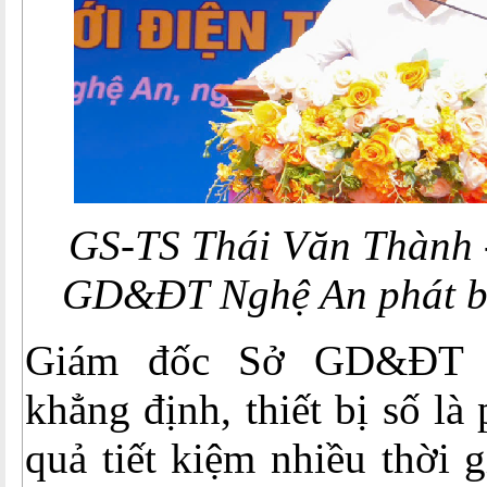
GS-TS Thái Văn Thành 
GD&ĐT Nghệ An phát biể
Giám đốc Sở GD&ĐT 
khẳng định, thiết bị số là
quả tiết kiệm nhiều thời 