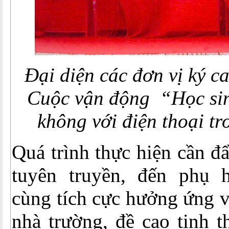
Đại diện các đơn vị ký c
Cuộc vận động “Học si
không với điện thoại t
Quá trình thực hiện cần đ
tuyên truyền, đến phụ 
cùng tích cực hưởng ứng v
nhà trường, đề cao tinh 