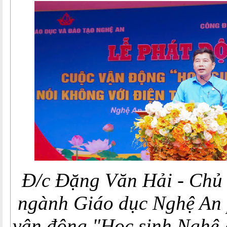
Đ/c Đặng Văn Hải - Chủ 
ngành Giáo dục Nghệ An
vận động "Học sinh Nghệ 