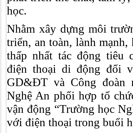
học.
Nhằm xây dựng môi trườn
triển, an toàn, lành mạnh
thấp nhất tác động tiêu c
điện thoại di động đối v
GD&ĐT và Công đoàn n
Nghệ An phối hợp tổ chức
vận động “Trường học Ng
với điện thoại trong buổi 