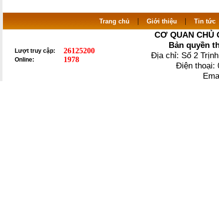
|
|
Trang chủ
Giới thiệu
Tin tức
CƠ QUAN CHỦ 
Bản quyền t
26125200
Lượt truy cập:
Địa chỉ: Số 2 Trị
1978
Online:
Điện thoại
Ema