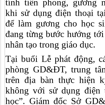
tính tiên phong, gương 
khi sử dụng điện thoại tạ
để làm gương cho học s
đang từng bước hướng tới 
nhân tạo trong giáo dục.
Tại buổi Lễ phát động, c
phòng GD&ĐT, trung 
trên địa bàn thực hiện 
không với sử dụng điện t
học”. Giám đốc Sở GD&