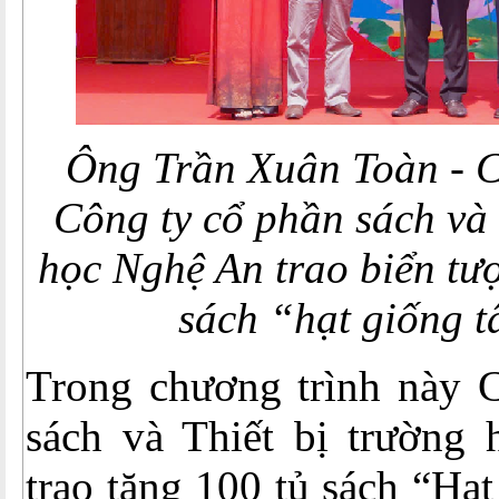
Ông Trần Xuân Toàn - 
Công ty cổ phần sách và 
học Nghệ An trao biển tư
sách “hạt giống 
Trong chương trình này 
sách và Thiết bị trường
trao tặng 100 tủ sách “Hạ