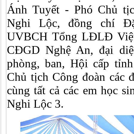
Ánh Tuyết - Phó Chủ t
Nghi Lộc, đồng chí Đ
UVBCH Tổng LĐLĐ Việt
CĐGD Nghệ An, đại diệ
phòng, ban, Hội cấp tỉnh
Chủ tịch Công đoàn các đ
cùng tất cả các em học s
Nghi Lộc 3.