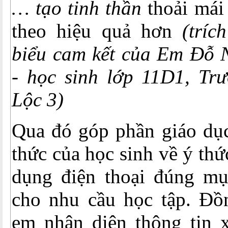
… tạo tinh thần
thoải mái
theo hiệu quả hơn
(trích
biểu cam kết của Em Đỗ
- học sinh lớp 11D1, T
Lộc 3)
Qua đó góp phần giáo dục
thức của học sinh về ý thứ
dụng điện thoại đúng mụ
cho nhu cầu học tập. Đồn
em nhận diện thông tin x