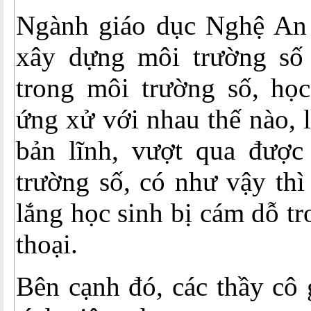
Ngành giáo dục Nghệ An
xây dựng môi trường số 
trong môi trường số, học
ứng xử với nhau thế nào, l
bản lĩnh, vượt qua được
trường số, có như vậy thì
lắng học sinh bị cám dỗ t
thoại.
Bên cạnh đó, các thầy cô 