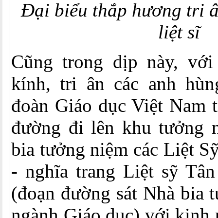
Đại biểu thắp hương tri 
liệt sĩ
Cũng trong dịp này, với
kính, tri ân các anh hùn
đoàn Giáo dục Việt Nam tr
đường đi lên khu tưởng 
bia tưởng niệm các Liệt S
- nghĩa trang Liệt sỹ Tâ
(đoạn đường sát Nhà bia t
ngành Giáo dục) với kinh 