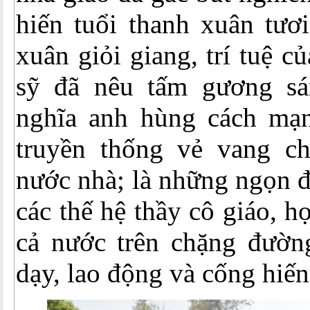
hiến tuổi thanh xuân tươi
xuân giỏi giang, trí tuệ c
sỹ đã nêu tấm gương sá
nghĩa anh hùng cách mạ
truyền thống vẻ vang c
nước nhà; là những ngọn đ
các thế hệ thầy cô giáo, họ
cả nước trên chặng đường
dạy, lao động và cống hiến