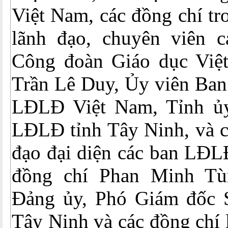
Việt Nam, các đồng chí tr
lãnh đạo, chuyên viên 
Công đoàn Giáo dục Việ
Trần Lê Duy, Ủy viên Ban
LĐLĐ Việt Nam, Tỉnh ủy
LĐLĐ tỉnh Tây Ninh, và c
đạo đại diện các ban LĐL
đồng chí Phan Minh Tù
Đảng ủy, Phó Giám đốc
Tây Ninh và các đồng chí 