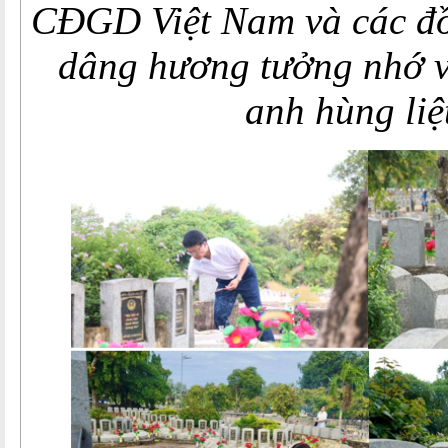
CĐGD Việt Nam và các đồ
dâng hương tưởng nhớ v
anh hùng liệt