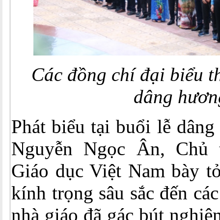
Các đồng chí đại biểu t
dâng hươn
Phát biểu tại buổi lễ dân
Nguyễn Ngọc Ân, Chủ 
Giáo dục Việt Nam bày tỏ
kính trọng sâu sắc đến các 
nhà giáo đã gác bút nghiê