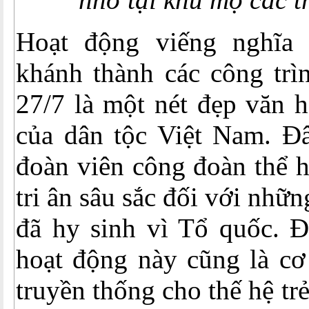
Hoạt động viếng nghĩa t
khánh thành các công trì
27/7 là một nét đẹp văn h
của dân tộc Việt Nam. Đâ
đoàn viên công đoàn thể h
tri ân sâu sắc đối với nhữn
đã hy sinh vì Tổ quốc. Đ
hoạt động này cũng là cơ
truyền thống cho thế hệ trẻ