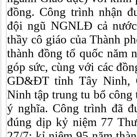
đồng. Công trình nhận đư
đội ngũ NGNLĐ cả nước, 
thầy cô giáo của Thành p
thành đồng tổ quốc năm n
góp sức, cùng với các đồn
GD&ĐT tỉnh Tây Ninh,
Ninh tập trung tu bổ công
ý nghĩa. Công trình đã đ
đúng dịp kỷ niệm 77 Thươ
27/7; kỉ niệm 95 năm thà