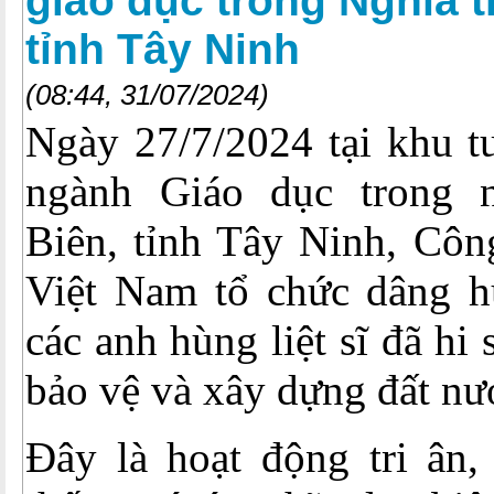
giáo dục trong Nghĩa t
tỉnh Tây Ninh
(08:44, 31/07/2024)
Ngày 27/7/2024 tại khu tư
ngành Giáo dục trong n
Biên, tỉnh Tây Ninh, Côn
Việt Nam tổ chức dâng 
các anh hùng liệt sĩ đã hi 
bảo vệ và xây dựng đất nư
Đây là hoạt động tri ân,