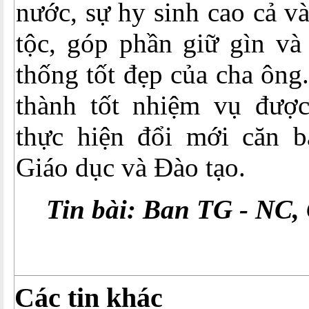
nước, sự hy sinh cao cả v
tộc, góp phần giữ gìn và
thống tốt đẹp của cha ông
thành tốt nhiệm vụ đượ
thực hiện đổi mới căn b
Giáo dục và Đào tạo.
Tin bài: Ban TG - NC,
Các tin khác