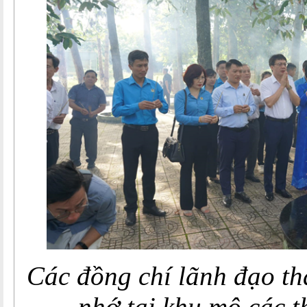
Các đồng chí lãnh đạo t
nhớ tại khu mộ các t