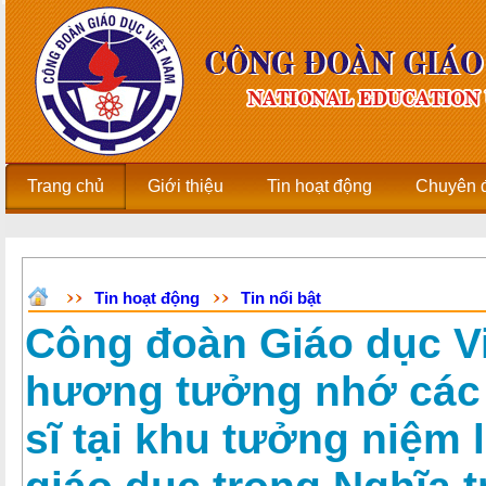
Trang chủ
Giới thiệu
Tin hoạt động
Chuyên 
Tin hoạt động
Tin nổi bật
Công đoàn Giáo dục V
hương tưởng nhớ các 
sĩ tại khu tưởng niệm l