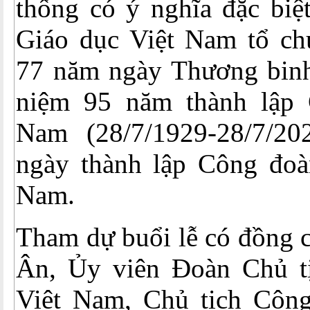
thống có ý nghĩa đặc biệ
Giáo dục Việt Nam tổ ch
77 năm ngày Thương binh 
niệm 95 năm thành lập 
Nam (28/7/1929-28/7/2
ngày thành lập Công đoà
Nam.
Tham dự buổi lễ có đồng 
Ân, Ủy viên Đoàn Chủ 
Việt Nam, Chủ tịch Côn